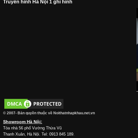
Truyền hình Hà Nội 1 ghi hình
© 2007- Bản quyền thuộc về Noithatnhapkhau.net.vn
Showroom Hà Nội:
Tòa nhà 56 phố Vường Thừa Vũ
Thanh Xuân, Hà Nội. Tel: 0913 845 189.