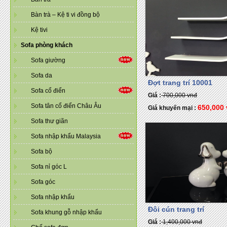
Bàn trà – Kệ ti vi đồng bộ
Kệ tivi
Sofa phòng khách
Sofa giường
Sofa da
Đợt trang trí 10001
Sofa cổ điển
Giá :
700,000 vnđ
Sofa tân cổ điển Châu Âu
650,000
Giá khuyến mại :
Sofa thư giãn
Sofa nhập khẩu Malaysia
Sofa bộ
Sofa nỉ góc L
Sofa góc
Sofa nhập khẩu
Đôi cún trang trí
Sofa khung gỗ nhập khẩu
Giá :
1,400,000 vnđ