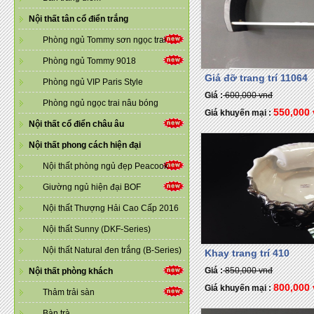
Nội thất tân cổ điển trắng
Phòng ngủ Tommy sơn ngọc trai
Phòng ngủ Tommy 9018
Giá đỡ trang trí 11064
Phòng ngủ VIP Paris Style
Giá :
600,000 vnđ
Phòng ngủ ngọc trai nâu bóng
550,000
Giá khuyến mại :
Nội thất cổ điển châu âu
Nội thất phong cách hiện đại
Nội thất phòng ngủ đẹp Peacook
Giường ngủ hiện đại BOF
Nội thất Thượng Hải Cao Cấp 2016
Nội thất Sunny (DKF-Series)
Nội thất Natural đen trắng (B-Series)
Khay trang trí 410
Giá :
850,000 vnđ
Nội thất phòng khách
800,000
Giá khuyến mại :
Thảm trải sàn
Bàn trà