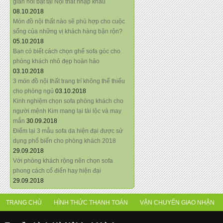
giãn nổi bật tại Nội thất nhập khẩu
08.10.2018
Món đồ nội thất nào sẽ phù hợp cho cuộc
sống của những vị khách hàng bận rộn?
05.10.2018
Bạn có biết cách chọn ghế sofa góc cho
phòng khách nhỏ đẹp hoàn hảo
03.10.2018
3 món đồ nội thất trang trí không thể thiếu
cho phòng ngủ
03.10.2018
Kinh nghiệm chọn sofa phòng khách cho
người mệnh Kim mang lại tài lộc và may
mắn
30.09.2018
Điểm lại 3 mẫu sofa da hiện đại được sử
dụng phổ biến cho phòng khách 2018
29.09.2018
Với phòng khách rộng nên chọn sofa
phong cách cổ điển hay hiện đại
29.09.2018
TRANG CHỦ
HÌNH THỨC THANH TOÁN
VẬN CHUYỂN GIAO NHẬN