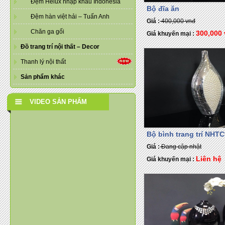
Đệm Helux nhập khẩu Indonesia
Bộ đĩa ăn
Đệm hàn việt hải – Tuấn Anh
Giá :
400,000 vnđ
Chăn ga gối
300,000
Giá khuyến mại :
Đồ trang trí nội thất – Decor
Thanh lý nội thất
Sản phẩm khác
VIDEO SẢN PHẨM
Bộ bình trang trí NHT
Giá :
Đang cập nhật
Liên hệ
Giá khuyến mại :