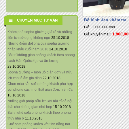
Bộ bình đen khảm trai
CHUYÊN MỤC TƯ VẤN
Giá :
2,000,000 vnđ
Khám phá sopha giường giá rẻ và những
1,800,0
Giá khuyến mại :
tiện ích sử dụng không ngờ
25.10.2018
Những điểm đột phá của sopha giường
nhập khẩu cuối năm 2018
24.10.2018
Bài trí không gian phòng khách theo phong
cách Hàn Quốc đẹp và ấn tượng
23.10.2018
Sopha giường – món đồ giản đơn và hữu
ích cho tổ ấm gia đình
22.10.2018
Chọn màu sắc sofa phòng khách phù hợp
với phong cách nội thất giản đơn, hiện đại
18.10.2018
Những giải pháp hữu ích khi bài trí đồ nội
thất cho không gian nhỏ hẹp
15.10.2018
Bài trí ghế sofa phòng khách theo phong
thủy nhà ở
11.10.2018
Ghế sofa phòng khách với tính năng thư