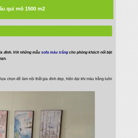
hẩu qui mô 1500 m2
 gia đình. Với những mẫu
sofa màu trắng
cho phòng khách nổi bật
bạn.
lựa chọn để làm nội thất gia đình đẹp, hiện đại khi màu trắng luôn