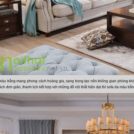
àu trắng mang phong cách hoàng gia, sang trọng tạo nên không gian phòng khá
h đơn giản, thanh lịch kết hợp với những đồ nội thất hiện đại thì sofa da màu trắn