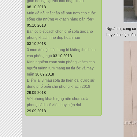
giãn nổi bật tại Nội thất nhập khẩu
08.10.2018
Món đồ nội thất nào sẽ phù hợp cho cuộc
sống của những vị khách hàng bận rộn?
05.10.2018
Ngoài ra, cũng có
Bạn có biết cách chọn ghế sofa góc cho
hay điều kiện của
phòng khách nhỏ đẹp hoàn hảo
03.10.2018
3 món đồ nội thất trang trí không thể thiếu
cho phòng ngủ
03.10.2018
Kinh nghiệm chọn sofa phòng khách cho
người mệnh Kim mang lại tài lộc và may
mắn
30.09.2018
Điểm lại 3 mẫu sofa da hiện đại được sử
dụng phổ biến cho phòng khách 2018
29.09.2018
Với phòng khách rộng nên chọn sofa
phong cách cổ điển hay hiện đại
29.09.2018