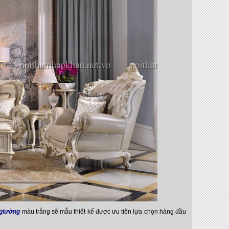
 giường
màu trắng sẽ mẫu thiết kế được ưu tiên lựa chọn hàng đầu