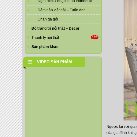
Đệm Helux nhập khẩu Indonesia
Đệm hàn việt hải – Tuấn Anh
Chăn ga gối
Đồ trang trí nội thất – Decor
Thanh lý nội thất
Sản phẩm khác
VIDEO SẢN PHẨM
Ngược lại với gia
của gia đình khi t