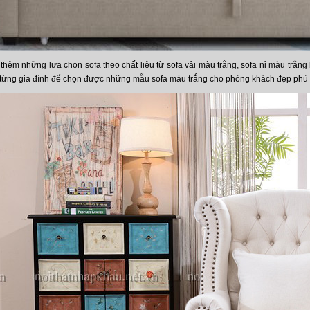
 thêm những lựa chọn sofa theo chất liệu từ sofa vải màu trắng, sofa nỉ màu trắn
 từng gia đình để chọn được những mẫu sofa màu trắng cho phòng khách đẹp phù h