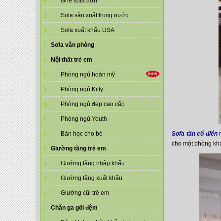
Ghế sofa đơn
Sofa sản xuất trong nước
Sofa xuất khẩu USA
Sofa văn phòng
Nội thất trẻ em
Phòng ngủ hoàn mỹ
Phòng ngủ Kitty
Phòng ngủ đẹp cao cấp
Phòng ngủ Youth
Bàn học cho bé
Sofa tân cổ điển
m
cho một phòng khác
Giường tầng trẻ em
Giường tầng nhập khẩu
Giường tầng xuất khẩu
Giường cũi trẻ em
Chăn ga gối đệm