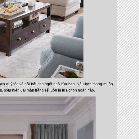
ch quý tộc và nổi bật cho ngôi nhà của bạn. Nếu bạn mong muốn
g, sofa hiện đại màu trắng sẽ luôn là lựa chọn hoàn hảo.