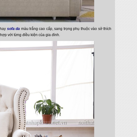
g hay
sofa da
màu trắng cao cấp, sang trọng phụ thuộc vào sở thích
ợp với từng điều kiện của gia đình.