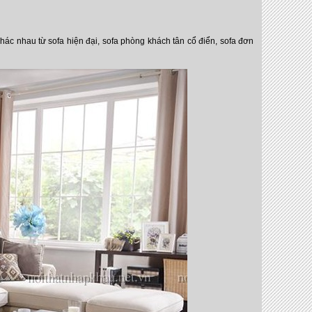
ác nhau từ sofa hiện đại, sofa phòng khách tân cổ điển, sofa đơn