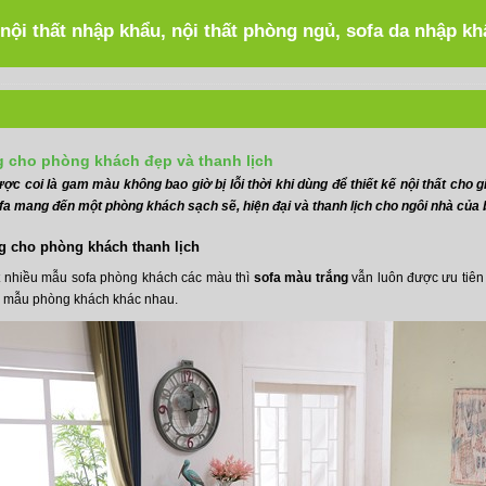
 nội thất nhập khẩu, nội thất phòng ngủ, sofa da nhập k
g cho phòng khách đẹp và thanh lịch
ợc coi là gam màu không bao giờ bị lỗi thời khi dùng để thiết kế nội thất cho
fa mang đến một phòng khách sạch sẽ, hiện đại và thanh lịch cho ngôi nhà của 
g cho phòng khách thanh lịch
ất nhiều mẫu sofa phòng khách các màu thì
sofa màu trắng
vẫn luôn được ưu tiên 
u mẫu phòng khách khác nhau.