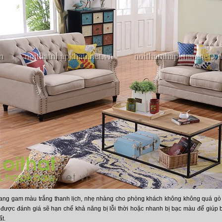
ang gam màu trắng thanh lịch, nhẹ nhàng cho phòng khách không không quá gò 
được đánh giá sẽ hạn chế khả năng bị lỗi thời hoặc nhanh bị bạc màu để giúp 
ất.