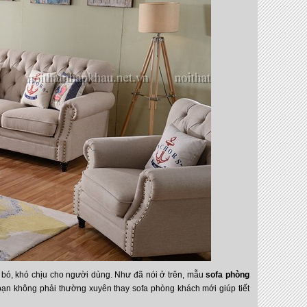
bó, khó chịu cho người dùng. Như đã nói ở trên, mẫu
sofa phòng
bạn không phải thường xuyên thay sofa phòng khách mới giúp tiết