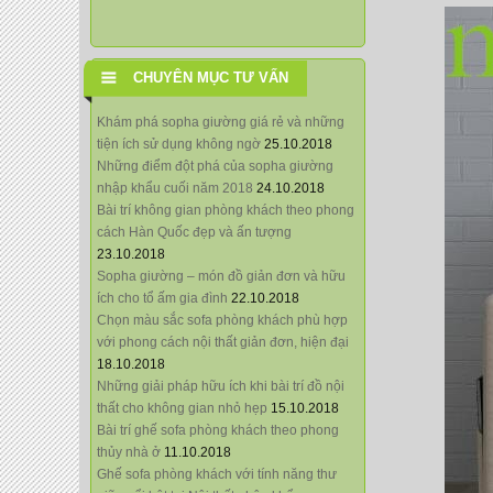
CHUYÊN MỤC TƯ VẤN
Khám phá sopha giường giá rẻ và những
tiện ích sử dụng không ngờ
25.10.2018
Những điểm đột phá của sopha giường
nhập khẩu cuối năm 2018
24.10.2018
Bài trí không gian phòng khách theo phong
cách Hàn Quốc đẹp và ấn tượng
23.10.2018
Sopha giường – món đồ giản đơn và hữu
ích cho tổ ấm gia đình
22.10.2018
Chọn màu sắc sofa phòng khách phù hợp
với phong cách nội thất giản đơn, hiện đại
18.10.2018
Những giải pháp hữu ích khi bài trí đồ nội
thất cho không gian nhỏ hẹp
15.10.2018
Bài trí ghế sofa phòng khách theo phong
thủy nhà ở
11.10.2018
Ghế sofa phòng khách với tính năng thư