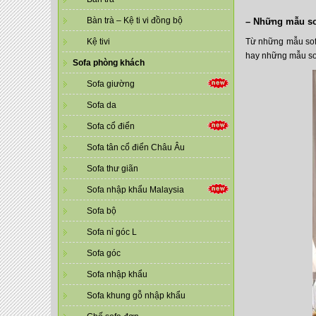
Bàn trà – Kệ ti vi đồng bộ
– Những mẫu so
Kệ tivi
Từ những mẫu sofa
hay những mẫu so
Sofa phòng khách
Sofa giường
Sofa da
Sofa cổ điển
Sofa tân cổ điển Châu Âu
Sofa thư giãn
Sofa nhập khẩu Malaysia
Sofa bộ
Sofa nỉ góc L
Sofa góc
Sofa nhập khẩu
Sofa khung gỗ nhập khẩu