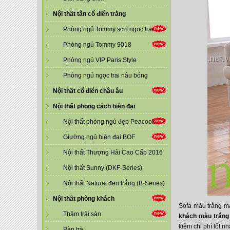
Nội thất tân cổ điển trắng
Phòng ngủ Tommy sơn ngọc trai
Phòng ngủ Tommy 9018
Phòng ngủ VIP Paris Style
Phòng ngủ ngọc trai nâu bóng
Nội thất cổ điển châu âu
Nội thất phong cách hiện đại
Nội thất phòng ngủ đẹp Peacook
Giường ngủ hiện đại BOF
Nội thất Thượng Hải Cao Cấp 2016
Nội thất Sunny (DKF-Series)
Nội thất Natural đen trắng (B-Series)
Nội thất phòng khách
Sofa màu trắng m
Thảm trải sàn
khách màu trắng
kiệm chi phí tốt nh
Bàn trà