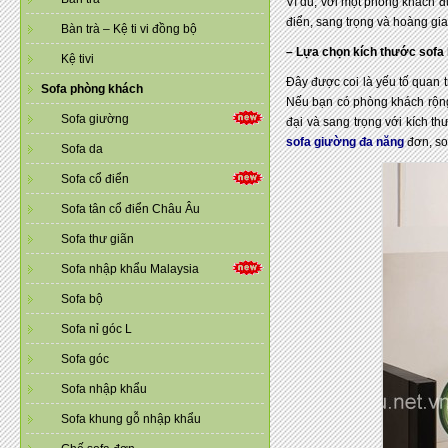
Ví du, với một phòng khách đ
điển, sang trọng và hoàng gia
Bàn trà – Kệ ti vi đồng bộ
– Lựa chọn kích thước sofa
Kệ tivi
Đây được coi là yếu tố quan 
Sofa phòng khách
Nếu bạn có phòng khách rộng 
Sofa giường
đại và sang trọng với kích t
sofa giường đa năng
đơn, so
Sofa da
Sofa cổ điển
Sofa tân cổ điển Châu Âu
Sofa thư giãn
Sofa nhập khẩu Malaysia
Sofa bộ
Sofa nỉ góc L
Sofa góc
Sofa nhập khẩu
Sofa khung gỗ nhập khẩu