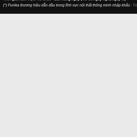
(*) Funika thương hiệu dẫn đầu trong lĩnh vực nội thất thông minh nhập khẩu
:
To