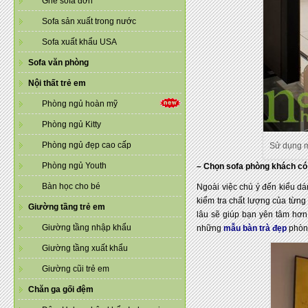
Ghế sofa đơn
Sofa sản xuất trong nước
Sofa xuất khẩu USA
Sofa văn phòng
Nội thất trẻ em
Phòng ngủ hoàn mỹ
Phòng ngủ Kitty
Phòng ngủ đẹp cao cấp
Sử dụng m
Phòng ngủ Youth
– Chọn sofa phòng khách có 
Bàn học cho bé
Ngoài việc chú ý đến kiểu dá
kiểm tra chất lượng của từng
Giường tầng trẻ em
lâu sẽ giúp bạn yên tâm hơn
Giường tầng nhập khẩu
những
mẫu bàn trà đẹp
phòng
Giường tầng xuất khẩu
Giường cũi trẻ em
Chăn ga gối đệm