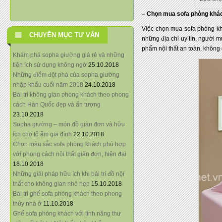
– Chọn mua sofa phòng khách 
Việc chọn mua sofa phòng khá
CHUYÊN MỤC TƯ VẤN
những địa chỉ uy tín, người
phẩm nội thất an toàn, không 
Khám phá sopha giường giá rẻ và những
tiện ích sử dụng không ngờ
25.10.2018
Những điểm đột phá của sopha giường
nhập khẩu cuối năm 2018
24.10.2018
Bài trí không gian phòng khách theo phong
cách Hàn Quốc đẹp và ấn tượng
23.10.2018
Sopha giường – món đồ giản đơn và hữu
ích cho tổ ấm gia đình
22.10.2018
Chọn màu sắc sofa phòng khách phù hợp
với phong cách nội thất giản đơn, hiện đại
18.10.2018
Những giải pháp hữu ích khi bài trí đồ nội
thất cho không gian nhỏ hẹp
15.10.2018
Bài trí ghế sofa phòng khách theo phong
thủy nhà ở
11.10.2018
Ghế sofa phòng khách với tính năng thư