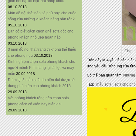
giãn nổi bật tại Nội thất nhập khẩu
08.10.2018
Món đồ nội thất nào sẽ phù hợp cho cuộc
sống của những vị khách hàng bận rộn?
05.10.2018
Bạn có biết cách chọn ghế sofa góc cho
phòng khách nhỏ đẹp hoàn hảo
03.10.2018
3 món đồ nội thất trang trí không thể thiếu
Chọn m
cho phòng ngủ
03.10.2018
Trên đây là 4 yếu tố cần biế
Kinh nghiệm chọn sofa phòng khách cho
ứng yêu cầu sử dụng của từng
người mệnh Kim mang lại tài lộc và may
mắn
30.09.2018
Có thể bạn quan tâm:
Những 
Điểm lại 3 mẫu sofa da hiện đại được sử
Tag:
mẫu sofa
sofa cho ph
dụng phổ biến cho phòng khách 2018
29.09.2018
Với phòng khách rộng nên chọn sofa
phong cách cổ điển hay hiện đại
29.09.2018