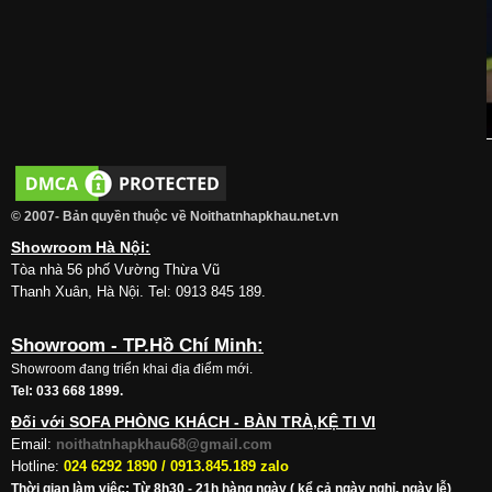
© 2007- Bản quyền thuộc về Noithatnhapkhau.net.vn
Showroom Hà Nội:
Tòa nhà 56 phố Vường Thừa Vũ
Thanh Xuân, Hà Nội. Tel: 0913 845 189.
Showroom - TP.Hồ Chí Minh:
Showroom đang triển khai địa điểm mới.
Tel: 033 668 1899.
Đối với SOFA PHÒNG KHÁCH - BÀN TRÀ,KỆ TI VI
Email:
noithatnhapkhau68@gmail.com
Hotline:
024 6292 1890 /
0913.845.189 zalo
Thời gian làm việc: Từ 8h30 - 21h hàng ngày ( kể cả ngày nghỉ, ngày lễ)