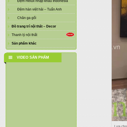
Đệm Helux nhập khẩu Indonesia
Đệm hàn việt hải – Tuấn Anh
Chăn ga gối
Đồ trang trí nội thất – Decor
Thanh lý nội thất
Sản phẩm khác
VIDEO SẢN PHẨM
Lựa chọ