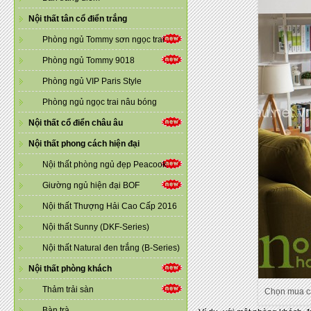
Nội thất tân cổ điển trắng
Phòng ngủ Tommy sơn ngọc trai
Phòng ngủ Tommy 9018
Phòng ngủ VIP Paris Style
Phòng ngủ ngọc trai nâu bóng
Nội thất cổ điển châu âu
Nội thất phong cách hiện đại
Nội thất phòng ngủ đẹp Peacook
Giường ngủ hiện đại BOF
Nội thất Thượng Hải Cao Cấp 2016
Nội thất Sunny (DKF-Series)
Nội thất Natural đen trắng (B-Series)
Nội thất phòng khách
Thảm trải sàn
Chọn mua cá
Bàn trà