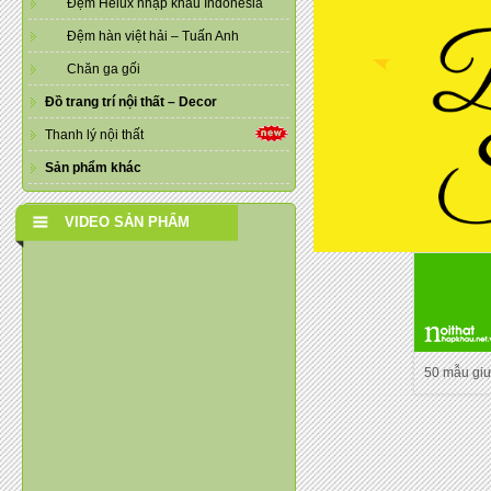
Đệm Helux nhập khẩu Indonesia
Đệm hàn việt hải – Tuấn Anh
Chăn ga gối
Đồ trang trí nội thất – Decor
Thanh lý nội thất
Sản phẩm khác
VIDEO SẢN PHẨM
50 mẫu gi