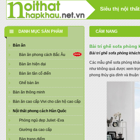
Siêu thị nội th
DANH MỤC SẢN PHẨM
CẨM NANG
Bàn ăn
Bài trí ghế sofa phòng
Bài trí ghế sofa phòng khác
Bàn ăn phong cách Bắc Âu
Các mẫu ghế sofa phòng khách
Bàn ăn hiện đại
như không quá được xem trọng 
Bàn ăn tân cổ điển
phong thủy gia đình và thuận t
Ghế bàn ăn
Bàn ăn thông minh
Bàn ăn cao cấp Vivi cho căn hộ cao cấp
Nội thất phong cách Hàn Quốc
Phòng ngủ đẹp Juliet -Eva
Giường da cao cấp
Bàn trang điểm