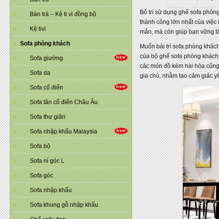
Bố trí sử dụng ghế sofa phòng
Bàn trà – Kệ ti vi đồng bộ
thành công lớn nhất của việc 
Kệ tivi
mắn, mà còn giúp bạn vững tâ
Sofa phòng khách
Muốn bài trí sofa phòng khách
của bộ ghế sofa phòng khách k
Sofa giường
các món đồ kém hài hòa cũng
Sofa da
gia chủ, nhằm tạo cảm giác y
Sofa cổ điển
Sofa tân cổ điển Châu Âu
Sofa thư giãn
Sofa nhập khẩu Malaysia
Sofa bộ
Sofa nỉ góc L
Sofa góc
Sofa nhập khẩu
Sofa khung gỗ nhập khẩu