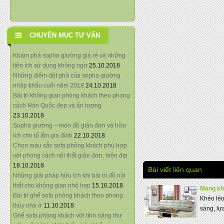
CHUYÊN MỤC TƯ VẤN
Khám phá sopha giường giá rẻ và những
tiện ích sử dụng không ngờ
25.10.2018
Những điểm đột phá của sopha giường
nhập khẩu cuối năm 2018
24.10.2018
Bài trí không gian phòng khách theo phong
cách Hàn Quốc đẹp và ấn tượng
23.10.2018
Sopha giường – món đồ giản đơn và hữu
ích cho tổ ấm gia đình
22.10.2018
Chọn màu sắc sofa phòng khách phù hợp
với phong cách nội thất giản đơn, hiện đại
18.10.2018
Bài viết liên quan
Những giải pháp hữu ích khi bài trí đồ nội
thất cho không gian nhỏ hẹp
15.10.2018
Mang kh
Bài trí ghế sofa phòng khách theo phong
Khéo léo
thủy nhà ở
11.10.2018
sáng, lự
Ghế sofa phòng khách với tính năng thư