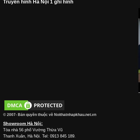
Truyền hình Hà Nội 1 ghi hình
© 2007- Bản quyền thuộc về Noithatnhapkhau.net.vn
Showroom Hà Nội:
Tòa nhà 56 phố Vường Thừa Vũ
Thanh Xuân, Hà Nội. Tel: 0913 845 189.