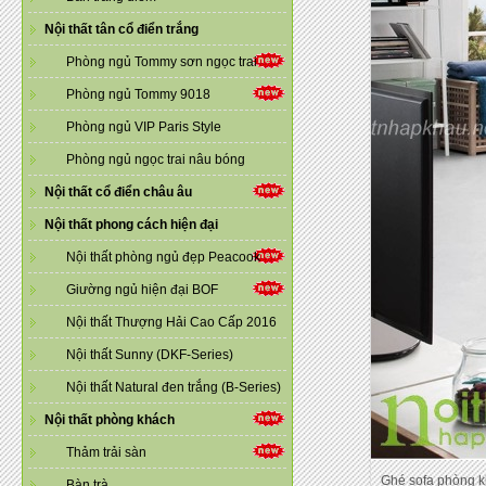
Nội thất tân cổ điển trắng
Phòng ngủ Tommy sơn ngọc trai
Phòng ngủ Tommy 9018
Phòng ngủ VIP Paris Style
Phòng ngủ ngọc trai nâu bóng
Nội thất cổ điển châu âu
Nội thất phong cách hiện đại
Nội thất phòng ngủ đẹp Peacook
Giường ngủ hiện đại BOF
Nội thất Thượng Hải Cao Cấp 2016
Nội thất Sunny (DKF-Series)
Nội thất Natural đen trắng (B-Series)
Nội thất phòng khách
Thảm trải sàn
Ghé sofa phòng kh
Bàn trà