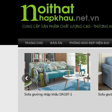
TRANG CHỦ
BÀN ĂN
PHÒNG NGỦ ĐẸP HIỆN ĐẠI
Sofa giường nhập khẩu DA197-1
Sofa giườn