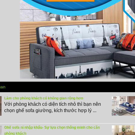
uan
Làm cho phòng khách có không gian rộng hơn
Với phòng khách có diện tích nhỏ thì bạn nên
chọn ghế sofa giường, kích thước hợp lý ...
Ghế sofa nỉ nhập khẩu- Sự lựa chọn thông minh cho căn
phòng khách