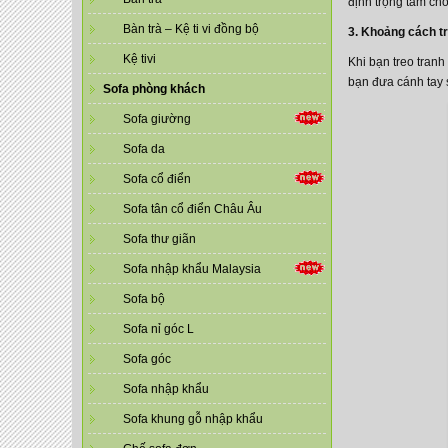
định trọng tâm cho
Bàn trà – Kệ ti vi đồng bộ
3. Khoảng cách tr
Kệ tivi
Khi bạn treo tran
bạn đưa cánh tay s
Sofa phòng khách
Sofa giường
Sofa da
Sofa cổ điển
Sofa tân cổ điển Châu Âu
Sofa thư giãn
Sofa nhập khẩu Malaysia
Sofa bộ
Sofa nỉ góc L
Sofa góc
Sofa nhập khẩu
Sofa khung gỗ nhập khẩu