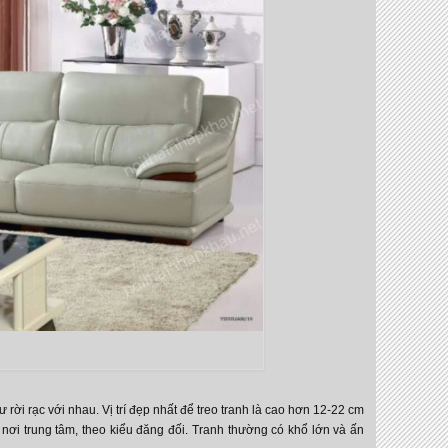
 rời rạc với nhau. Vị trí đẹp nhất để treo tranh là cao hơn 12-22 cm
nơi trung tâm, theo kiểu đăng đối. Tranh thường có khổ lớn và ấn