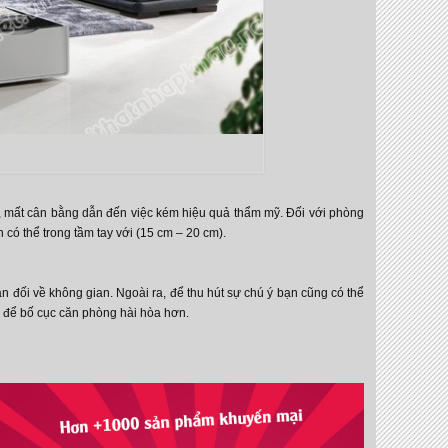
n, mất cân bằng dẫn đến việc kém hiệu quả thẩm mỹ. Đối với phòng
có thể trong tầm tay với (15 cm – 20 cm).
n đối về không gian. Ngoài ra, để thu hút sự chú ý bạn cũng có thể
n để bố cục căn phòng hài hòa hơn.