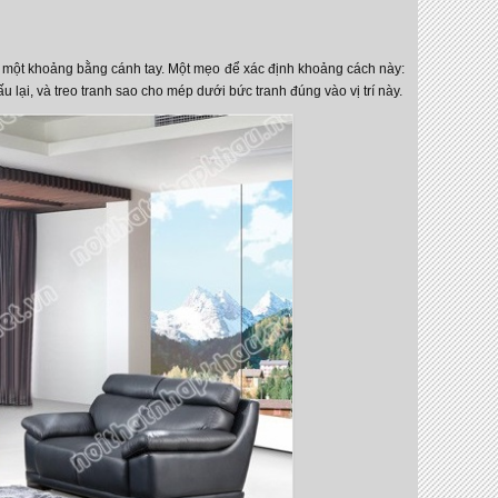
fa một khoảng bằng cánh tay. Một mẹo để xác định khoảng cách này:
ấu lại, và treo tranh sao cho mép dưới bức tranh đúng vào vị trí này.