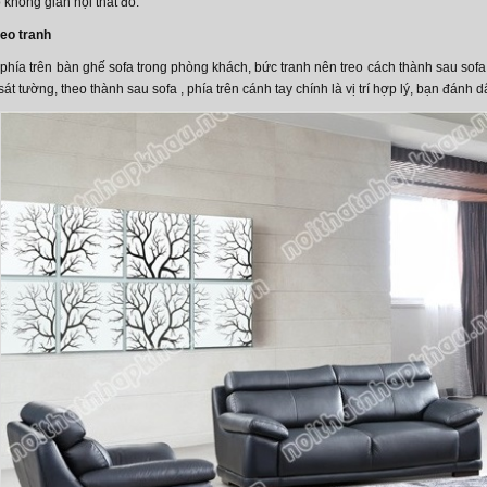
 không gian nội thất đó.
eo tranh
h phía trên bàn ghế sofa trong phòng khách, bức tranh nên treo cách thành sau so
át tường, theo thành sau sofa , phía trên cánh tay chính là vị trí hợp lý, bạn đánh d