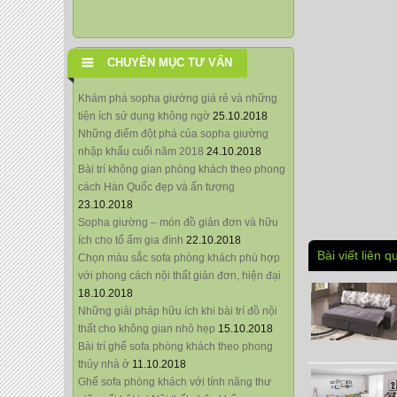
CHUYÊN MỤC TƯ VẤN
Khám phá sopha giường giá rẻ và những
tiện ích sử dụng không ngờ
25.10.2018
Những điểm đột phá của sopha giường
nhập khẩu cuối năm 2018
24.10.2018
Bài trí không gian phòng khách theo phong
cách Hàn Quốc đẹp và ấn tượng
23.10.2018
Sopha giường – món đồ giản đơn và hữu
ích cho tổ ấm gia đình
22.10.2018
Bài viết liên q
Chọn màu sắc sofa phòng khách phù hợp
với phong cách nội thất giản đơn, hiện đại
18.10.2018
Những giải pháp hữu ích khi bài trí đồ nội
thất cho không gian nhỏ hẹp
15.10.2018
Bài trí ghế sofa phòng khách theo phong
thủy nhà ở
11.10.2018
Ghế sofa phòng khách với tính năng thư