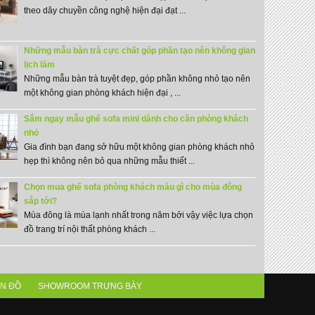
theo dây chuyền công nghệ hiện đại đạt ...
Những mẫu bàn trà cực chất góp phần tạo nên không gian
lịch lãm
Những mẫu bàn trà tuyệt đẹp, góp phần không nhỏ tạo nên
một không gian phòng khách hiện đại , ...
Sắm ngay mẫu ghế sofa mini dành cho căn phòng khách
nhỏ
Gia đình bạn đang sở hữu một không gian phòng khách nhỏ
hẹp thì không nên bỏ qua những mẫu thiết ...
Chọn mua ghế sofa phòng khách màu gì cho mùa đông
sắp tới?
Mùa đông là mùa lạnh nhất trong năm bởi vậy việc lựa chọn
đồ trang trí nội thất phòng khách ...
N ĐỒ
SHOWROOM TRƯNG BÀY