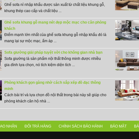
Ghế sofa nỉ nhập khẩu được sản xuất từ chất liệu khung gỗ,
khung thép cao cấp và chất liệu ...
Ghế sofa khung gỗ mang nét đẹp mộc mạc cho căn phòng
khách
Điểm mạnh lớn nhất của ghế sofa khung gỗ nhập khẩu đó là
mang lại sự mộc mạc, ấm áp ...
Sofa giường giải pháp tuyệt vời cho không gian nhà bạn
Sofa giường là sản phẩm nội thất thông minh được nhiều
gia đình lựa chọn, nó tích kiệm diện tích ...
Phòng khách gọn gàng nhờ cách sắp xếp đồ đạc thông
minh
Cách bài trí và lựa chọn đồ nội thất trong bài này sẽ giúp cho
phòng khách căn hộ nhà ...
IAO NHẬN
ĐỔI TRẢ HÀNG
CHÍNH SÁCH BẢO HÀNH
BẢO MẬT
BẢ