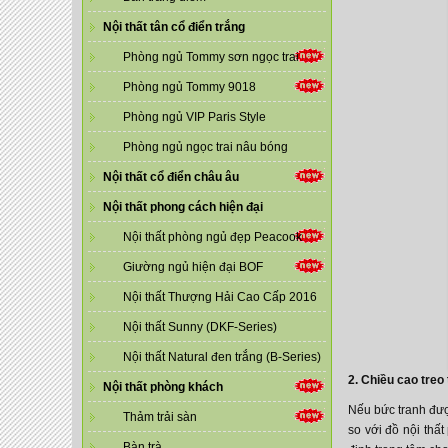
Nội thất tân cổ điển trắng
Phòng ngủ Tommy sơn ngọc trai
Phòng ngủ Tommy 9018
Phòng ngủ VIP Paris Style
Phòng ngủ ngọc trai nâu bóng
Nội thất cổ điển châu âu
Nội thất phong cách hiện đại
Nội thất phòng ngủ đẹp Peacook
Giường ngủ hiện đại BOF
Nội thất Thượng Hải Cao Cấp 2016
Nội thất Sunny (DKF-Series)
Nội thất Natural đen trắng (B-Series)
2. Chiều cao treo
Nội thất phòng khách
Nếu bức tranh được
Thảm trải sàn
so với đồ nội thấ
Bàn trà