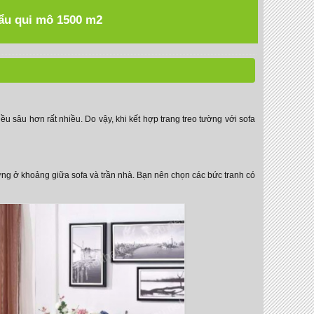
hẩu qui mô 1500 m2
u sâu hơn rất nhiều. Do vậy, khi kết hợp trang treo tường với sofa
ng ở khoảng giữa sofa và trần nhà. Bạn nên chọn các bức tranh có