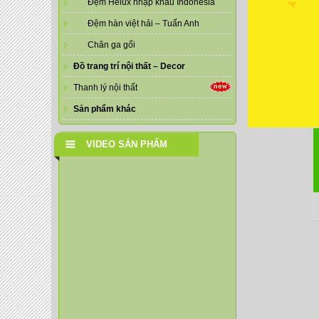
Đệm Helux nhập khẩu Indonesia
Đệm hàn việt hải – Tuấn Anh
Chăn ga gối
Đồ trang trí nội thất – Decor
Thanh lý nội thất
Sản phẩm khác
VIDEO SẢN PHẨM