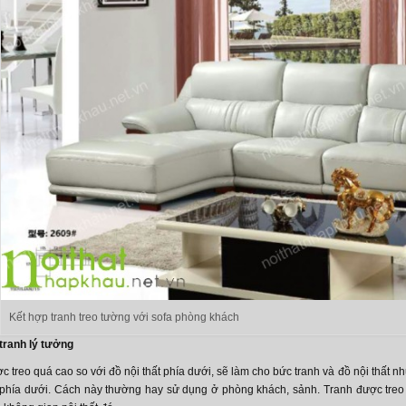
Kết hợp tranh treo tường với sofa phòng khách
 tranh lý tưởng
 treo quá cao so với đồ nội thất phía dưới, sẽ làm cho bức tranh và đồ nội thất như
t phía dưới. Cách này thường hay sử dụng ở phòng khách, sảnh. Tranh được treo 