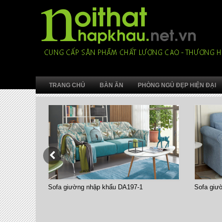
TRANG CHỦ
BÀN ĂN
PHÒNG NGỦ ĐẸP HIỆN ĐẠI
Sofa giường nhập khẩu DA197-1
Sofa giường