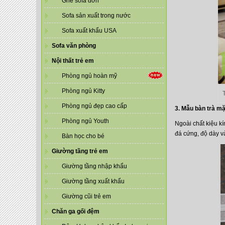
Ghế sofa đơn
Sofa sản xuất trong nước
Sofa xuất khẩu USA
Sofa văn phòng
Nội thất trẻ em
Phòng ngủ hoàn mỹ
Phòng ngủ Kitty
Phòng ngủ đẹp cao cấp
3. Mẫu bàn trà mặ
Phòng ngủ Youth
Ngoài chất kiệu k
đá cứng, độ dày v
Bàn học cho bé
Giường tầng trẻ em
Giường tầng nhập khẩu
Giường tầng xuất khẩu
Giường cũi trẻ em
Chăn ga gối đệm