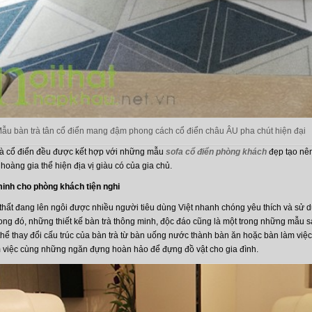
ẫu bàn trà tân cổ điển mang đậm phong cách cổ điển châu ÂU pha chút hiện đại
à cổ điển đều được kết hợp với những mẫu
sofa cổ điển phòng khách
đẹp tạo nên
 hoàng gia thể hiện địa vị giàu có của gia chủ.
minh cho phòng khách tiện nghi
hất đang lên ngôi được nhiều người tiêu dùng Việt nhanh chóng yêu thích và sử dụn
ong đó, những thiết kế bàn trà thông minh, độc đáo cũng là một trong những mẫu s
thể thay đổi cấu trúc của bàn trà từ bàn uống nước thành bàn ăn hoặc bàn làm việ
 việc cùng những ngăn đựng hoàn hảo để đựng đồ vật cho gia đình.