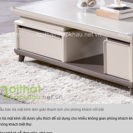
ẫu bàn trà mặt kính đơn giản thanh lịch cho phòng khách nổi bật
n trà mặt kính rất được yêu thích để sử dụng cho nhiều không gian phòng khách k
hòng khách biệt thự.