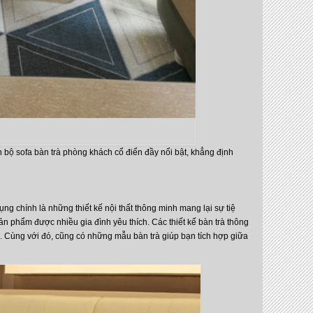
 bộ sofa bàn trà phòng khách cổ điển đầy nổi bật, khẳng định
g chính là những thiết kế nội thất thông minh mang lại sự tiệ
ản phẩm được nhiều gia đình yêu thích. Các thiết kế bàn trà thông
c. Cùng với đó, cũng có những mẫu bàn trà giúp bạn tích hợp giữa