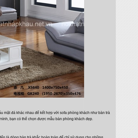
 mặt đá khác nhau để kết hợp với sofa phòng khách như bàn trà
ủa mình, bạn có thể chọn được mẫu bàn phòng khách đẹp.
t đến là dòng bàn trà khắc hoàn toàn để chỉ sử dụng cho những