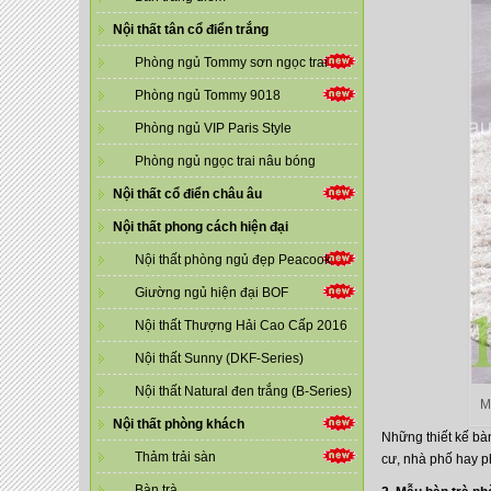
Nội thất tân cổ điển trắng
Phòng ngủ Tommy sơn ngọc trai
Phòng ngủ Tommy 9018
Phòng ngủ VIP Paris Style
Phòng ngủ ngọc trai nâu bóng
Nội thất cổ điển châu âu
Nội thất phong cách hiện đại
Nội thất phòng ngủ đẹp Peacook
Giường ngủ hiện đại BOF
Nội thất Thượng Hải Cao Cấp 2016
Nội thất Sunny (DKF-Series)
Nội thất Natural đen trắng (B-Series)
M
Nội thất phòng khách
Những thiết kế bà
Thảm trải sàn
cư, nhà phố hay p
Bàn trà