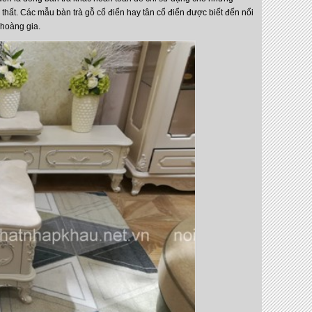
thất. Các mẫu bàn trà gỗ cổ điển hay tân cổ điển được biết đến nổi
 hoàng gia.