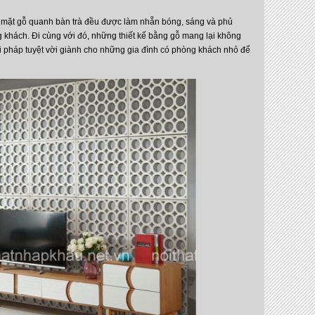
ề mặt gỗ quanh bàn trà đều được làm nhẵn bóng, sáng và phủ
g khách. Đi cùng với đó, những thiết kế bằng gỗ mang lại không
ải pháp tuyệt vời giành cho những gia đình có phòng khách nhỏ để