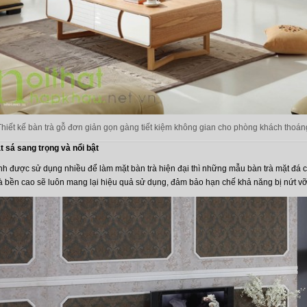
Thiết kế bàn trà gỗ đơn giản gọn gàng tiết kiệm không gian cho phòng khách thoán
t sá sang trọng và nổi bật
ính được sử dụng nhiều để làm mặt bàn trà hiện đại thì những mẫu bàn trà mặt đá c
à bền cao sẽ luôn mang lại hiệu quả sử dụng, đảm bảo hạn chế khả năng bị nứt v