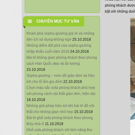
phòng khách được 
bật với những đư
CHUYÊN MỤC TƯ VẤN
Khám phá sopha giường giá rẻ và những
tiện ích sử dụng không ngờ
25.10.2018
Những điểm đột phá của sopha giường
nhập khẩu cuối năm 2018
24.10.2018
Bài trí không gian phòng khách theo phong
cách Hàn Quốc đẹp và ấn tượng
23.10.2018
Sopha giường – món đồ giản đơn và hữu
ích cho tổ ấm gia đình
22.10.2018
Chọn màu sắc sofa phòng khách phù hợp
với phong cách nội thất giản đơn, hiện đại
18.10.2018
Những giải pháp hữu ích khi bài trí đồ nội
thất cho không gian nhỏ hẹp
15.10.2018
Bài trí ghế sofa phòng khách theo phong
thủy nhà ở
11.10.2018
Ghế sofa phòng khách với tính năng thư