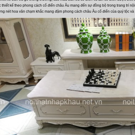
thiết kế theo phong cách cổ điển châu Âu mang đến sự đồng bộ trong trang trí nội 
ờng nét hoa văn chạm khắc mang đậm phong cách châu Âu cổ điển của quý tộc và