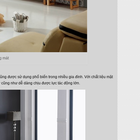
g mát
ũng được sử dụng phổ biến trong nhiều gia đình. Với chất liệu mặt
ỡ cũng như dễ dàng chịu được lực tác động lớn.