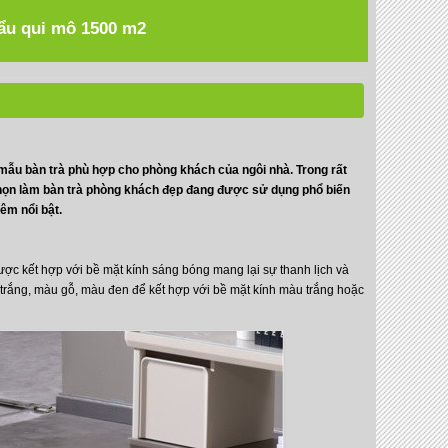
hẩu qui mô 1500 m2
mẫu bàn trà phù hợp cho phòng khách của ngôi nhà. Trong rất
 chọn làm bàn trà phòng khách đẹp đang được sử dụng phổ biến
êm nổi bật.
được kết hợp với bề mặt kính sáng bóng mang lại sự thanh lịch và
u trắng, màu gỗ, màu đen để kết hợp với bề mặt kính màu trắng hoặc