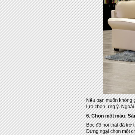
Nếu bạn muốn không gia
lựa chọn ưng ý. Ngoài
6. Chọn một màu: Sán
Bọc đồ nội thất đã trở
Đừng ngại chọn một ch