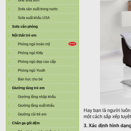
Ghế sofa đơn
Sofa sản xuất trong nước
Sofa xuất khẩu USA
Sofa văn phòng
Nội thất trẻ em
Phòng ngủ hoàn mỹ
Phòng ngủ Kitty
Phòng ngủ đẹp cao cấp
Phòng ngủ Youth
Bàn học cho bé
Giường tầng trẻ em
Giường tầng nhập khẩu
Giường tầng xuất khẩu
Hay bạn là người luôn 
Giường cũi trẻ em
một cách sắp xếp tuyệt
Chăn ga gối đệm
3. Xác định hình dạn