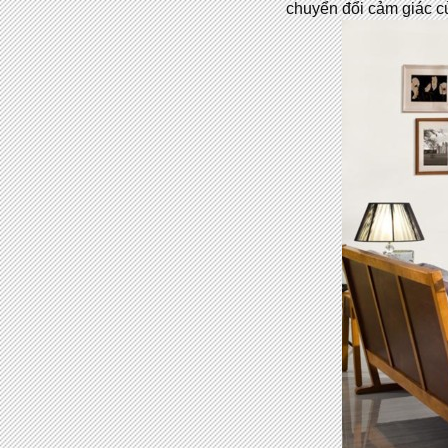
chuyển đổi cảm giác củ