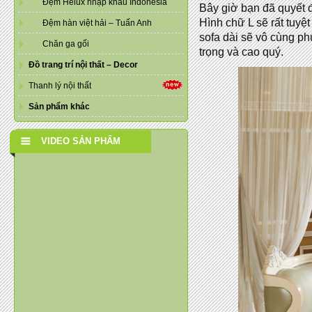
Đệm Helux nhập khẩu Indonesia
Bây giờ bạn đã quyết đ
Hình chữ L sẽ rất tuyệ
Đệm hàn việt hải – Tuấn Anh
sofa dài sẽ vô cùng ph
Chăn ga gối
trọng và cao quý.
Đồ trang trí nội thất – Decor
Thanh lý nội thất
Sản phẩm khác
VIDEO SẢN PHẨM