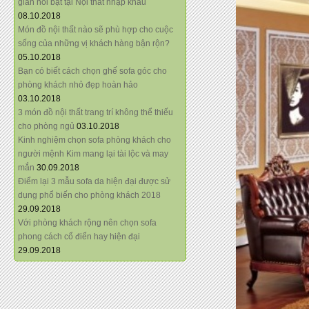
giãn nổi bật tại Nội thất nhập khẩu
08.10.2018
Món đồ nội thất nào sẽ phù hợp cho cuộc
sống của những vị khách hàng bận rộn?
05.10.2018
Bạn có biết cách chọn ghế sofa góc cho
phòng khách nhỏ đẹp hoàn hảo
03.10.2018
3 món đồ nội thất trang trí không thể thiếu
cho phòng ngủ
03.10.2018
Kinh nghiệm chọn sofa phòng khách cho
người mệnh Kim mang lại tài lộc và may
mắn
30.09.2018
Điểm lại 3 mẫu sofa da hiện đại được sử
dụng phổ biến cho phòng khách 2018
29.09.2018
Với phòng khách rộng nên chọn sofa
phong cách cổ điển hay hiện đại
29.09.2018