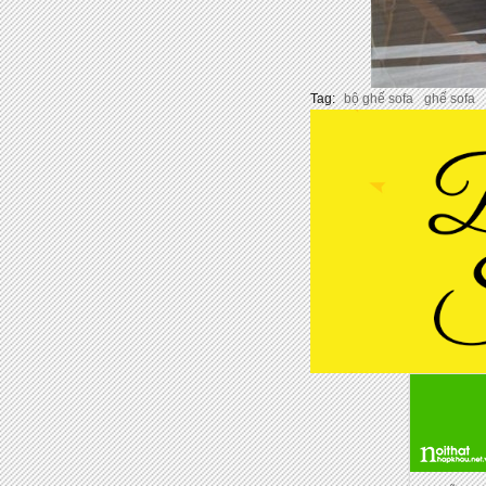
Tag:
bộ ghế sofa
ghế sofa