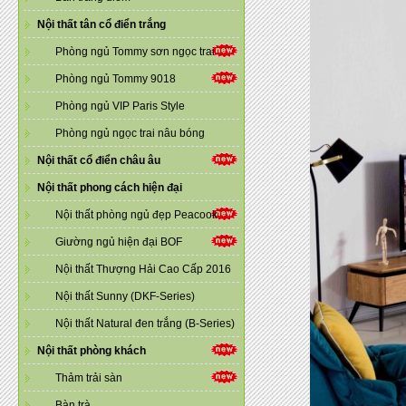
Nội thất tân cổ điển trắng
Phòng ngủ Tommy sơn ngọc trai
Phòng ngủ Tommy 9018
Phòng ngủ VIP Paris Style
Phòng ngủ ngọc trai nâu bóng
Nội thất cổ điển châu âu
Nội thất phong cách hiện đại
Nội thất phòng ngủ đẹp Peacook
Giường ngủ hiện đại BOF
Nội thất Thượng Hải Cao Cấp 2016
Nội thất Sunny (DKF-Series)
Nội thất Natural đen trắng (B-Series)
Nội thất phòng khách
Thảm trải sàn
Bàn trà