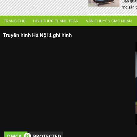
Bảo quản
thọ sản 
TRANG CHỦ
HÌNH THỨC THANH TOÁN
VẬN CHUYỂN GIAO NHẬN
Truyền hình Hà Nội 1 ghi hình