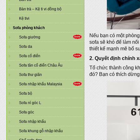
Bàn trà – Kệ ti vi đồng bộ
Kệ tivi
Sofa phòng khách
Nếu bạn có một phòng 
Sofa giường
sofa sẽ khó để làm nổi
Sofa da
thiết kế mạnh mẽ bổ s
Sofa cổ điển
2.
Quyết định chính 
Sofa tân cổ điển Châu Âu
Tổ chức thành công khô
đó? Bạn có thích dừng
Sofa thư giãn
Sofa nhập khẩu Malaysia
Sofa bộ
Sofa nỉ góc L
Sofa góc
Sofa nhập khẩu
Sofa khung gỗ nhập khẩu