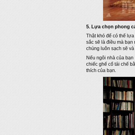
5. Lựa chọn phong c
Thật khó để có thể lự
sắc sẽ là điều mà bạn 
chúng luôn sạch sẽ và
Nếu ngôi nhà của bạn 
chiếc ghế cổ tái chế b
thích của bạn.