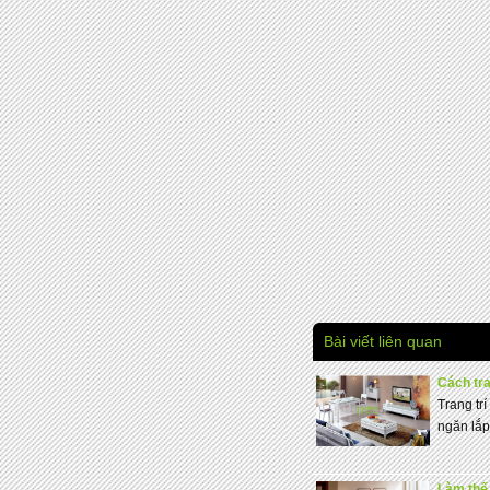
Bài viết liên quan
Cách tra
Trang tr
ngăn lắp
Làm thế