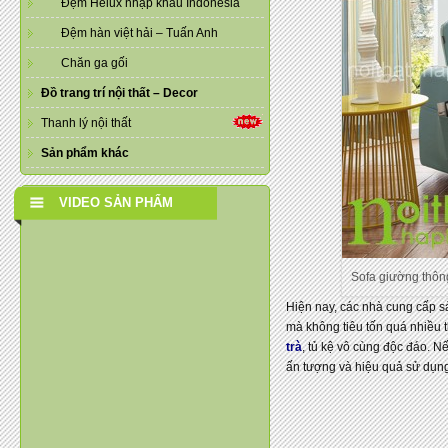
Đệm Helux nhập khẩu Indonesia
Đệm hàn việt hải – Tuấn Anh
Chăn ga gối
Đồ trang trí nội thất – Decor
Thanh lý nội thất
Sản phẩm khác
VIDEO SẢN PHẨM
Sofa giường thôn
Hiện nay, các nhà cung cấp s
mà không tiêu tốn quá nhiều 
trà
, tủ kệ vô cùng độc đáo. N
ấn tượng và hiệu quả sử dụn