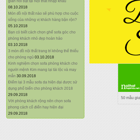
giãn nổi bật tại Nội thất nhập khẩu
08.10.2018
Món đồ nội thất nào sẽ phù hợp cho cuộc
sống của những vị khách hàng bận rộn?
05.10.2018
Bạn có biết cách chọn ghế sofa góc cho
phòng khách nhỏ đẹp hoàn hảo
03.10.2018
3 món đồ nội thất trang trí không thể thiếu
cho phòng ngủ
03.10.2018
Kinh nghiệm chọn sofa phòng khách cho
người mệnh Kim mang lại tài lộc và may
mắn
30.09.2018
Điểm lại 3 mẫu sofa da hiện đại được sử
dụng phổ biến cho phòng khách 2018
29.09.2018
50 mẫu gi
Với phòng khách rộng nên chọn sofa
phong cách cổ điển hay hiện đại
29.09.2018