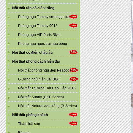
Nội thất tân cổ điển trắng
Phòng ngủ Tommy sơn ngọc trai
Phòng ngủ Tommy 9018
Phòng ngủ VIP Paris Style
Phòng ngủ ngọc trai nâu bóng
Nội thất cổ điển châu âu
Nội thất phong cách hiện đại
Nội thất phòng ngủ đẹp Peacook
Giường ngủ hiện đại BOF
Nội thất Thượng Hải Cao Cấp 2016
Nội thất Sunny (DKF-Series)
Nội thất Natural đen trắng (B-Series)
Nội thất phòng khách
Thảm trải sàn
Bàn trà