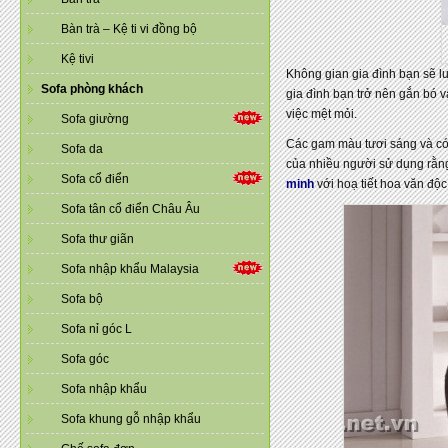
Bàn trà – Kệ ti vi đồng bộ
Kệ tivi
Không gian gia đình bạn sẽ luô
Sofa phòng khách
gia đình bạn trở nên gắn bó v
việc mệt mỏi.
Sofa giường
Các gam màu tươi sáng và có
Sofa da
của nhiều người sử dụng rằn
Sofa cổ điển
minh
với hoạ tiết hoa văn độc
Sofa tân cổ điển Châu Âu
Sofa thư giãn
Sofa nhập khẩu Malaysia
Sofa bộ
Sofa nỉ góc L
Sofa góc
Sofa nhập khẩu
Sofa khung gỗ nhập khẩu