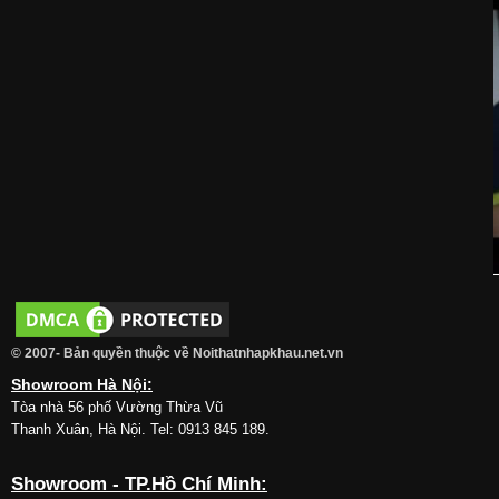
© 2007- Bản quyền thuộc về Noithatnhapkhau.net.vn
Showroom Hà Nội:
Tòa nhà 56 phố Vường Thừa Vũ
Thanh Xuân, Hà Nội. Tel: 0913 845 189.
Showroom - TP.Hồ Chí Minh: