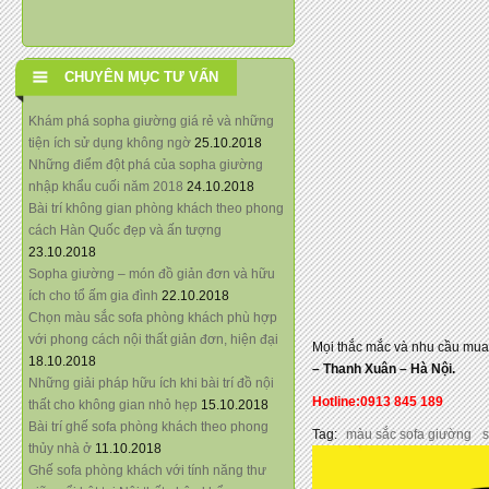
CHUYÊN MỤC TƯ VẤN
Khám phá sopha giường giá rẻ và những
tiện ích sử dụng không ngờ
25.10.2018
Những điểm đột phá của sopha giường
nhập khẩu cuối năm 2018
24.10.2018
Bài trí không gian phòng khách theo phong
cách Hàn Quốc đẹp và ấn tượng
23.10.2018
Sopha giường – món đồ giản đơn và hữu
ích cho tổ ấm gia đình
22.10.2018
Chọn màu sắc sofa phòng khách phù hợp
với phong cách nội thất giản đơn, hiện đại
Mọi thắc mắc và nhu cầu mua 
18.10.2018
– Thanh Xuân – Hà Nội.
Những giải pháp hữu ích khi bài trí đồ nội
Hotline:0913 845 189
thất cho không gian nhỏ hẹp
15.10.2018
Bài trí ghế sofa phòng khách theo phong
Tag:
màu sắc sofa giường
s
thủy nhà ở
11.10.2018
Ghế sofa phòng khách với tính năng thư