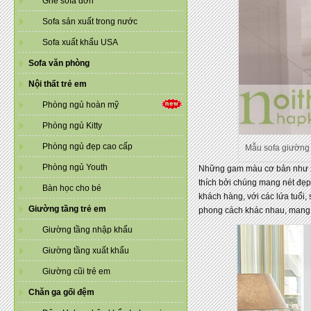
Ghế sofa đơn
Sofa sản xuất trong nước
Sofa xuất khẩu USA
Sofa văn phòng
Nội thất trẻ em
Phòng ngủ hoàn mỹ
Phòng ngủ Kitty
Phòng ngủ đẹp cao cấp
Mẫu sofa giường t
Phòng ngủ Youth
Những gam màu cơ bản như xanh
thích bởi chúng mang nét đẹp 
Bàn học cho bé
khách hàng, với các lứa tuổi
Giường tầng trẻ em
phong cách khác nhau, mang đến
Giường tầng nhập khẩu
Giường tầng xuất khẩu
Giường cũi trẻ em
Chăn ga gối đệm