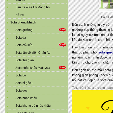
Bàn trà – Kệ ti vi đồng bộ
Kệ tivi
Bỏ túi k
Sofa phòng khách
Bên cạnh những lưu ý về mà
giường đẹp thông thường lạ
Sofa giường
lại có nguy cơ trở nên lọt 
Sofa da
liệu đo đạc chính xác nhất 
Sofa cổ điển
Hãy lựa chọn những nhà cun
thất có phân phối
sofa giườ
Sofa tân cổ điển Châu Âu
nghiệm hoặc nhận được nhiề
Sofa thư giãn
tận tình, chu đáo khi chăm
Sofa nhập khẩu Malaysia
Bên cạnh những mẫu sofa g
không gian phòng khách của
Sofa bộ
nổi bật vẻ đẹp của sofa giư
Sofa nỉ góc L
Tag:
bài trí sofa giường
bàn
Sofa góc
Sofa nhập khẩu
Sofa khung gỗ nhập khẩu