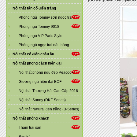
Nội thất tân cổ điển trắng
Phòng ngủ Tommy sơn ngọc trai
Phòng ngủ Tommy 9018
Phòng ngủ VIP Paris Style
Phòng ngủ ngọc trai nâu bóng
Nội thất cổ điển châu âu
Nội thất phong cách hiện đại
Nội thất phòng ngủ đẹp Peacook
Giường ngủ hiện đại BOF
Nội thất Thượng Hải Cao Cấp 2016
Nội thất Sunny (DKF-Series)
Nội thất Natural đen trắng (B-Series)
Nội thất phòng khách
Thảm trải sàn
Bàn trà