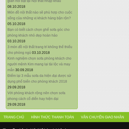
giãn nổi bật tại Nội thất nhập khẩu
08.10.2018
Món đồ nội thất nào sẽ phù hợp cho cuộc
sống của những vị khách hàng bận rộn?
05.10.2018
Bạn có biết cách chọn ghế sofa góc cho
phòng khách nhỏ đẹp hoàn hảo
03.10.2018
3 món đồ nội thất trang trí không thể thiếu
cho phòng ngủ
03.10.2018
Kinh nghiệm chọn sofa phòng khách cho
người mệnh Kim mang lại tài lộc và may
mắn
30.09.2018
Điểm lại 3 mẫu sofa da hiện đại được sử
dụng phổ biến cho phòng khách 2018
29.09.2018
Với phòng khách rộng nên chọn sofa
phong cách cổ điển hay hiện đại
29.09.2018
TRANG CHỦ
HÌNH THỨC THANH TOÁN
VẬN CHUYỂN GIAO NHẬN