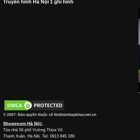
Truyền hình Hà Nội 1 ghi hình
© 2007- Bản quyền thuộc về Noithatnhapkhau.net.vn
Showroom Hà Nội:
Tòa nhà 56 phố Vường Thừa Vũ
Thanh Xuân, Hà Nội. Tel: 0913 845 189.