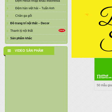
Đệm Helux nhập khẩu Indonesia
Đệm hàn việt hải – Tuấn Anh
Chăn ga gối
Đồ trang trí nội thất – Decor
Thanh lý nội thất
Sản phẩm khác
VIDEO SẢN PHẨM
50 mẫu gi