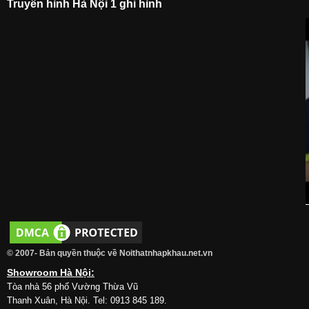
Truyền hình Hà Nội 1 ghi hình
© 2007- Bản quyền thuộc về Noithatnhapkhau.net.vn
Showroom Hà Nội:
Tòa nhà 56 phố Vường Thừa Vũ
Thanh Xuân, Hà Nội. Tel: 0913 845 189.