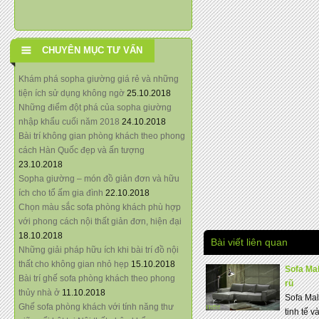
CHUYÊN MỤC TƯ VẤN
Khám phá sopha giường giá rẻ và những
tiện ích sử dụng không ngờ
25.10.2018
Những điểm đột phá của sopha giường
nhập khẩu cuối năm 2018
24.10.2018
Bài trí không gian phòng khách theo phong
cách Hàn Quốc đẹp và ấn tượng
23.10.2018
Sopha giường – món đồ giản đơn và hữu
ích cho tổ ấm gia đình
22.10.2018
Chọn màu sắc sofa phòng khách phù hợp
với phong cách nội thất giản đơn, hiện đại
18.10.2018
Bài viết liên quan
Những giải pháp hữu ích khi bài trí đồ nội
thất cho không gian nhỏ hẹp
15.10.2018
Sofa Ma
Bài trí ghế sofa phòng khách theo phong
rũ
thủy nhà ở
11.10.2018
Sofa Mal
Ghế sofa phòng khách với tính năng thư
tinh tế v