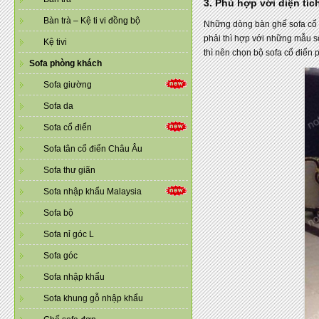
3. Phù hợp với diện tí
Bàn trà – Kệ ti vi đồng bộ
Những dòng bàn ghế sofa cổ đ
phải thì hợp với những mẫu s
Kệ tivi
thì nên chọn bộ sofa cổ điển
Sofa phòng khách
Sofa giường
Sofa da
Sofa cổ điển
Sofa tân cổ điển Châu Âu
Sofa thư giãn
Sofa nhập khẩu Malaysia
Sofa bộ
Sofa nỉ góc L
Sofa góc
Sofa nhập khẩu
Sofa khung gỗ nhập khẩu