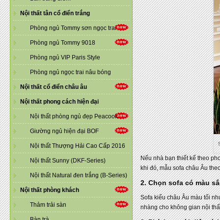
Nội thất tân cổ điển trắng
Phòng ngủ Tommy sơn ngọc trai
Phòng ngủ Tommy 9018
Phòng ngủ VIP Paris Style
Phòng ngủ ngọc trai nâu bóng
Nội thất cổ điển châu âu
Nội thất phong cách hiện đại
Nội thất phòng ngủ đẹp Peacook
Giường ngủ hiện đại BOF
Nội thất Thượng Hải Cao Cấp 2016
Nếu nhà bạn thiết kế theo ph
Nội thất Sunny (DKF-Series)
khi đó, mẫu sofa châu Âu theo 
Nội thất Natural đen trắng (B-Series)
2. Chọn sofa có màu sắc
Nội thất phòng khách
Sofa kiểu châu Âu màu tối nh
Thảm trải sàn
nhàng cho không gian nội th
Bàn trà