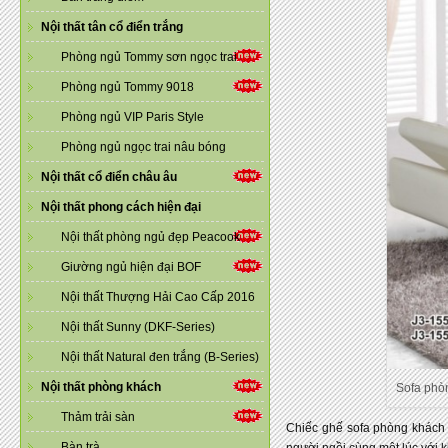
Nội thất tân cổ điển trắng
Phòng ngủ Tommy sơn ngọc trai
Phòng ngủ Tommy 9018
Phòng ngủ VIP Paris Style
Phòng ngủ ngọc trai nâu bóng
Nội thất cổ điển châu âu
Nội thất phong cách hiện đại
Nội thất phòng ngủ đẹp Peacook
Giường ngủ hiện đại BOF
Nội thất Thượng Hải Cao Cấp 2016
Nội thất Sunny (DKF-Series)
Nội thất Natural đen trắng (B-Series)
Nội thất phòng khách
Sofa phòn
Thảm trải sàn
Chiếc ghế sofa phòng khách 
Bàn trà
người ngồi cùng một lúc với 