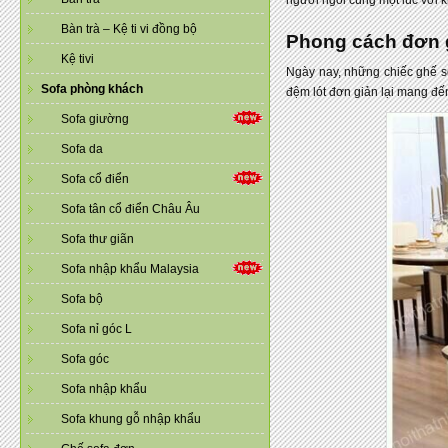
Bàn trà – Kệ ti vi đồng bộ
Phong cách đơn g
Kệ tivi
Ngày nay, những chiếc ghế so
Sofa phòng khách
đệm lót đơn giản lại mang đế
Sofa giường
Sofa da
Sofa cổ điển
Sofa tân cổ điển Châu Âu
Sofa thư giãn
Sofa nhập khẩu Malaysia
Sofa bộ
Sofa nỉ góc L
Sofa góc
Sofa nhập khẩu
Sofa khung gỗ nhập khẩu