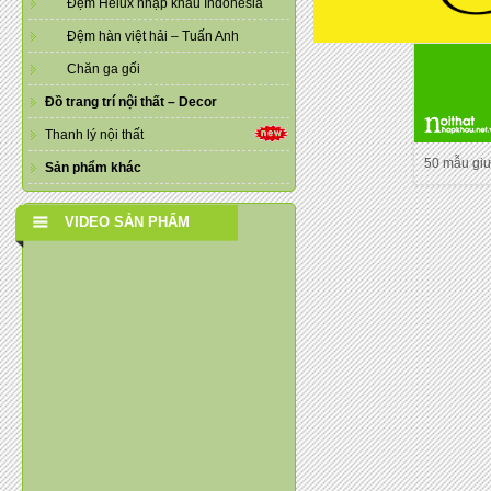
Đệm Helux nhập khẩu Indonesia
Đệm hàn việt hải – Tuấn Anh
Chăn ga gối
Đồ trang trí nội thất – Decor
Thanh lý nội thất
50 mẫu gi
Sản phẩm khác
VIDEO SẢN PHẨM