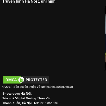
Truyền hình Hà Nội 1 ghi hình
© 2007- Bản quyền thuộc về Noithatnhapkhau.net.vn
Showroom Hà Nội:
Tòa nhà 56 phố Vường Thừa Vũ
Thanh Xuân, Hà Nội. Tel: 0913 845 189.