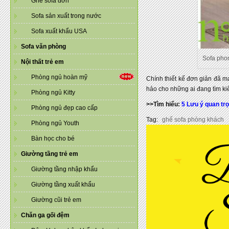
Ghế sofa đơn
Sofa sản xuất trong nước
Sofa xuất khẩu USA
Sofa văn phòng
Sofa phon
Nội thất trẻ em
Phòng ngủ hoàn mỹ
Chính thiết kế đơn giản đã m
hảo cho những ai đang tìm ki
Phòng ngủ Kitty
>>Tìm hiểu:
5 Lưu ý quan tr
Phòng ngủ đẹp cao cấp
Tag:
ghế sofa phòng khách
Phòng ngủ Youth
Bàn học cho bé
Giường tầng trẻ em
Giường tầng nhập khẩu
Giường tầng xuất khẩu
Giường cũi trẻ em
Chăn ga gối đệm