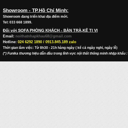
Showroom - TP.Hồ Chí Minh:
Showroom đang triển khai địa điểm mới.
Tel: 033 668 1899.
Đối với SOFA PHÒNG KHÁCH - BÀN TRÀ,KỆ TI VI
Email:
noithatnhapkhau68@gmail.com
Hotline:
024 6292 1890 /
0913.845.189 zalo
Thời gian làm việc: Từ 8h30 - 21h hàng ngày ( kể cả ngày nghỉ, ngày lễ)
(*) Funika thương hiệu dẫn đầu trong lĩnh vực nội thất thông minh nhập khẩu
: