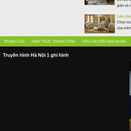
giản và r
Lựa chọn
Chọn mua
của mình
TRANG CHỦ
HÌNH THỨC THANH TOÁN
VẬN CHUYỂN GIAO NHẬN
Truyền hình Hà Nội 1 ghi hình