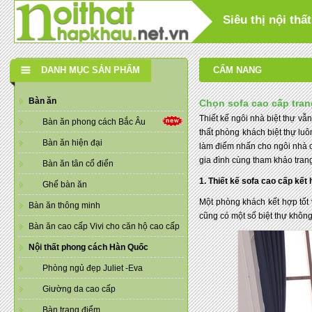
Siêu thị nội th
DANH MỤC SẢN PHẨM
CẨM NANG
Bàn ăn
Chọn sofa cao cấp tran
Thiết kế ngôi nhà biệt thự vẫn
Bàn ăn phong cách Bắc Âu
thất phòng khách biệt thự lu
Bàn ăn hiện đại
làm điểm nhấn cho ngôi nhà 
gia đình cùng tham khảo trang
Bàn ăn tân cổ điển
1. Thiết kế sofa cao cấp kết
Ghế bàn ăn
Một phòng khách kết hợp tốt
Bàn ăn thông minh
cũng có một số biệt thự không
Bàn ăn cao cấp Vivi cho căn hộ cao cấp
Nội thất phong cách Hàn Quốc
Phòng ngủ đẹp Juliet -Eva
Giường da cao cấp
Bàn trang điểm