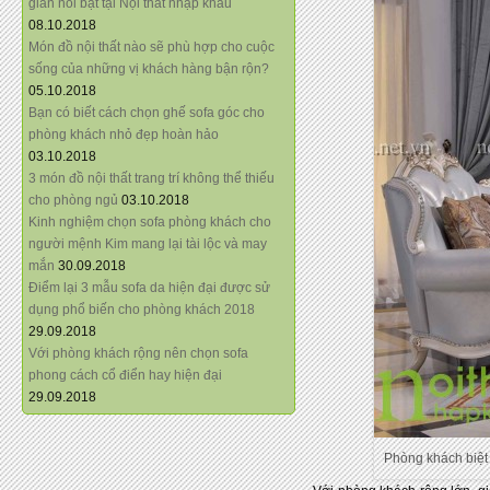
giãn nổi bật tại Nội thất nhập khẩu
08.10.2018
Món đồ nội thất nào sẽ phù hợp cho cuộc
sống của những vị khách hàng bận rộn?
05.10.2018
Bạn có biết cách chọn ghế sofa góc cho
phòng khách nhỏ đẹp hoàn hảo
03.10.2018
3 món đồ nội thất trang trí không thể thiếu
cho phòng ngủ
03.10.2018
Kinh nghiệm chọn sofa phòng khách cho
người mệnh Kim mang lại tài lộc và may
mắn
30.09.2018
Điểm lại 3 mẫu sofa da hiện đại được sử
dụng phổ biến cho phòng khách 2018
29.09.2018
Với phòng khách rộng nên chọn sofa
phong cách cổ điển hay hiện đại
29.09.2018
Phòng khách biệt 