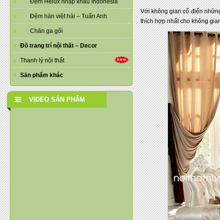
Đệm Helux nhập khẩu Indonesia
Với không gian cổ điển những 
Đệm hàn việt hải – Tuấn Anh
thích hợp nhất cho không gia
Chăn ga gối
Đồ trang trí nội thất – Decor
Thanh lý nội thất
Sản phẩm khác
VIDEO SẢN PHẨM