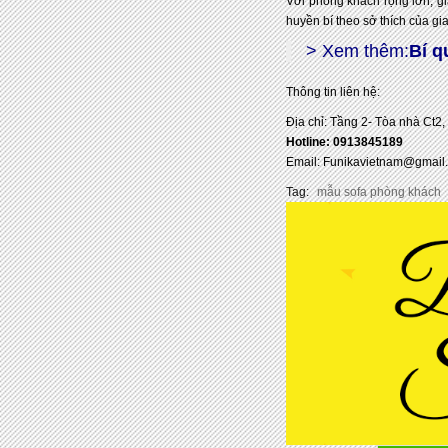
Với phòng khách rộng lớn, g
huyền bí theo sở thích của g
> Xem thêm:
Bí q
Thông tin liên hệ:
Địa chỉ: Tầng 2- Tòa nhà Ct
Hotline: 0913845189
Email: Funikavietnam@gmail
Tag:
mẫu sofa phòng khách