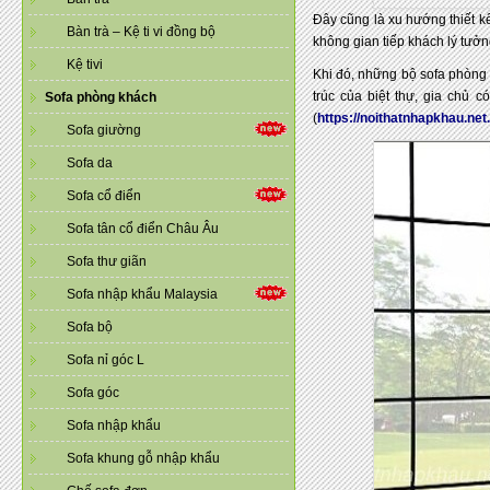
Đây cũng là xu hướng thiết k
Bàn trà – Kệ ti vi đồng bộ
không gian tiếp khách lý tưởn
Kệ tivi
Khi đó, những bộ sofa phòng 
trúc của biệt thự, gia chủ 
Sofa phòng khách
(
https://noithatnhapkhau.net
Sofa giường
Sofa da
Sofa cổ điển
Sofa tân cổ điển Châu Âu
Sofa thư giãn
Sofa nhập khẩu Malaysia
Sofa bộ
Sofa nỉ góc L
Sofa góc
Sofa nhập khẩu
Sofa khung gỗ nhập khẩu