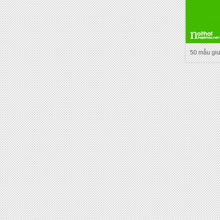
50 mẫu gi