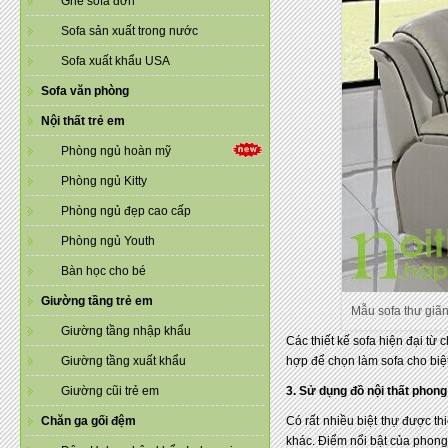
Ghế sofa đơn
Sofa sản xuất trong nước
Sofa xuất khẩu USA
Sofa văn phòng
Nội thất trẻ em
Phòng ngủ hoàn mỹ
Phòng ngủ Kitty
Phòng ngủ đẹp cao cấp
Phòng ngủ Youth
Bàn học cho bé
Giường tầng trẻ em
Mẫu sofa thư giã
Giường tầng nhập khẩu
Các thiết kế sofa hiện đại từ 
Giường tầng xuất khẩu
hợp để chọn làm sofa cho biệ
Giường cũi trẻ em
3. Sử dụng đồ nội thất phon
Chăn ga gối đệm
Có rất nhiều biệt thự được t
khác. Điểm nổi bật của phong 