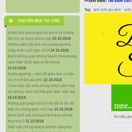
>>Xem thêm:
Tìm kiếm cửa 
Tag:
ghế sofa gia đình
sofa 
CHUYÊN MỤC TƯ VẤN
Khám phá sopha giường giá rẻ và những
tiện ích sử dụng không ngờ
25.10.2018
Những điểm đột phá của sopha giường
nhập khẩu cuối năm 2018
24.10.2018
Bài trí không gian phòng khách theo phong
cách Hàn Quốc đẹp và ấn tượng
23.10.2018
Sopha giường – món đồ giản đơn và hữu
ích cho tổ ấm gia đình
22.10.2018
Chọn màu sắc sofa phòng khách phù hợp
với phong cách nội thất giản đơn, hiện đại
18.10.2018
Những giải pháp hữu ích khi bài trí đồ nội
thất cho không gian nhỏ hẹp
15.10.2018
Bài trí ghế sofa phòng khách theo phong
50 mẫu gi
thủy nhà ở
11.10.2018
Ghế sofa phòng khách với tính năng thư