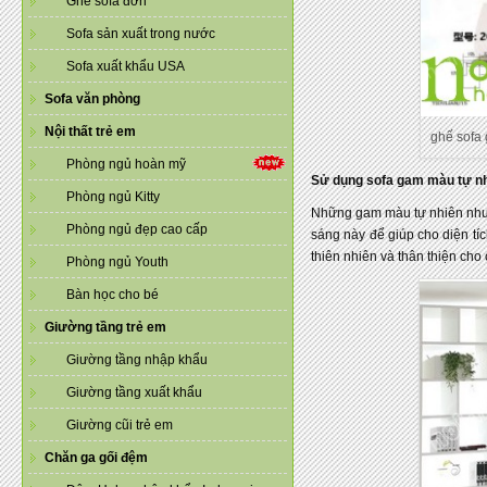
Ghế sofa đơn
Sofa sản xuất trong nước
Sofa xuất khẩu USA
Sofa văn phòng
Nội thất trẻ em
ghế sofa
Phòng ngủ hoàn mỹ
Sử dụng sofa gam màu tự n
Phòng ngủ Kitty
Những gam màu tự nhiên như 
Phòng ngủ đẹp cao cấp
sáng này để giúp cho diện tí
thiên nhiên và thân thiện cho
Phòng ngủ Youth
Bàn học cho bé
Giường tầng trẻ em
Giường tầng nhập khẩu
Giường tầng xuất khẩu
Giường cũi trẻ em
Chăn ga gối đệm