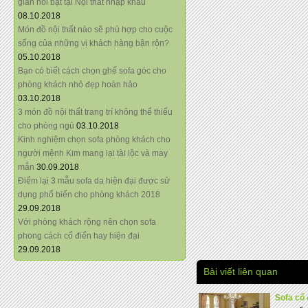
giãn nổi bật tại Nội thất nhập khẩu
08.10.2018
Món đồ nội thất nào sẽ phù hợp cho cuộc
sống của những vị khách hàng bận rộn?
05.10.2018
Bạn có biết cách chọn ghế sofa góc cho
phòng khách nhỏ đẹp hoàn hảo
03.10.2018
3 món đồ nội thất trang trí không thể thiếu
cho phòng ngủ
03.10.2018
Kinh nghiệm chọn sofa phòng khách cho
người mệnh Kim mang lại tài lộc và may
mắn
30.09.2018
Điểm lại 3 mẫu sofa da hiện đại được sử
dụng phổ biến cho phòng khách 2018
29.09.2018
Với phòng khách rộng nên chọn sofa
phong cách cổ điển hay hiện đại
29.09.2018
Bài viết liên quan
Sofa cổ 