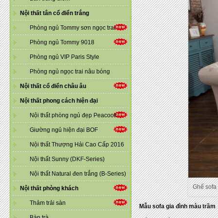
Nội thất tân cổ điển trắng
Phòng ngủ Tommy sơn ngọc trai
Phòng ngủ Tommy 9018
Phòng ngủ VIP Paris Style
Phòng ngủ ngọc trai nâu bóng
Nội thất cổ điển châu âu
Nội thất phong cách hiện đại
Nội thất phòng ngủ đẹp Peacook
Giường ngủ hiện đại BOF
Nội thất Thượng Hải Cao Cấp 2016
Nội thất Sunny (DKF-Series)
Nội thất Natural đen trắng (B-Series)
Ghế sofa
Nội thất phòng khách
Thảm trải sàn
Mẫu sofa gia đình màu trầm
Bàn trà