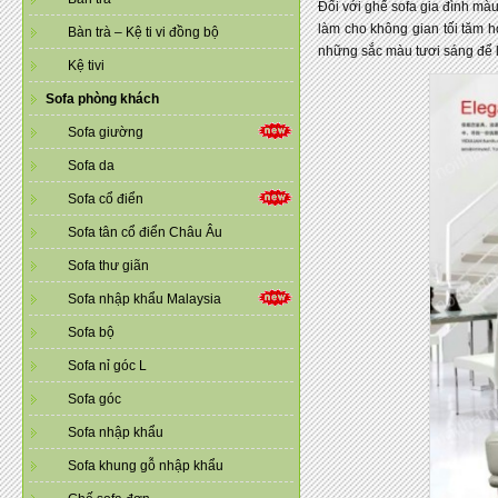
Đối với ghế sofa gia đình mà
làm cho không gian tối tăm 
Bàn trà – Kệ ti vi đồng bộ
những sắc màu tươi sáng để 
Kệ tivi
Sofa phòng khách
Sofa giường
Sofa da
Sofa cổ điển
Sofa tân cổ điển Châu Âu
Sofa thư giãn
Sofa nhập khẩu Malaysia
Sofa bộ
Sofa nỉ góc L
Sofa góc
Sofa nhập khẩu
Sofa khung gỗ nhập khẩu