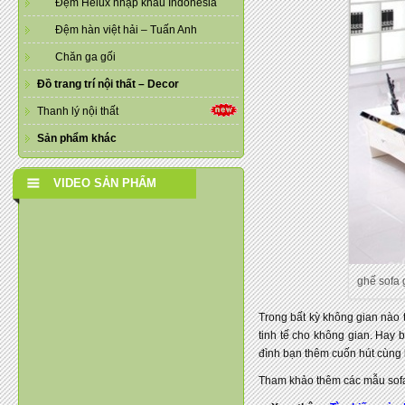
Đệm Helux nhập khẩu Indonesia
Đệm hàn việt hải – Tuấn Anh
Chăn ga gối
Đồ trang trí nội thất – Decor
Thanh lý nội thất
Sản phẩm khác
VIDEO SẢN PHẨM
ghế sofa
Trong bất kỳ không gian nào
tinh tế cho không gian. Hay
đình bạn thêm cuốn hút cùng 
Tham khảo thêm các mẫu sof