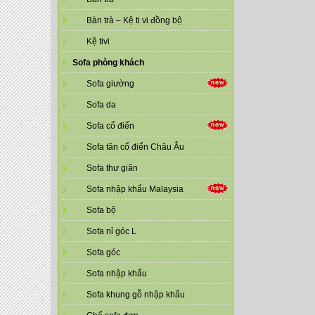
Bàn trà – Kệ ti vi đồng bộ
Kệ tivi
Sofa phòng khách
Sofa giường
Sofa da
Sofa cổ điển
Sofa tân cổ điển Châu Âu
Sofa thư giãn
Sofa nhập khẩu Malaysia
Sofa bộ
Sofa nỉ góc L
Sofa góc
Sofa nhập khẩu
Sofa khung gỗ nhập khẩu