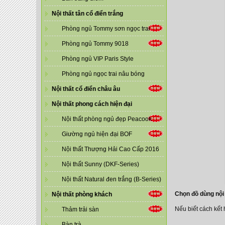
Nội thất tân cổ điển trắng
Phòng ngủ Tommy sơn ngọc trai
Phòng ngủ Tommy 9018
Phòng ngủ VIP Paris Style
Phòng ngủ ngọc trai nâu bóng
Nội thất cổ điển châu âu
Nội thất phong cách hiện đại
Nội thất phòng ngủ đẹp Peacook
Giường ngủ hiện đại BOF
Nội thất Thượng Hải Cao Cấp 2016
Nội thất Sunny (DKF-Series)
Nội thất Natural đen trắng (B-Series)
Chọn đồ dùng nội
Nội thất phòng khách
Nếu biết cách kết
Thảm trải sàn
Bàn trà