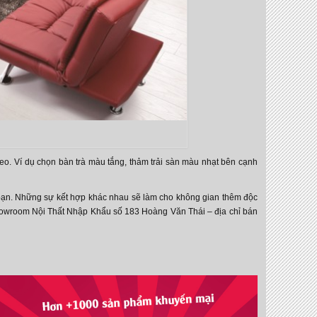
heo. Ví dụ chọn bàn trà màu tắng, thảm trải sàn màu nhạt bên cạnh
bạn. Những sự kết hợp khác nhau sẽ làm cho không gian thêm độc
owroom Nội Thất Nhập Khẩu số 183 Hoàng Văn Thái – địa chỉ bán