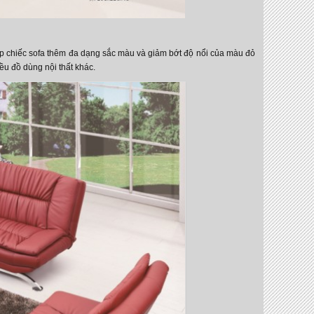
úp chiếc sofa thêm đa dạng sắc màu và giảm bớt độ nổi của màu đỏ
u đồ dùng nội thất khác.