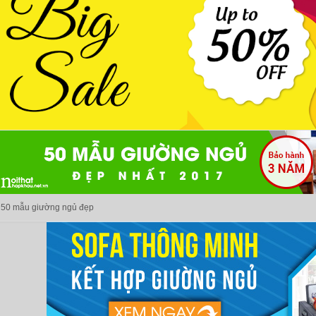
50 mẫu giường ngủ đẹp