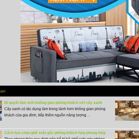
uan
Bí quyết làm mới không gian phòng khách với cây xanh
Cây xanh có tác dụng làm trong lành hơn không gian phòng
khách của gia đình, tiếp thêm nguồn năng lượng ...
Cách lựa chọn ghế sofa góc phòng khách hợp phong thủy