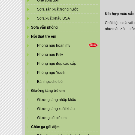
Ghế sofa đơn
Sofa sản xuất trong nước
Kết hợp màu sắc
Sofa xuất khẩu USA
Chất liệu sofa vả
Sofa văn phòng
như màu đỏ – trắn
Nội thất trẻ em
Phòng ngủ hoàn mỹ
Phòng ngủ Kitty
Phòng ngủ đẹp cao cấp
Phòng ngủ Youth
Bàn học cho bé
Giường tầng trẻ em
Giường tầng nhập khẩu
Giường tầng xuất khẩu
Giường cũi trẻ em
Chăn ga gối đệm