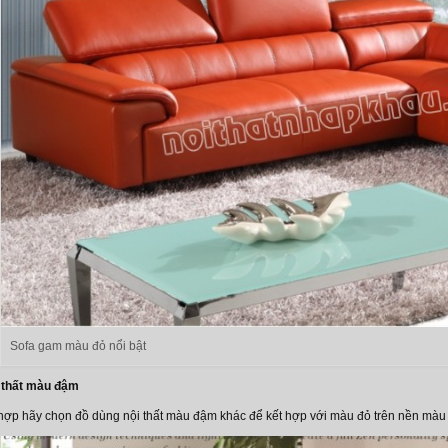
Sofa gam màu đỏ nổi bật
 thất màu đậm
 hợp hãy chọn đồ dùng nội thất màu đậm khác để kết hợp với màu đỏ trên nền màu 