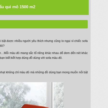
hẩu qui mô 1500 m2
bật được nhiều người yêu thích nhưng cũng lo ngại vì chiếc sofa
 đỏ?
am…Mỗi màu đỏ mang sắc tố riêng khác nhau để đem đến nét khác
 bạn biết kết hợp đúng đồ dùng với sofa màu đỏ.
u nhạt không chỉ màu đỏ mà những đồ dùng bạn mong muốn nổi bật