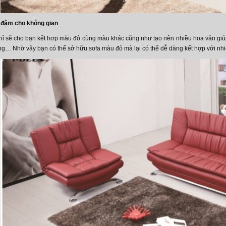
 đậm cho không gian
i nỉ sẽ cho bạn kết hợp màu đỏ cùng màu khác cũng như tạo nên nhiều hoa văn gi
g… Nhờ vậy bạn có thể sở hữu sofa màu đỏ mà lại có thể dễ dàng kết hợp với nhiề