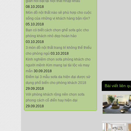
giãn nổi bật tại Nội thất nhập khẩu
08.10.2018
Món đồ nội thất nào sẽ phù hợp cho cuộc
sống của những vị khách hàng bận rộn?
05.10.2018
Bạn có biết cách chọn ghế sofa góc cho
phòng khách nhỏ đẹp hoàn hảo
03.10.2018
3 món đồ nội thất trang trí không thể thiếu
cho phòng ngủ
03.10.2018
Kinh nghiệm chọn sofa phòng khách cho
người mệnh Kim mang lại tài lộc và may
mắn
30.09.2018
Điểm lại 3 mẫu sofa da hiện đại được sử
dụng phổ biến cho phòng khách 2018
Bài viết liên q
29.09.2018
Với phòng khách rộng nên chọn sofa
phong cách cổ điển hay hiện đại
29.09.2018