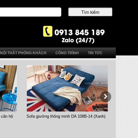
NỘI THẤT PHÒNG KHÁCH
CÔNG TRÌNH
TIN TỨC
4 (Xanh)
Bàn ăn thông minh B2252