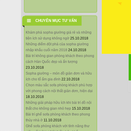
CHUYÊN MỤC TƯ VẤN
Khám phá sopha giường giá rẻ và những
tiện ích sử dụng không ngờ
25.10.2018
Những điểm đột phá của sopha giường
nhập khẩu cuối năm 2018
24.10.2018
Bài trí không gian phòng khách theo phong
cách Hàn Quốc đẹp và ấn tượng
23.10.2018
Sopha giường – món đồ giản đơn và hữu
ích cho tổ ấm gia đình
22.10.2018
Chọn màu sắc sofa phòng khách phù hợp
với phong cách nội thất giản đơn, hiện đại
18.10.2018
Những giải pháp hữu ích khi bài trí đồ nội
thất cho không gian nhỏ hẹp
15.10.2018
Bài trí ghế sofa phòng khách theo phong
thủy nhà ở
11.10.2018
Ghế sofa phòng khách với tính năng thư