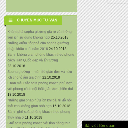
CHUYÊN MỤC TƯ VẤN
Khám phá sopha giường giá rẻ và những
tiện ích sử dụng không ngờ
25.10.2018
Những điểm đột phá của sopha giường
nhập khẩu cuối năm 2018
24.10.2018
Bài trí không gian phòng khách theo phong
cách Hàn Quốc đẹp và ấn tượng
23.10.2018
Sopha giường – món đồ giản đơn và hữu
ích cho tổ ấm gia đình
22.10.2018
Chọn màu sắc sofa phòng khách phù hợp
với phong cách nội thất giản đơn, hiện đại
18.10.2018
Những giải pháp hữu ích khi bài trí đồ nội
thất cho không gian nhỏ hẹp
15.10.2018
Bài trí ghế sofa phòng khách theo phong
thủy nhà ở
11.10.2018
Ghế sofa phòng khách với tính năng thư
Bài viết liên quan