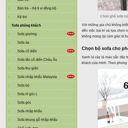
Bàn trà – Kệ ti vi đồng bộ
Chọn ghế sofa m
Kệ tivi
Với những gia chủ không biết 
Sofa phòng khách
đến việc bài trí và lựa chọn
Sofa giường
không mang lại cảm giác bí bá
Sofa da
Chọn bộ sofa cho ph
Sofa cổ điển
Xanh lá cây là màu sắc đặc 
Sofa tân cổ điển Châu Âu
khách của mình. Theo phong th
Sofa thư giãn
Sofa nhập khẩu Malaysia
Sofa bộ
Sofa nỉ góc L
Sofa góc
Sofa nhập khẩu
Sofa khung gỗ nhập khẩu