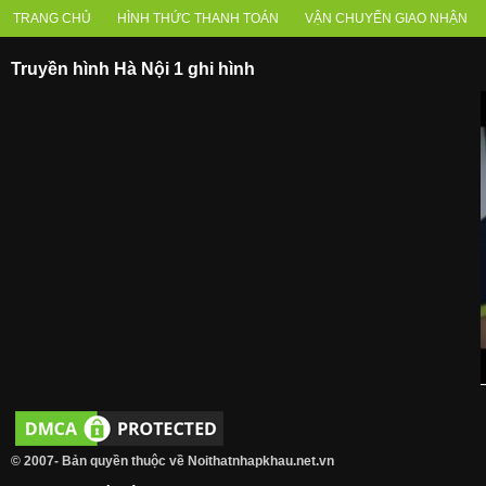
TRANG CHỦ
HÌNH THỨC THANH TOÁN
VẬN CHUYỂN GIAO NHẬN
Truyền hình Hà Nội 1 ghi hình
© 2007- Bản quyền thuộc về Noithatnhapkhau.net.vn