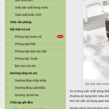
Ghế sofa đơn
Sofa sản xuất trong nước
Sofa xuất khẩu USA
Sofa văn phòng
Nội thất trẻ em
Phòng ngủ hoàn mỹ
Phòng ngủ Kitty
Phòng ngủ đẹp cao cấp
Phòng ngủ Youth
Bàn học cho bé
Giường tầng trẻ em
Giường tầng nhập khẩu
Bộ sofa màu xanh
Giường tầng xuất khẩu
Xu hướng mới nhất trong thiế
Giường cũi trẻ em
chuộng sử dụng làm màu chủ 
nhỏ với việc sử dụng gam màu
Chăn ga gối đệm
Người mệnh Hỏa thường phù h