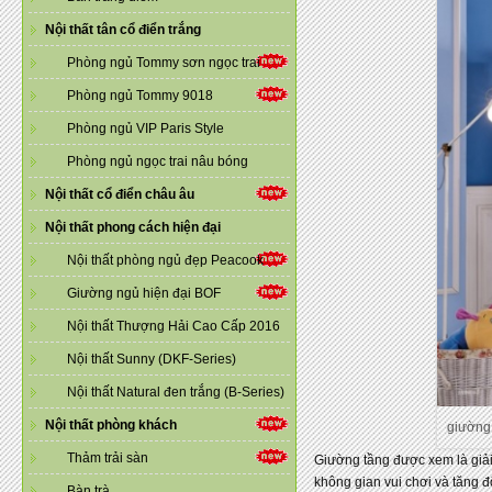
Nội thất tân cổ điển trắng
Phòng ngủ Tommy sơn ngọc trai
Phòng ngủ Tommy 9018
Phòng ngủ VIP Paris Style
Phòng ngủ ngọc trai nâu bóng
Nội thất cổ điển châu âu
Nội thất phong cách hiện đại
Nội thất phòng ngủ đẹp Peacook
Giường ngủ hiện đại BOF
Nội thất Thượng Hải Cao Cấp 2016
Nội thất Sunny (DKF-Series)
Nội thất Natural đen trắng (B-Series)
Nội thất phòng khách
giường 
Thảm trải sàn
Giường tầng được xem là giải 
không gian vui chơi và tăng 
Bàn trà