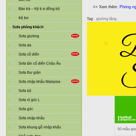
>> Xem thêm :
Phòng ngủ
Bàn trà – Kệ ti vi đồng bộ
Kệ tivi
Tag:
giường tầng
Sofa phòng khách
Sofa giường
Sofa da
Sofa cổ điển
Sofa tân cổ điển Châu Âu
Sofa thư giãn
Sofa nhập khẩu Malaysia
Sofa bộ
Sofa nỉ góc L
Sofa góc
Sofa nhập khẩu
Sofa khung gỗ nhập khẩu
50 mẫu gi