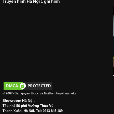
Truyền hình Hà Nội 1 ghi hình
© 2007- Bản quyền thuộc về Noithatnhapkhau.net.vn
Showroom Hà Nội:
Tòa nhà 56 phố Vường Thừa Vũ
Thanh Xuân, Hà Nội. Tel: 0913 845 189.