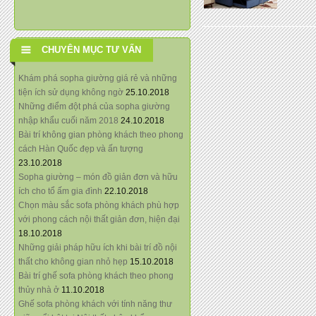
CHUYÊN MỤC TƯ VẤN
Khám phá sopha giường giá rẻ và những
tiện ích sử dụng không ngờ
25.10.2018
Những điểm đột phá của sopha giường
nhập khẩu cuối năm 2018
24.10.2018
Bài trí không gian phòng khách theo phong
cách Hàn Quốc đẹp và ấn tượng
23.10.2018
Sopha giường – món đồ giản đơn và hữu
ích cho tổ ấm gia đình
22.10.2018
Chọn màu sắc sofa phòng khách phù hợp
với phong cách nội thất giản đơn, hiện đại
18.10.2018
Những giải pháp hữu ích khi bài trí đồ nội
thất cho không gian nhỏ hẹp
15.10.2018
Bài trí ghế sofa phòng khách theo phong
thủy nhà ở
11.10.2018
Ghế sofa phòng khách với tính năng thư