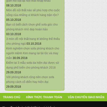
giãn nổi bật tại Nội thất nhập khẩu
08.10.2018
Món đồ nội thất nào sẽ phù hợp cho cuộc
sống của những vị khách hàng bận rộn?
05.10.2018
Bạn có biết cách chọn ghế sofa góc cho
phòng khách nhỏ đẹp hoàn hảo
03.10.2018
3 món đồ nội thất trang trí không thể thiếu
cho phòng ngủ
03.10.2018
Kinh nghiệm chọn sofa phòng khách cho
người mệnh Kim mang lại tài lộc và may
mắn
30.09.2018
Điểm lại 3 mẫu sofa da hiện đại được sử
dụng phổ biến cho phòng khách 2018
29.09.2018
Với phòng khách rộng nên chọn sofa
phong cách cổ điển hay hiện đại
29.09.2018
TRANG CHỦ
HÌNH THỨC THANH TOÁN
VẬN CHUYỂN GIAO NHẬN