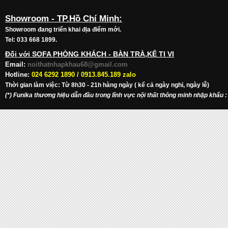
Showroom - TP.Hồ Chí Minh:
Showroom đang triển khai địa điểm mới.
Tel: 033 668 1899.
Đối với SOFA PHÒNG KHÁCH - BÀN TRÀ,KỆ TI VI
Email:
noithatnhapkhau68@gmail.com
Hotline:
024 6292 1890 /
0913.845.189 zalo
Thời gian làm việc: Từ 8h30 - 21h hàng ngày ( kể cả ngày nghỉ, ngày lễ)
(*) Funika thương hiệu dẫn đầu trong lĩnh vực nội thất thông minh nhập khẩu
: