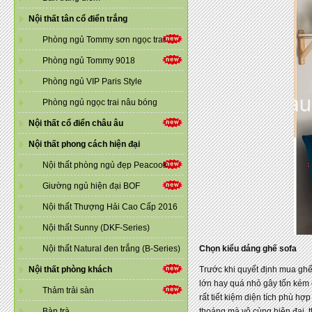
Nội thất tân cổ điển trắng
Phòng ngủ Tommy sơn ngọc trai
Phòng ngủ Tommy 9018
Phòng ngủ VIP Paris Style
Phòng ngủ ngọc trai nâu bóng
Nội thất cổ điển châu âu
Nội thất phong cách hiện đại
Nội thất phòng ngủ đẹp Peacook
Giường ngủ hiện đại BOF
Nội thất Thượng Hải Cao Cấp 2016
Nội thất Sunny (DKF-Series)
Nội thất Natural đen trắng (B-Series)
Chọn kiểu dáng ghế sofa
Nội thất phòng khách
Trước khi quyết định mua ghế 
lớn hay quá nhỏ gây tốn kém 
Thảm trải sàn
rất tiết kiệm diện tích phù h
Bàn trà
thoáng mà vô cùng hiện đại, t