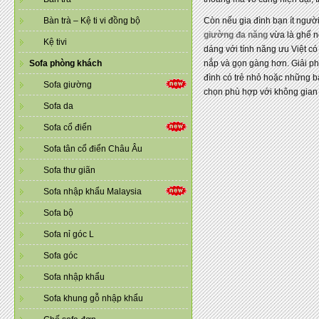
Bàn trà – Kệ ti vi đồng bộ
Còn nếu gia đình bạn ít người
giường đa năng
vừa là ghế n
Kệ tivi
dáng với tính năng ưu Việt c
Sofa phòng khách
nắp và gọn gàng hơn. Giải ph
đình có trẻ nhỏ hoặc những b
Sofa giường
chọn phù hợp với không gian 
Sofa da
Sofa cổ điển
Sofa tân cổ điển Châu Âu
Sofa thư giãn
Sofa nhập khẩu Malaysia
Sofa bộ
Sofa nỉ góc L
Sofa góc
Sofa nhập khẩu
Sofa khung gỗ nhập khẩu