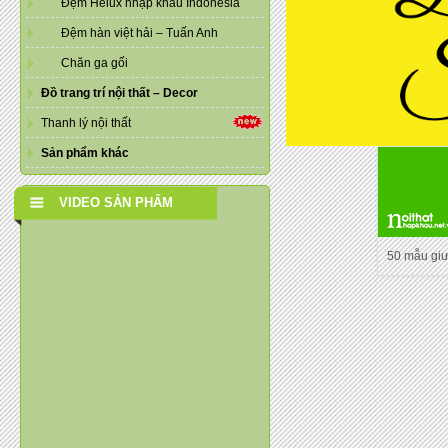
Đệm Helux nhập khẩu Indonesia
Đệm hàn việt hải – Tuấn Anh
Chăn ga gối
Đồ trang trí nội thất – Decor
Thanh lý nội thất
Sản phẩm khác
VIDEO SẢN PHẨM
50 mẫu gi