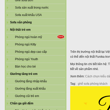
Ghế sofa đơn
Sofa sản xuất trong nước
Sofa xuất khẩu USA
Sofa văn phòng
Nội thất trẻ em
Phòng ngủ hoàn mỹ
Phòng ngủ Kitty
Phòng ngủ đẹp cao cấp
Trên thị trường nội thất tại 
có thể đến nội thất Funika tr
Phòng ngủ Youth
Mọi thông tin chi tiết liên 
Bàn học cho bé
tiết về sản phẩm nhé.
Giường tầng trẻ em
Xem thêm:
Cách chọn kiểu dá
Giường tầng nhập khẩu
Tag:
ghế sofa phòng khách
Giường tầng xuất khẩu
Giường cũi trẻ em
Chăn ga gối đệm