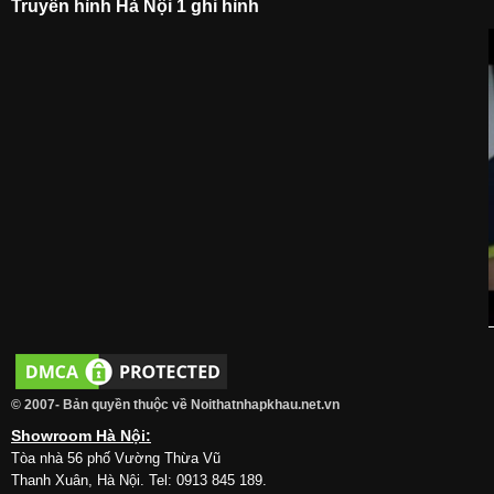
Truyền hình Hà Nội 1 ghi hình
© 2007- Bản quyền thuộc về Noithatnhapkhau.net.vn
Showroom Hà Nội:
Tòa nhà 56 phố Vường Thừa Vũ
Thanh Xuân, Hà Nội. Tel: 0913 845 189.