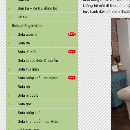
Màu trắng được xếp vào nhóm
không hề mất đi tính thẩm mỹ
Bàn trà – Kệ ti vi đồng bộ
bức tranh đầy tính nghệ thuật.
Kệ tivi
Sofa phòng khách
Sofa giường
Sofa da
Sofa cổ điển
Sofa tân cổ điển Châu Âu
Sofa thư giãn
Sofa nhập khẩu Malaysia
Sofa bộ
Sofa nỉ góc L
Sofa góc
Sofa nhập khẩu
Sofa khung gỗ nhập khẩu