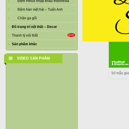
Đệm Helux nhập khẩu Indonesia
Đệm hàn việt hải – Tuấn Anh
Chăn ga gối
Đồ trang trí nội thất – Decor
Thanh lý nội thất
Sản phẩm khác
VIDEO SẢN PHẨM
50 mẫu gi