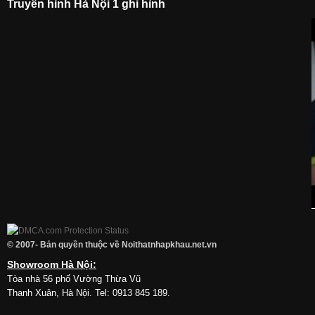
Truyền hình Hà Nội 1 ghi hình
© 2007- Bản quyền thuộc về Noithatnhapkhau.net.vn
Showroom Hà Nội:
Tòa nhà 56 phố Vường Thừa Vũ
Thanh Xuân, Hà Nội. Tel: 0913 845 189.