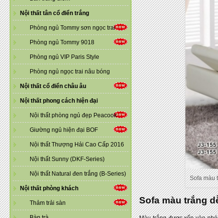
Nội thất tân cổ điển trắng
Phòng ngủ Tommy sơn ngọc trai
Phòng ngủ Tommy 9018
Phòng ngủ VIP Paris Style
Phòng ngủ ngọc trai nâu bóng
Nội thất cổ điển châu âu
Nội thất phong cách hiện đại
Nội thất phòng ngủ đẹp Peacook
Giường ngủ hiện đại BOF
Nội thất Thượng Hải Cao Cấp 2016
Nội thất Sunny (DKF-Series)
Nội thất Natural đen trắng (B-Series)
Sofa màu t
Nội thất phòng khách
Sofa màu trắng d
Thảm trải sàn
Bàn trà