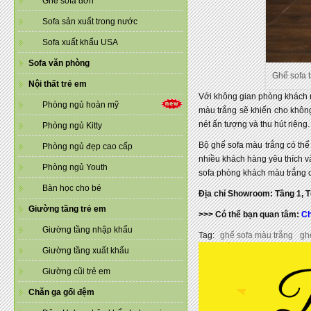
Ghế sofa đơn
Sofa sản xuất trong nước
Sofa xuất khẩu USA
Sofa văn phòng
Ghế sofa 
Nội thất trẻ em
Với không gian phòng khách nh
Phòng ngủ hoàn mỹ
màu trắng sẽ khiến cho khôn
nét ấn tượng và thu hút riêng.
Phòng ngủ Kitty
Bộ ghế sofa màu trắng có thể
Phòng ngủ đẹp cao cấp
nhiều khách hàng yêu thích v
Phòng ngủ Youth
sofa phòng khách màu trắng 
Bàn học cho bé
Địa chỉ Showroom: Tầng 1, 
Giường tầng trẻ em
>>> Có thể bạn quan tâm:
Ch
Giường tầng nhập khẩu
Tag:
ghế sofa màu trắng
gh
Giường tầng xuất khẩu
Giường cũi trẻ em
Chăn ga gối đệm