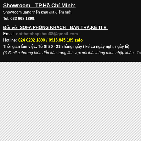
Showroom - TP.Hồ Chí Minh:
Showroom đang triển khai địa điểm mới.
Tel: 033 668 1899.
Đối với SOFA PHÒNG KHÁCH - BÀN TRÀ,KỆ TI VI
Email:
noithatnhapkhau68@gmail.com
Hotline:
024 6292 1890 /
0913.845.189 zalo
Thời gian làm việc: Từ 8h30 - 21h hàng ngày ( kể cả ngày nghỉ, ngày lễ)
(*) Funika thương hiệu dẫn đầu trong lĩnh vực nội thất thông minh nhập khẩu
:
To