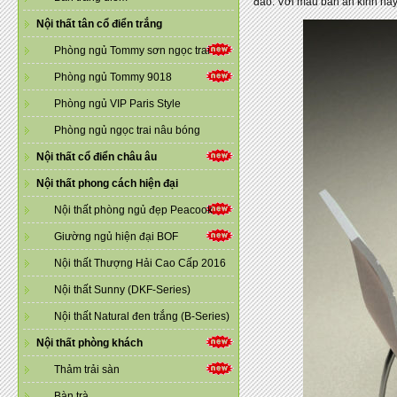
đáo. Với mẫu bàn ăn kính này
Nội thất tân cổ điển trắng
Phòng ngủ Tommy sơn ngọc trai
Phòng ngủ Tommy 9018
Phòng ngủ VIP Paris Style
Phòng ngủ ngọc trai nâu bóng
Nội thất cổ điển châu âu
Nội thất phong cách hiện đại
Nội thất phòng ngủ đẹp Peacook
Giường ngủ hiện đại BOF
Nội thất Thượng Hải Cao Cấp 2016
Nội thất Sunny (DKF-Series)
Nội thất Natural đen trắng (B-Series)
Nội thất phòng khách
Thảm trải sàn
Bàn trà