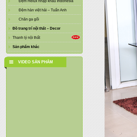
Đệm Helux nhập khẩu Indonesia
Đệm hàn việt hải – Tuấn Anh
Chăn ga gối
Đồ trang trí nội thất – Decor
Thanh lý nội thất
Sản phẩm khác
VIDEO SẢN PHẨM