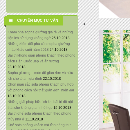
CHUYÊN MỤC TƯ VẤN
3.
Khám phá sopha giường giá rẻ và những
tiện ích sử dụng không ngờ
25.10.2018
Những điểm đột phá của sopha giường
nhập khẩu cuối năm 2018
24.10.2018
Bài trí không gian phòng khách theo phong
cách Hàn Quốc đẹp và ấn tượng
23.10.2018
Sopha giường – món đồ giản đơn và hữu
ích cho tổ ấm gia đình
22.10.2018
Chọn màu sắc sofa phòng khách phù hợp
với phong cách nội thất giản đơn, hiện đại
18.10.2018
Những giải pháp hữu ích khi bài trí đồ nội
thất cho không gian nhỏ hẹp
15.10.2018
Bài trí ghế sofa phòng khách theo phong
thủy nhà ở
11.10.2018
Ghế sofa phòng khách với tính năng thư