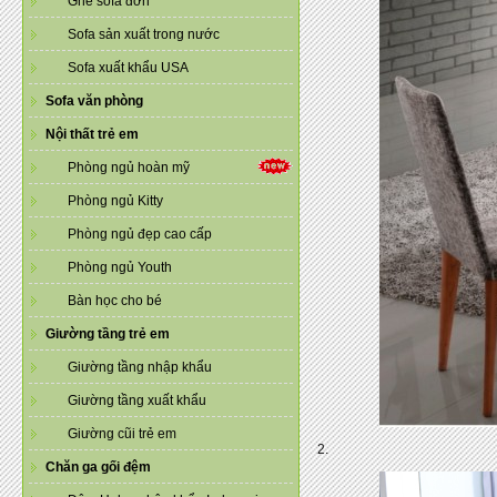
Ghế sofa đơn
Sofa sản xuất trong nước
Sofa xuất khẩu USA
Sofa văn phòng
Nội thất trẻ em
Phòng ngủ hoàn mỹ
Phòng ngủ Kitty
Phòng ngủ đẹp cao cấp
Phòng ngủ Youth
Bàn học cho bé
Giường tầng trẻ em
Giường tầng nhập khẩu
Giường tầng xuất khẩu
Giường cũi trẻ em
2.
Chăn ga gối đệm