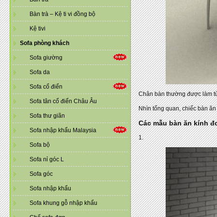
Bàn trà – Kệ ti vi đồng bộ
Kệ tivi
Sofa phòng khách
Sofa giường
Sofa da
Sofa cổ điển
Chân bàn thường được làm từ
Sofa tân cổ điển Châu Âu
Nhìn tổng quan, chiếc bàn ăn 
Sofa thư giãn
Các mẫu bàn ăn kính đơ
Sofa nhập khẩu Malaysia
1.
Sofa bộ
Sofa nỉ góc L
Sofa góc
Sofa nhập khẩu
Sofa khung gỗ nhập khẩu