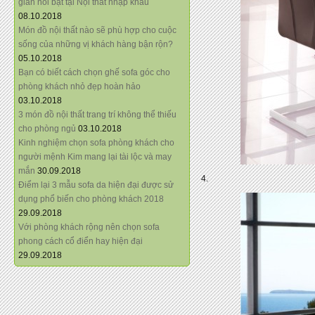
giãn nổi bật tại Nội thất nhập khẩu
08.10.2018
Món đồ nội thất nào sẽ phù hợp cho cuộc
sống của những vị khách hàng bận rộn?
05.10.2018
Bạn có biết cách chọn ghế sofa góc cho
phòng khách nhỏ đẹp hoàn hảo
03.10.2018
3 món đồ nội thất trang trí không thể thiếu
cho phòng ngủ
03.10.2018
Kinh nghiệm chọn sofa phòng khách cho
người mệnh Kim mang lại tài lộc và may
mắn
30.09.2018
4.
Điểm lại 3 mẫu sofa da hiện đại được sử
dụng phổ biến cho phòng khách 2018
29.09.2018
Với phòng khách rộng nên chọn sofa
phong cách cổ điển hay hiện đại
29.09.2018