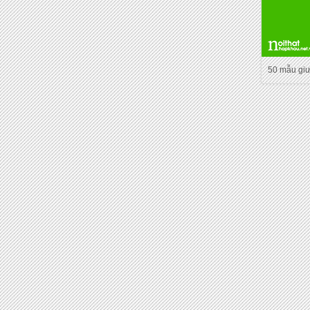
50 mẫu gi