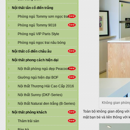
Nội thất tân cổ điển trắng
Phòng ngủ Tommy sơn ngọc trai
Phòng ngủ Tommy 9018
Phòng ngủ VIP Paris Style
Phòng ngủ ngọc trai nâu bóng
Nội thất cổ điển châu âu
Nội thất phong cách hiện đại
Nội thất phòng ngủ đẹp Peacook
Giường ngủ hiện đại BOF
Nội thất Thượng Hải Cao Cấp 2016
Nội thất Sunny (DKF-Series)
Không gian phòng 
Nội thất Natural đen trắng (B-Series)
Toàn bộ không gian động với
Nội thất phòng khách
mặt bạn bè và liên thông với 
Thảm trải sàn
Bàn trà