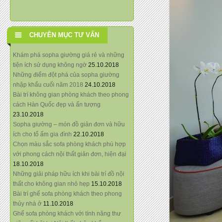
CHUYÊN MỤC TƯ VẤN
Khám phá sopha giường giá rẻ và những
tiện ích sử dụng không ngờ
25.10.2018
Những điểm đột phá của sopha giường
nhập khẩu cuối năm 2018
24.10.2018
Bài trí không gian phòng khách theo phong
cách Hàn Quốc đẹp và ấn tượng
23.10.2018
Sopha giường – món đồ giản đơn và hữu
ích cho tổ ấm gia đình
22.10.2018
Chọn màu sắc sofa phòng khách phù hợp
với phong cách nội thất giản đơn, hiện đại
18.10.2018
Những giải pháp hữu ích khi bài trí đồ nội
thất cho không gian nhỏ hẹp
15.10.2018
Bài trí ghế sofa phòng khách theo phong
thủy nhà ở
11.10.2018
Ghế sofa phòng khách với tính năng thư