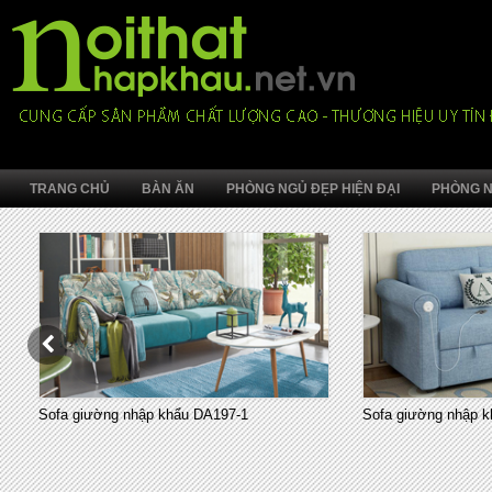
TRANG CHỦ
BÀN ĂN
PHÒNG NGỦ ĐẸP HIỆN ĐẠI
PHÒNG N
Sofa giường nhập khẩu DA197-1
Sofa giường nhập khẩu 7