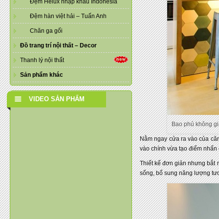
Đệm Helux nhập khẩu Indonesia
Đệm hàn việt hải – Tuấn Anh
Chăn ga gối
Đồ trang trí nội thất – Decor
Thanh lý nội thất
Sản phẩm khác
VIDEO SẢN PHẨM
Bao phủ không gi
Nằm ngay cửa ra vào của căn 
vào chính vừa tạo điểm nhấn 
Thiết kế đơn giản nhưng bắt 
sống, bổ sung năng lượng tươ