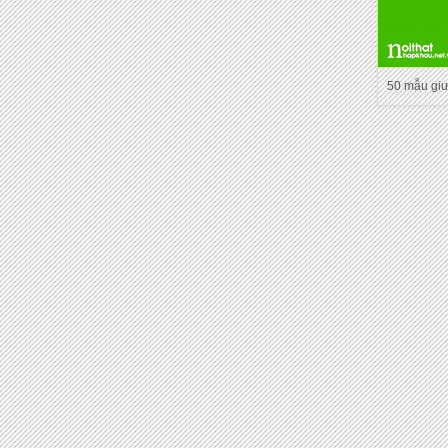
50 mẫu gi