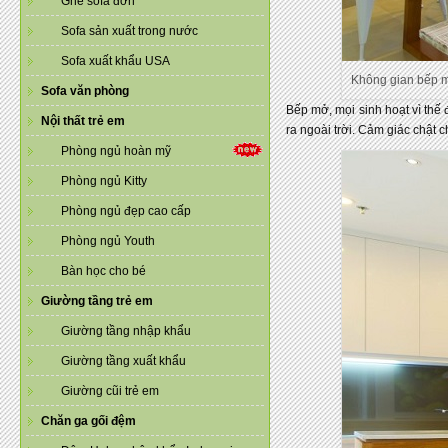
Ghế sofa đơn
Sofa sản xuất trong nước
Sofa xuất khẩu USA
Không gian bếp m
Sofa văn phòng
Bếp mở, mọi sinh hoạt vì thế 
Nội thất trẻ em
ra ngoài trời. Cảm giác chật 
Phòng ngủ hoàn mỹ
Phòng ngủ Kitty
Phòng ngủ đẹp cao cấp
Phòng ngủ Youth
Bàn học cho bé
Giường tầng trẻ em
Giường tầng nhập khẩu
Giường tầng xuất khẩu
Giường cũi trẻ em
Chăn ga gối đệm