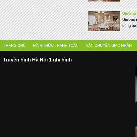
Giường 
Giường n
dùng bởi
TRANG CHỦ
HÌNH THỨC THANH TOÁN
VẬN CHUYỂN GIAO NHẬN
Truyền hình Hà Nội 1 ghi hình