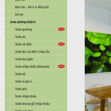
Bàn trà – Kệ ti vi đồng bộ
Kệ tivi
Sofa phòng khách
Sofa giường
Sofa da
Sofa cổ điển
Sofa tân cổ điển Châu Âu
Sofa thư giãn
Sofa nhập khẩu Malaysia
Sofa bộ
Sofa nỉ góc L
Sofa góc
Sofa nhập khẩu
Sofa khung gỗ nhập khẩu