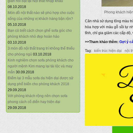
giãn nổi bật tại Nội thất nhập khẩu
08.10.2018
Phong khách hiện 
Món đồ nội thất nào sẽ phù hợp cho cuộc
sống của những vị khách hàng bận rộn?
Căn nhà sử dụng tông màu trắn
05.10.2018
hòa hợp với màu gỗ sồi tự 
Bạn có biết cách chọn ghế sofa góc cho
tĩnh, chỉ gia giảm các cấp độ,
phòng khách nhỏ đẹp hoàn hảo
>>Tham khảo thêm:
Gợi ý c
03.10.2018
3 món đồ nội thất trang trí không thể thiếu
Tag:
kiến trúc hiện đại
nội t
cho phòng ngủ
03.10.2018
Kinh nghiệm chọn sofa phòng khách cho
người mệnh Kim mang lại tài lộc và may
mắn
30.09.2018
Điểm lại 3 mẫu sofa da hiện đại được sử
dụng phổ biến cho phòng khách 2018
29.09.2018
Với phòng khách rộng nên chọn sofa
phong cách cổ điển hay hiện đại
29.09.2018