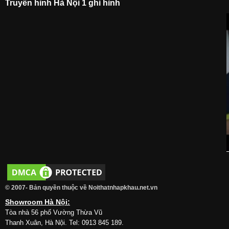
Truyền hình Hà Nội 1 ghi hình
© 2007- Bản quyền thuộc về Noithatnhapkhau.net.vn
Showroom Hà Nội:
Tòa nhà 56 phố Vường Thừa Vũ
Thanh Xuân, Hà Nội. Tel: 0913 845 189.