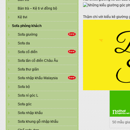
Bàn trà – Kệ ti vi đồng bộ
Thậm chí với kiểu kê giường 
Kệ tivi
Sofa phòng khách
Sofa giường
Sofa da
Sofa cổ điển
Sofa tân cổ điển Châu Âu
Sofa thư giãn
Sofa nhập khẩu Malaysia
Sofa bộ
Sofa nỉ góc L
Sofa góc
Sofa nhập khẩu
Sofa khung gỗ nhập khẩu
50 mẫu gi