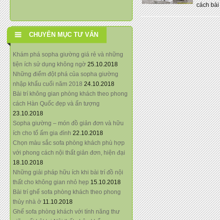
cách bài
CHUYÊN MỤC TƯ VẤN
Khám phá sopha giường giá rẻ và những
tiện ích sử dụng không ngờ
25.10.2018
Những điểm đột phá của sopha giường
nhập khẩu cuối năm 2018
24.10.2018
Bài trí không gian phòng khách theo phong
cách Hàn Quốc đẹp và ấn tượng
23.10.2018
Sopha giường – món đồ giản đơn và hữu
ích cho tổ ấm gia đình
22.10.2018
Chọn màu sắc sofa phòng khách phù hợp
với phong cách nội thất giản đơn, hiện đại
18.10.2018
Những giải pháp hữu ích khi bài trí đồ nội
thất cho không gian nhỏ hẹp
15.10.2018
Bài trí ghế sofa phòng khách theo phong
thủy nhà ở
11.10.2018
Ghế sofa phòng khách với tính năng thư