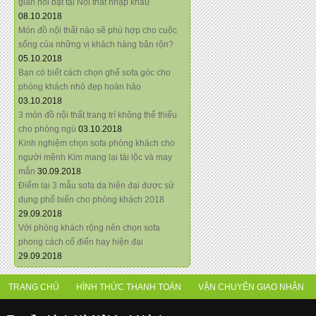
giãn nổi bật tại Nội thất nhập khẩu
08.10.2018
Món đồ nội thất nào sẽ phù hợp cho cuộc
sống của những vị khách hàng bận rộn?
05.10.2018
Bạn có biết cách chọn ghế sofa góc cho
phòng khách nhỏ đẹp hoàn hảo
03.10.2018
3 món đồ nội thất trang trí không thể thiếu
cho phòng ngủ
03.10.2018
Kinh nghiệm chọn sofa phòng khách cho
người mệnh Kim mang lại tài lộc và may
mắn
30.09.2018
Điểm lại 3 mẫu sofa da hiện đại được sử
dụng phổ biến cho phòng khách 2018
29.09.2018
Với phòng khách rộng nên chọn sofa
phong cách cổ điển hay hiện đại
29.09.2018
TRANG CHỦ
HÌNH THỨC THANH TOÁN
VẬN CHUYỂN GIAO NHẬN