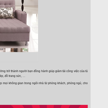
ờng trở thành người bạn đồng hành giúp giảm tải công việc của tủ
ép, đồ trang sức, …
ơp mọi không gian trong ngôi nhà từ phòng khách, phòng ngủ, cho