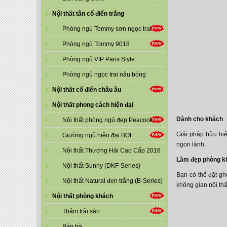
Nội thất tân cổ điển trắng
Phòng ngủ Tommy sơn ngọc trai
Phòng ngủ Tommy 9018
Phòng ngủ VIP Paris Style
Phòng ngủ ngọc trai nâu bóng
Nội thất cổ điển châu âu
Nội thất phong cách hiện đại
Dành cho khách
Nội thất phòng ngủ đẹp Peacook
Giải pháp hữu hi
Giường ngủ hiện đại BOF
ngon lành.
Nội thất Thượng Hải Cao Cấp 2016
Làm đẹp phòng k
Nội thất Sunny (DKF-Series)
Bạn có thể đặt gh
Nội thất Natural đen trắng (B-Series)
không gian nội th
Nội thất phòng khách
Thảm trải sàn
Bàn trà