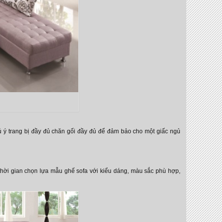
 ý trang bị đầy đủ chăn gối đầy đủ để đảm bảo cho một giấc ngủ
thời gian chọn lựa mẫu ghế sofa với kiểu dáng, màu sắc phù hợp,