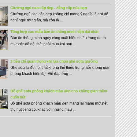
Giường ngủ cao cấp đẹp - đẳng cấp của bạn
Giường ngủ cao cấp đẹp không chỉ mang ý nghĩa là nơi để
nghỉ ngơi thư giãn, mà còn là ...
Tổng hợp các mẫu bàn ăn thông minh hiện đại nhất
Bàn ăn thông minh ngày càng xuất hiện nhiều trong danh
mục các đồ nội thất phải mua khi bạn ...
3 tiêu chí quan trọng khi lựa chọn ghế sofa giường
Ghế sofa là đồ nội thất không thể thiếu trong mỗi không gian
phòng khách hiện đại. Để đáp ứng ...
Bộ ghế sofa phòng khách màu đen cho không gian thêm
cuốn hút
Bộ ghế sofa phòng khách màu đen mang lại mang một nét
thu hút tiêng có, khác với những màu ...