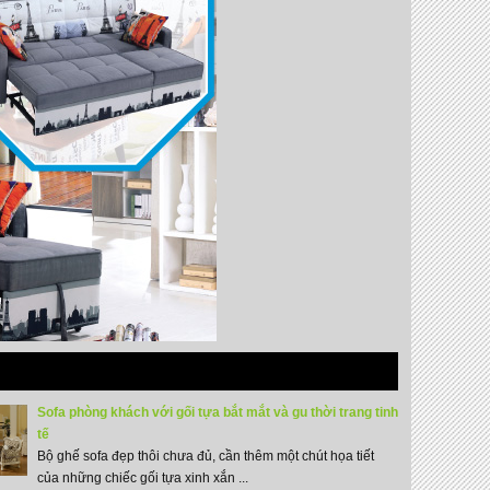
Sofa phòng khách với gối tựa bắt mắt và gu thời trang tinh
tế
Bộ ghế sofa đẹp thôi chưa đủ, cần thêm một chút họa tiết
của những chiếc gối tựa xinh xắn ...