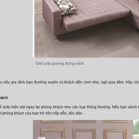
Ghế sofa giường thông minh
ệu nếu gia đình bạn thường xuyên có khách đến chơi nhà, ngủ qua đêm. Hãy chú
hách
ế sofa hiện đại ngay tại phòng khách như các loại thông thường. Nếu bạn dành 
ất phòng khách của bạn trở nên hấp dẫn, độc đáo.