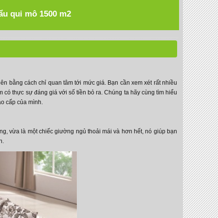
hẩu qui mô 1500 m2
n bằng cách chỉ quan tâm tới mức giá. Bạn cần xem xét rất nhiều
m có thực sự đáng giá với số tiền bỏ ra. Chúng ta hãy cùng tìm hiểu
ao cấp của mình.
ng, vừa là một chiếc giường ngủ thoải mái và hơn hết, nó giúp bạn
h.