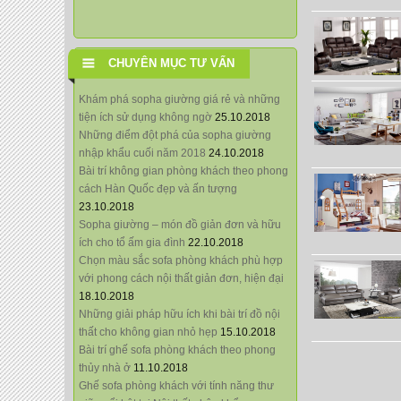
CHUYÊN MỤC TƯ VẤN
Khám phá sopha giường giá rẻ và những
tiện ích sử dụng không ngờ
25.10.2018
Những điểm đột phá của sopha giường
nhập khẩu cuối năm 2018
24.10.2018
Bài trí không gian phòng khách theo phong
cách Hàn Quốc đẹp và ấn tượng
23.10.2018
Sopha giường – món đồ giản đơn và hữu
ích cho tổ ấm gia đình
22.10.2018
Chọn màu sắc sofa phòng khách phù hợp
với phong cách nội thất giản đơn, hiện đại
18.10.2018
Những giải pháp hữu ích khi bài trí đồ nội
thất cho không gian nhỏ hẹp
15.10.2018
Bài trí ghế sofa phòng khách theo phong
thủy nhà ở
11.10.2018
Ghế sofa phòng khách với tính năng thư