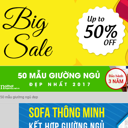
50 mẫu giường ngủ đẹp