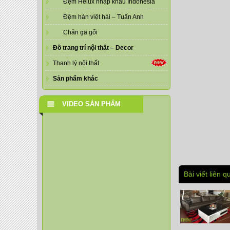
Đệm Helux nhập khẩu Indonesia
Đệm hàn việt hải – Tuấn Anh
Chăn ga gối
Đồ trang trí nội thất – Decor
Thanh lý nội thất
Sản phẩm khác
VIDEO SẢN PHẨM
Bài viết liên q