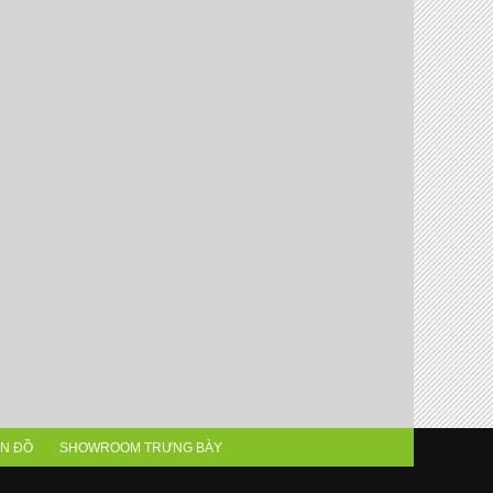
N ĐỒ
SHOWROOM TRƯNG BÀY