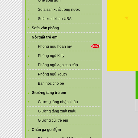
Ghế sofa đơn
Sofa sản xuất trong nước
Sofa xuất khẩu USA
Sofa văn phòng
Nội thất trẻ em
Phòng ngủ hoàn mỹ
Phòng ngủ Kitty
Phòng ngủ đẹp cao cấp
Phòng ngủ Youth
Bàn học cho bé
Giường tầng trẻ em
Giường tầng nhập khẩu
Giường tầng xuất khẩu
Giường cũi trẻ em
Chăn ga gối đệm