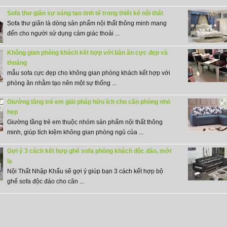
Sofa thư giãn sự sáng tạo tinh tế trong thiết kế nội thất
Sofa thư giãn là dòng sản phẩm nội thất thông minh mang
đến cho người sử dụng cảm giác thoải ...
Không gian phòng khách kết hợp với bàn ăn cực đẹp và
thoáng
mẫu sofa cực đẹp cho không gian phòng khách kết hợp với
phòng ăn nhằm tạo nên một sự thống ...
Giường tầng trẻ em giải pháp hữu ích cho căn phòng nhỏ
hẹp
Giường tầng trẻ em thuộc nhóm sản phẩm nội thất thông
minh, giúp tích kiệm không gian phòng ngủ của ...
Gợi ý 3 cách kết hợp ghế sofa phòng khách độc đáo, mới
lạ
Nội Thất Nhập Khẩu sẽ gợi ý giúp bạn 3 cách kết hợp bộ
ghế sofa độc đáo cho căn ...