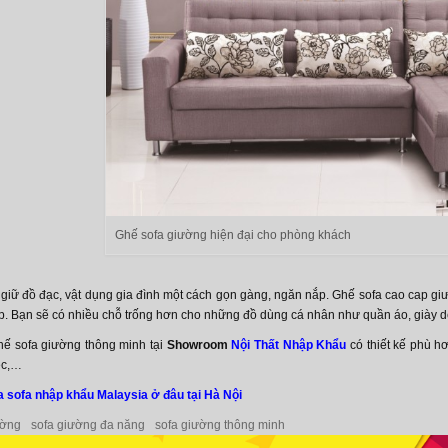
Ghế sofa giường hiện đại cho phòng khách
giữ đồ đạc, vật dụng gia đình một cách gọn gàng, ngăn nắp. Ghế sofa cao cap giư
p. Bạn sẽ có nhiều chỗ trống hơn cho những đồ dùng cá nhân như quần áo, giày d
ế sofa giường thông minh tại
Showroom
Nội Thất Nhập Khẩu
có thiết kế phù h
ệc,…
 sofa nhập khẩu Malaysia ở đâu tại Hà Nội
ường
sofa giường đa năng
sofa giường thông minh