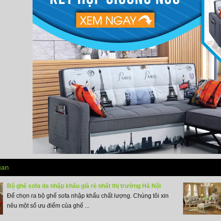
uan
Bộ ghế sofa da nhập khẩu giá rẻ nhất thị trường Hà Nội
Để chọn ra bộ ghế sofa nhập khẩu chất lượng. Chúng tôi xin
nêu một số ưu điểm của ghế ...