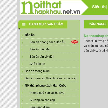
Siêu thị
DANH MỤC SẢN PHẨM
CẨM NANG
,
Bàn ăn
Noithatnhapkh
Theo xu hướng nội
Bàn ăn phong cách Bắc Âu
và hiện đại cho c
Bàn ăn hiện đại
bàn ghế sofa tại 
Bàn ăn tân cổ điển
Ghế bàn ăn
Bàn ăn thông minh
Bàn ăn cao cấp Vivi cho căn hộ cao cấp
Nội thất phong cách Hàn Quốc
Phòng ngủ đẹp Juliet -Eva
Giường da cao cấp
Bàn trang điểm