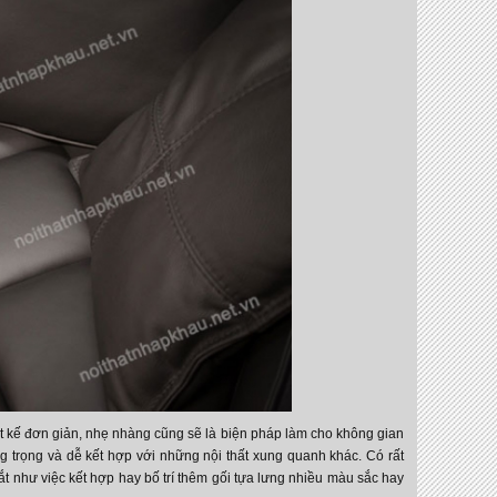
ết kế đơn giản, nhẹ nhàng cũng sẽ là biện pháp làm cho không gian
ng trọng và dễ kết hợp với những nội thất xung quanh khác. Có rất
ắt như việc kết hợp hay bố trí thêm gối tựa lưng nhiều màu sắc hay