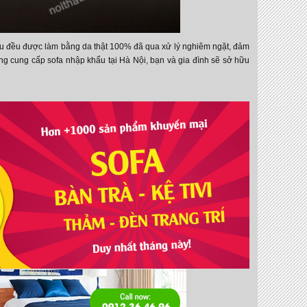
 đều được làm bằng da thật 100% đã qua xử lý nghiêm ngặt, đảm
ếng cung cấp sofa nhập khẩu tại Hà Nội, bạn và gia đình sẽ sở hữu