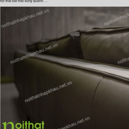
 nội thất bắt mắt xung quanh….