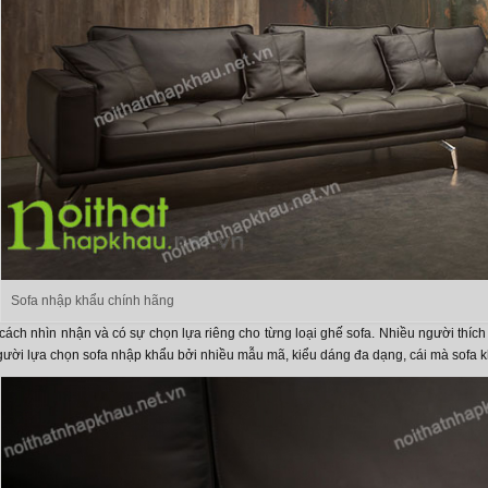
Sofa nhập khẩu chính hãng
cách nhìn nhận và có sự chọn lựa riêng cho từng loại ghế sofa. Nhiều người thíc
gười lựa chọn sofa nhập khẩu bởi nhiều mẫu mã, kiểu dáng đa dạng, cái mà sofa 