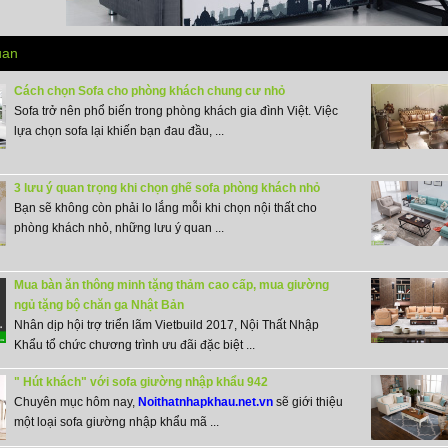
uan
Cách chọn Sofa cho phòng khách chung cư nhỏ
Sofa trở nên phổ biến trong phòng khách gia đình Việt. Việc
lựa chọn sofa lại khiến bạn đau đầu, ...
3 lưu ý quan trọng khi chọn ghế sofa phòng khách nhỏ
Bạn sẽ không còn phải lo lắng mỗi khi chọn nội thất cho
phòng khách nhỏ, những lưu ý quan ...
Mua bàn ăn thông minh tặng thảm cao cấp, mua giường
ngủ tặng bộ chăn ga Nhật Bản
Nhân dịp hội trợ triển lãm Vietbuild 2017, Nội Thất Nhập
Khẩu tổ chức chương trình ưu đãi đặc biệt ...
" Hút khách" với sofa giường nhập khẩu 942
Chuyên mục hôm nay,
Noithatnhapkhau.net.vn
sẽ giới thiệu
một loại sofa giường nhập khẩu mã ...