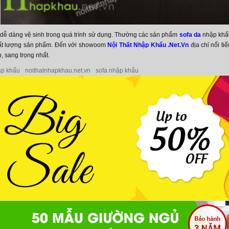
 dễ dàng vệ sinh trong quá trình sử dụng. Thường các sản phẩm
sofa da
nhập khẩu
ất lượng sản phẩm. Đến với showoom
Nội Thất Nhập Khẩu .Net.Vn
địa chỉ nổi ti
, sang trọng nhất.
ập khẩu
noithatnhapkhau.net.vn
sofa nhập khẩu