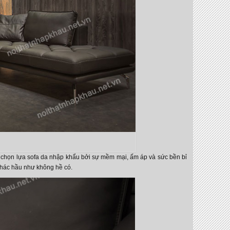
h chọn lựa sofa da nhập khẩu bởi sự mềm mại, ấm áp và sức bền bỉ
khác hầu như không hề có.