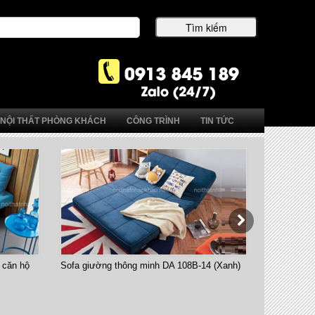
NỘI THẤT PHÒNG KHÁCH
CÔNG TRÌNH
TIN TỨC
inh DA 108B-14 (Xanh)
Bàn ăn thông minh B2252