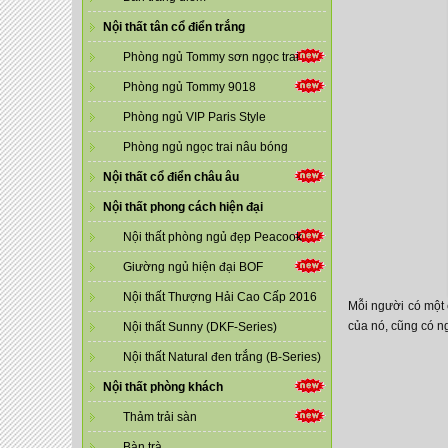
Nội thất tân cổ điển trắng
Phòng ngủ Tommy sơn ngọc trai
Phòng ngủ Tommy 9018
Phòng ngủ VIP Paris Style
Phòng ngủ ngọc trai nâu bóng
Nội thất cổ điển châu âu
Nội thất phong cách hiện đại
Nội thất phòng ngủ đẹp Peacook
Giường ngủ hiện đại BOF
Nội thất Thượng Hải Cao Cấp 2016
Mỗi người có một 
của nó, cũng có n
Nội thất Sunny (DKF-Series)
Nội thất Natural đen trắng (B-Series)
Nội thất phòng khách
Thảm trải sàn
Bàn trà