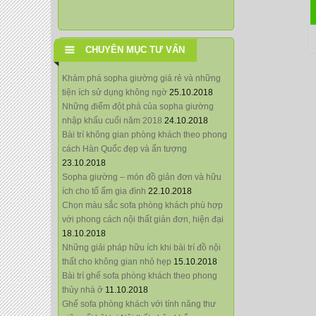
CHUYÊN MỤC TƯ VẤN
Khám phá sopha giường giá rẻ và những
tiện ích sử dụng không ngờ
25.10.2018
Những điểm đột phá của sopha giường
nhập khẩu cuối năm 2018
24.10.2018
Bài trí không gian phòng khách theo phong
cách Hàn Quốc đẹp và ấn tượng
23.10.2018
Sopha giường – món đồ giản đơn và hữu
ích cho tổ ấm gia đình
22.10.2018
Chọn màu sắc sofa phòng khách phù hợp
với phong cách nội thất giản đơn, hiện đại
18.10.2018
Những giải pháp hữu ích khi bài trí đồ nội
thất cho không gian nhỏ hẹp
15.10.2018
Bài trí ghế sofa phòng khách theo phong
thủy nhà ở
11.10.2018
Ghế sofa phòng khách với tính năng thư