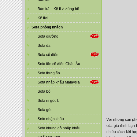
Bàn trà – Kệ ti vi đồng bộ
Kệ tivi
Sofa phòng khách
Sofa giường
Sofa da
Sofa cổ điển
Sofa tân cổ điển Châu Âu
Sofa thư giãn
Sofa nhập khẩu Malaysia
Sofa bộ
Sofa nỉ góc L
Sofa góc
Sofa nhập khẩu
Với những căn phò
của gia đình bạn 
Sofa khung gỗ nhập khẩu
nhiều cách kết hợ