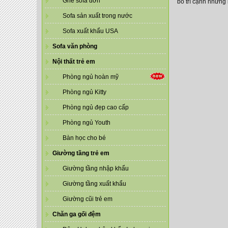
Ghế sofa đơn
bố trí cạnh những
Sofa sản xuất trong nước
Sofa xuất khẩu USA
Sofa văn phòng
Nội thất trẻ em
Phòng ngủ hoàn mỹ
Phòng ngủ Kitty
Phòng ngủ đẹp cao cấp
Phòng ngủ Youth
Bàn học cho bé
Giường tầng trẻ em
Giường tầng nhập khẩu
Giường tầng xuất khẩu
Giường cũi trẻ em
Chăn ga gối đệm