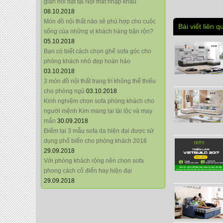
giãn nổi bật tại Nội thất nhập khẩu
08.10.2018
Món đồ nội thất nào sẽ phù hợp cho cuộc
Bài viết liên q
sống của những vị khách hàng bận rộn?
05.10.2018
Bạn có biết cách chọn ghế sofa góc cho
phòng khách nhỏ đẹp hoàn hảo
03.10.2018
3 món đồ nội thất trang trí không thể thiếu
cho phòng ngủ
03.10.2018
Kinh nghiệm chọn sofa phòng khách cho
người mệnh Kim mang lại tài lộc và may
mắn
30.09.2018
Điểm lại 3 mẫu sofa da hiện đại được sử
dụng phổ biến cho phòng khách 2018
29.09.2018
Với phòng khách rộng nên chọn sofa
phong cách cổ điển hay hiện đại
29.09.2018