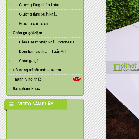
Giường tầng nhập khẩu
Giường tầng xuất khẩu
Giường cũi trẻ em
Chăn ga gối đệm
Đệm Helux nhập khẩu Indonesia
Đệm hàn việt hải – Tuấn Anh
Chăn ga gối
Đồ trang trí nội thất – Decor
Thanh lý nội thất
Sản phẩm khác
VIDEO SẢN PHẨM