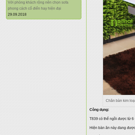
Với phòng khách rộng nên chọn sofa
phong cách cổ điển hay hiện đại
29.09.2018
Chân bàn kim loạ
Công dụng:
T839 có thể ngồi được từ 6
Hiện bàn ăn này đang được