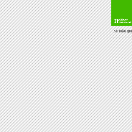
50 mẫu gi