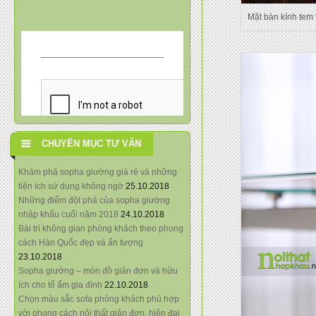
Mặt bàn kính tem 
CHUYÊN MỤC TƯ VẤN
Khám phá sopha giường giá rẻ và những
tiện ích sử dụng không ngờ
25.10.2018
Những điểm đột phá của sopha giường
nhập khẩu cuối năm 2018
24.10.2018
Bài trí không gian phòng khách theo phong
cách Hàn Quốc đẹp và ấn tượng
23.10.2018
Sopha giường – món đồ giản đơn và hữu
ích cho tổ ấm gia đình
22.10.2018
Chọn màu sắc sofa phòng khách phù hợp
với phong cách nội thất giản đơn, hiện đại