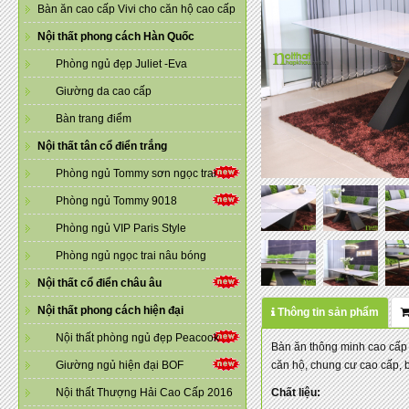
Bàn ăn cao cấp Vivi cho căn hộ cao cấp
Nội thất phong cách Hàn Quốc
Phòng ngủ đẹp Juliet -Eva
Giường da cao cấp
Bàn trang điểm
Nội thất tân cổ điển trắng
Phòng ngủ Tommy sơn ngọc trai
Phòng ngủ Tommy 9018
Phòng ngủ VIP Paris Style
Phòng ngủ ngọc trai nâu bóng
Nội thất cổ điển châu âu
Nội thất phong cách hiện đại
Thông tin sản phẩm
Nội thất phòng ngủ đẹp Peacook
Bàn ăn thông minh cao cấp
Giường ngủ hiện đại BOF
căn hộ, chung cư cao cấp, bi
Nội thất Thượng Hải Cao Cấp 2016
Chất liệu: