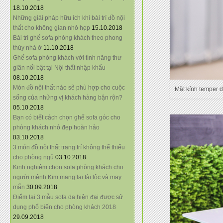
18.10.2018
Những giải pháp hữu ích khi bài trí đồ nội
thất cho không gian nhỏ hẹp
15.10.2018
Bài trí ghế sofa phòng khách theo phong
thủy nhà ở
11.10.2018
Ghế sofa phòng khách với tính năng thư
giãn nổi bật tại Nội thất nhập khẩu
08.10.2018
Món đồ nội thất nào sẽ phù hợp cho cuộc
Mặt kính temper d
sống của những vị khách hàng bận rộn?
05.10.2018
Bạn có biết cách chọn ghế sofa góc cho
phòng khách nhỏ đẹp hoàn hảo
03.10.2018
3 món đồ nội thất trang trí không thể thiếu
cho phòng ngủ
03.10.2018
Kinh nghiệm chọn sofa phòng khách cho
người mệnh Kim mang lại tài lộc và may
mắn
30.09.2018
Điểm lại 3 mẫu sofa da hiện đại được sử
dụng phổ biến cho phòng khách 2018
29.09.2018