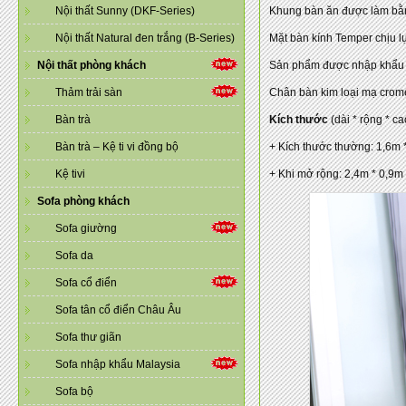
Nội thất Sunny (DKF-Series)
Khung bàn ăn được làm bằng
Nội thất Natural đen trắng (B-Series)
Mặt bàn kính Temper chịu lực
Nội thất phòng khách
Sản phẩm được nhập khẩu ng
Thảm trải sàn
Chân bàn kim loại mạ crom
Bàn trà
Kích thước
(dài * rộng * ca
Bàn trà – Kệ ti vi đồng bộ
+ Kích thước thường: 1,6m 
Kệ tivi
+ Khi mở rộng: 2,4m * 0,9m
Sofa phòng khách
Sofa giường
Sofa da
Sofa cổ điển
Sofa tân cổ điển Châu Âu
Sofa thư giãn
Sofa nhập khẩu Malaysia
Sofa bộ