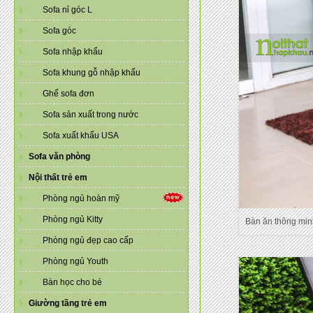
Sofa nỉ góc L
Sofa góc
Sofa nhập khẩu
Sofa khung gỗ nhập khẩu
Ghế sofa đơn
Sofa sản xuất trong nước
Sofa xuất khẩu USA
Sofa văn phòng
Nội thất trẻ em
Phòng ngủ hoàn mỹ
Phòng ngủ Kitty
Bàn ăn thông minh
Phòng ngủ đẹp cao cấp
Phòng ngủ Youth
Bàn học cho bé
Giường tầng trẻ em