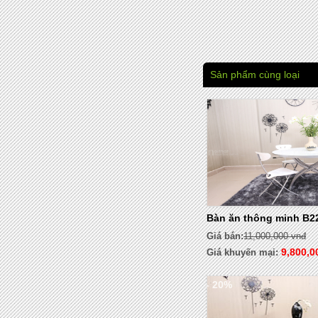
Sản phẩm cùng loại
Bàn ăn thông minh B2
Giá bán:
11,000,000 vnđ
9,800,0
Giá khuyến mại:
- 20%