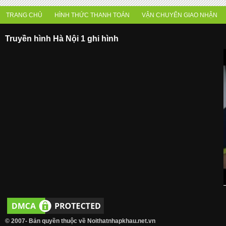
TRANG CHỦ
HÌNH THỨC THANH TOÁN
VẬN CHUYỂN GIAO NHẬN
Truyền hình Hà Nội 1 ghi hình
© 2007- Bản quyền thuộc về Noithatnhapkhau.net.vn