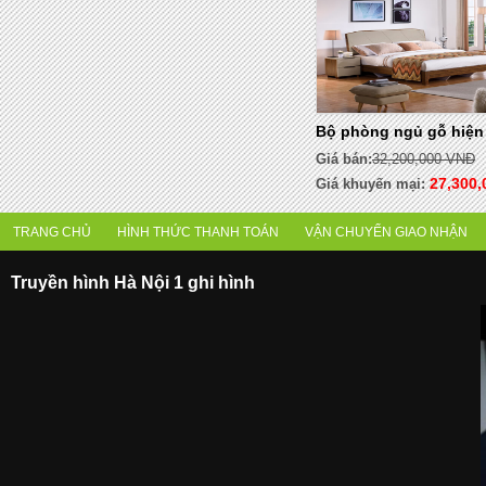
Bộ phòng ngủ gỗ hiện
Giá bán:
32,200,000 VNĐ
27,300
Giá khuyến mại:
TRANG CHỦ
HÌNH THỨC THANH TOÁN
VẬN CHUYỂN GIAO NHẬN
Truyền hình Hà Nội 1 ghi hình