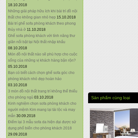
18.10.2018
Những giải pháp hữu ích khi bài trí đồ nội
thất cho không gian nhỏ hẹp
15.10.2018
Bài trí ghế sofa phòng khách theo phong
thủy nhà ở
11.10.2018
Ghế sofa phòng khách với tính năng thư
giãn nổi bật tại Nội thất nhập khẩu
08.10.2018
Món đồ nội thất nào sẽ phù hợp cho cuộc
sống của những vị khách hàng bận rộn?
05.10.2018
Bạn có biết cách chọn ghế sofa góc cho
phòng khách nhỏ đẹp hoàn hảo
03.10.2018
3 món đồ nội thất trang trí không thể thiếu
cho phòng ngủ
03.10.2018
Sản phẩm cùng loại
Kinh nghiệm chọn sofa phòng khách cho
người mệnh Kim mang lại tài lộc và may
mắn
30.09.2018
Điểm lại 3 mẫu sofa da hiện đại được sử
dụng phổ biến cho phòng khách 2018
29.09.2018