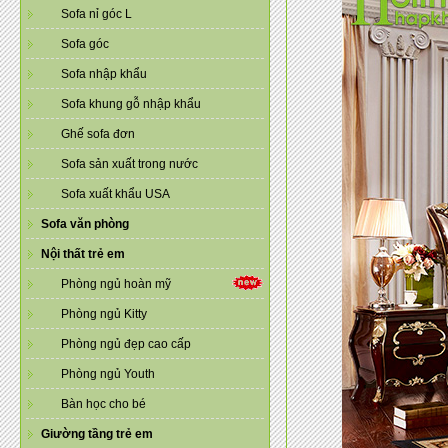
Sofa nỉ góc L
Sofa góc
Sofa nhập khẩu
Sofa khung gỗ nhập khẩu
Ghế sofa đơn
Sofa sản xuất trong nước
Sofa xuất khẩu USA
Sofa văn phòng
Nội thất trẻ em
Phòng ngủ hoàn mỹ
Phòng ngủ Kitty
Phòng ngủ đẹp cao cấp
Phòng ngủ Youth
Bàn học cho bé
Giường tầng trẻ em