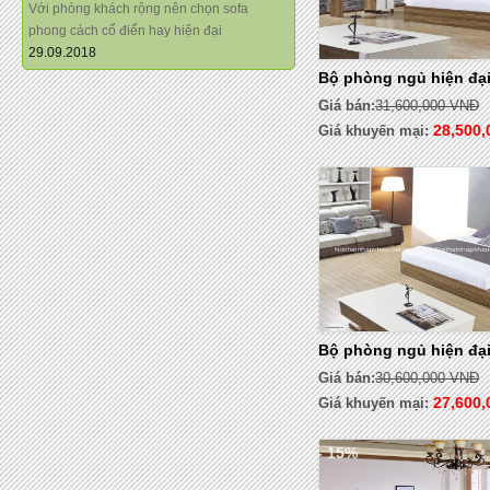
Với phòng khách rộng nên chọn sofa
phong cách cổ điển hay hiện đại
29.09.2018
Bộ phòng ngủ hiện đại
Giá bán:
31,600,000 VNĐ
28,500
Giá khuyến mại:
Bộ phòng ngủ hiện đại
Giá bán:
30,600,000 VNĐ
27,600
Giá khuyến mại:
- 15%