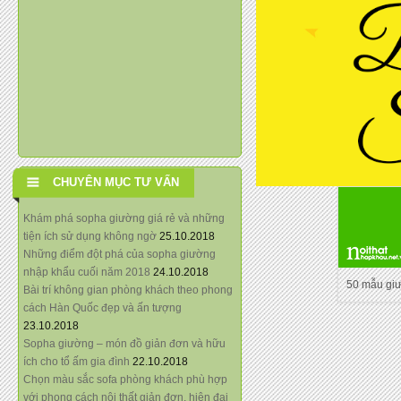
CHUYÊN MỤC TƯ VẤN
Khám phá sopha giường giá rẻ và những
tiện ích sử dụng không ngờ
25.10.2018
Những điểm đột phá của sopha giường
nhập khẩu cuối năm 2018
24.10.2018
50 mẫu gi
Bài trí không gian phòng khách theo phong
cách Hàn Quốc đẹp và ấn tượng
23.10.2018
Sopha giường – món đồ giản đơn và hữu
ích cho tổ ấm gia đình
22.10.2018
Chọn màu sắc sofa phòng khách phù hợp
với phong cách nội thất giản đơn, hiện đại