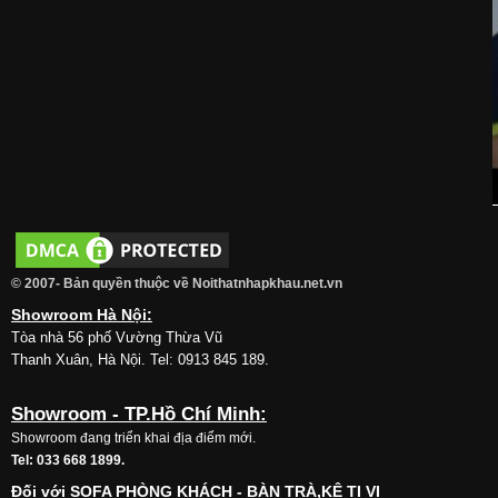
© 2007- Bản quyền thuộc về Noithatnhapkhau.net.vn
Showroom Hà Nội:
Tòa nhà 56 phố Vường Thừa Vũ
Thanh Xuân, Hà Nội. Tel: 0913 845 189.
Showroom - TP.Hồ Chí Minh:
Showroom đang triển khai địa điểm mới.
Tel: 033 668 1899.
Đối với SOFA PHÒNG KHÁCH - BÀN TRÀ,KỆ TI VI