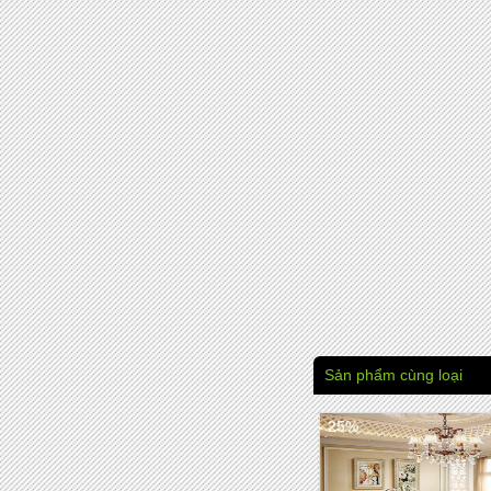
Sản phẩm cùng loại
- 25%