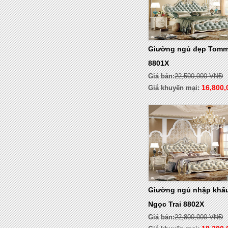
Giường ngủ đẹp Tomm
8801X
Giá bán:
22,500,000 VNĐ
16,800
Giá khuyến mại:
Giường ngủ nhập khẩ
Ngọc Trai 8802X
Giá bán:
22,800,000 VNĐ