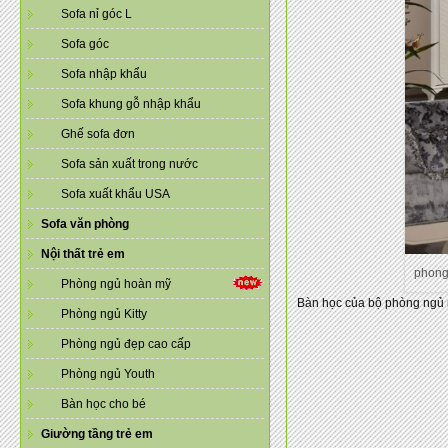
Sofa nỉ góc L
Sofa góc
Sofa nhập khẩu
Sofa khung gỗ nhập khẩu
Ghế sofa đơn
Sofa sản xuất trong nước
Sofa xuất khẩu USA
Sofa văn phòng
Nội thất trẻ em
phong
Phòng ngủ hoàn mỹ
Bàn học của bộ phòng ngủ nà
Phòng ngủ Kitty
Phòng ngủ đẹp cao cấp
Phòng ngủ Youth
Bàn học cho bé
Giường tầng trẻ em