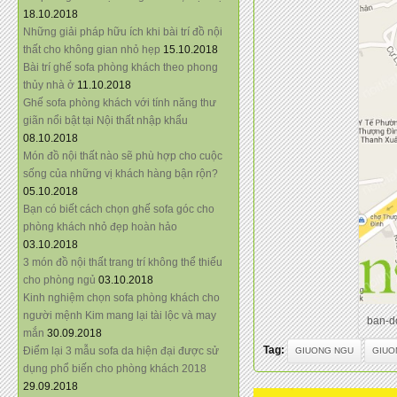
18.10.2018
Những giải pháp hữu ích khi bài trí đồ nội
thất cho không gian nhỏ hẹp
15.10.2018
Bài trí ghế sofa phòng khách theo phong
thủy nhà ở
11.10.2018
Ghế sofa phòng khách với tính năng thư
giãn nổi bật tại Nội thất nhập khẩu
08.10.2018
Món đồ nội thất nào sẽ phù hợp cho cuộc
sống của những vị khách hàng bận rộn?
05.10.2018
Bạn có biết cách chọn ghế sofa góc cho
phòng khách nhỏ đẹp hoàn hảo
03.10.2018
3 món đồ nội thất trang trí không thể thiếu
cho phòng ngủ
03.10.2018
Kinh nghiệm chọn sofa phòng khách cho
người mệnh Kim mang lại tài lộc và may
ban-d
mắn
30.09.2018
Tag:
Điểm lại 3 mẫu sofa da hiện đại được sử
GIUONG NGU
GIUO
dụng phổ biến cho phòng khách 2018
29.09.2018