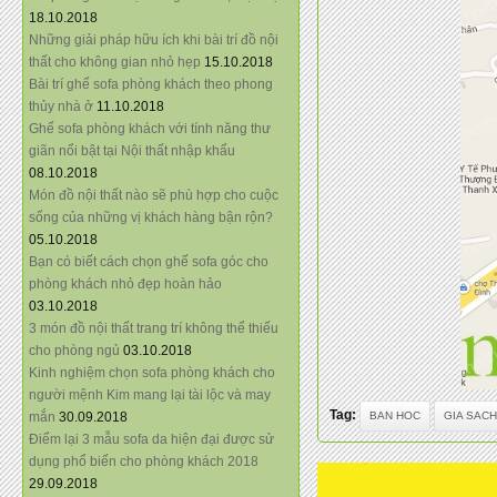
18.10.2018
Những giải pháp hữu ích khi bài trí đồ nội
thất cho không gian nhỏ hẹp
15.10.2018
Bài trí ghế sofa phòng khách theo phong
thủy nhà ở
11.10.2018
Ghế sofa phòng khách với tính năng thư
giãn nổi bật tại Nội thất nhập khẩu
08.10.2018
Món đồ nội thất nào sẽ phù hợp cho cuộc
sống của những vị khách hàng bận rộn?
05.10.2018
Bạn có biết cách chọn ghế sofa góc cho
phòng khách nhỏ đẹp hoàn hảo
03.10.2018
3 món đồ nội thất trang trí không thể thiếu
cho phòng ngủ
03.10.2018
Kinh nghiệm chọn sofa phòng khách cho
người mệnh Kim mang lại tài lộc và may
Tag:
BAN HOC
GIA SACH
mắn
30.09.2018
Điểm lại 3 mẫu sofa da hiện đại được sử
dụng phổ biến cho phòng khách 2018
29.09.2018