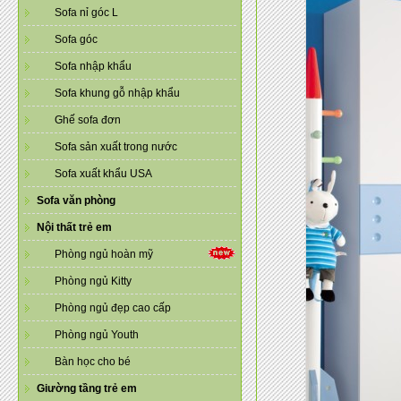
Sofa nỉ góc L
Sofa góc
Sofa nhập khẩu
Sofa khung gỗ nhập khẩu
Ghế sofa đơn
Sofa sản xuất trong nước
Sofa xuất khẩu USA
Sofa văn phòng
Nội thất trẻ em
Phòng ngủ hoàn mỹ
Phòng ngủ Kitty
Phòng ngủ đẹp cao cấp
Phòng ngủ Youth
Bàn học cho bé
Giường tầng trẻ em