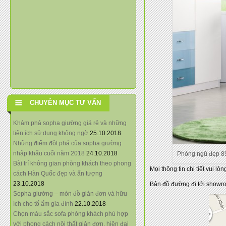
CHUYÊN MỤC TƯ VẤN
Khám phá sopha giường giá rẻ và những
tiện ích sử dụng không ngờ
25.10.2018
Những điểm đột phá của sopha giường
nhập khẩu cuối năm 2018
24.10.2018
Phòng ngủ đẹp 8
Bài trí không gian phòng khách theo phong
Mọi thông tin chi tiết vui 
cách Hàn Quốc đẹp và ấn tượng
23.10.2018
Bản đồ đường đi tới showr
Sopha giường – món đồ giản đơn và hữu
ích cho tổ ấm gia đình
22.10.2018
Chọn màu sắc sofa phòng khách phù hợp
với phong cách nội thất giản đơn, hiện đại