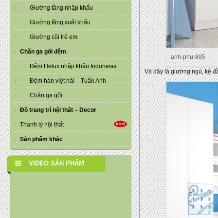
Giường tầng nhập khẩu
Giường tầng xuất khẩu
Giường cũi trẻ em
Chăn ga gối đệm
anh-phu-895
Đệm Helux nhập khẩu Indonesia
Và đây là giường ngủ, kệ đ
Đệm hàn việt hải – Tuấn Anh
Chăn ga gối
Đồ trang trí nội thất – Decor
Thanh lý nội thất
Sản phẩm khác
VIDEO SẢN PHẨM