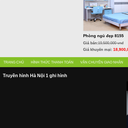
Phòng ngủ đẹp 8155
Giá bán:
19,500,000 vnđ
18,900,
Giá khuyến mại:
TRANG CHỦ
HÌNH THỨC THANH TOÁN
VẬN CHUYỂN GIAO NHẬN
Truyền hình Hà Nội 1 ghi hình