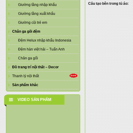
Cấu tạo bên trong tủ áo:
Giường tầng nhập khẩu
Giường tầng xuất khẩu
Giường cũi trẻ em
Chăn ga gối đệm
Đệm Helux nhập khẩu Indonesia
Đệm hàn việt hải – Tuấn Anh
Chăn ga gối
Đồ trang trí nội thất – Decor
Thanh lý nội thất
Sản phẩm khác
VIDEO SẢN PHẨM