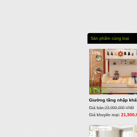
Sản phẩm cùng loại
- 10%
Giường tầng nhập khẩ
Giá bán:
23,900,000 VNĐ
21,500,
Giá khuyến mại: