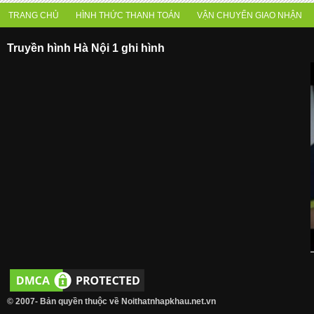
TRANG CHỦ
HÌNH THỨC THANH TOÁN
VẬN CHUYỂN GIAO NHẬN
Truyền hình Hà Nội 1 ghi hình
© 2007- Bản quyền thuộc về Noithatnhapkhau.net.vn