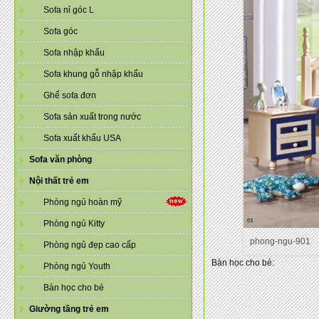
Sofa nỉ góc L
Sofa góc
Sofa nhập khẩu
Sofa khung gỗ nhập khẩu
Ghế sofa đơn
Sofa sản xuất trong nước
Sofa xuất khẩu USA
Sofa văn phòng
Nội thất trẻ em
Phòng ngủ hoàn mỹ
Phòng ngủ Kitty
phong-ngu-901
Phòng ngủ đẹp cao cấp
Bàn học cho bé:
Phòng ngủ Youth
Bàn học cho bé
Giường tầng trẻ em