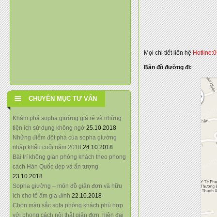
Mọi chi tiết liên hệ
Hotline:
Bản đồ đường đi:
CHUYÊN MỤC TƯ VẤN
Khám phá sopha giường giá rẻ và những
tiện ích sử dụng không ngờ
25.10.2018
Những điểm đột phá của sopha giường
nhập khẩu cuối năm 2018
24.10.2018
Bài trí không gian phòng khách theo phong
cách Hàn Quốc đẹp và ấn tượng
23.10.2018
Sopha giường – món đồ giản đơn và hữu
ích cho tổ ấm gia đình
22.10.2018
Chọn màu sắc sofa phòng khách phù hợp
với phong cách nội thất giản đơn, hiện đại