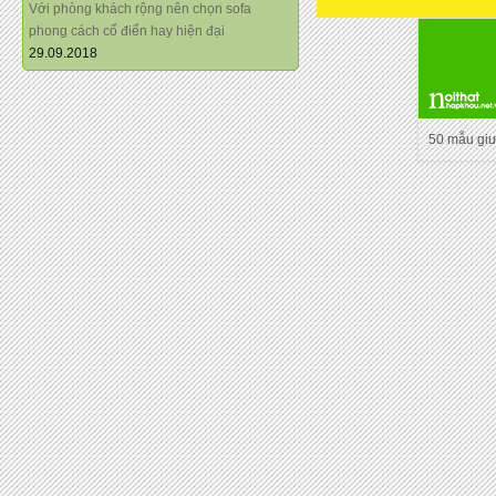
Với phòng khách rộng nên chọn sofa
phong cách cổ điển hay hiện đại
29.09.2018
50 mẫu gi