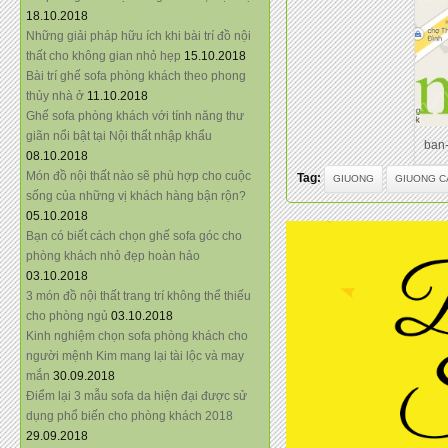
18.10.2018
Những giải pháp hữu ích khi bài trí đồ nội
thất cho không gian nhỏ hẹp
15.10.2018
Bài trí ghế sofa phòng khách theo phong
thủy nhà ở
11.10.2018
Ghế sofa phòng khách với tính năng thư
giãn nổi bật tại Nội thất nhập khẩu
ban-
08.10.2018
Món đồ nội thất nào sẽ phù hợp cho cuộc
Tag:
GIUONG
GIUONG C
sống của những vị khách hàng bận rộn?
05.10.2018
Bạn có biết cách chọn ghế sofa góc cho
phòng khách nhỏ đẹp hoàn hảo
03.10.2018
3 món đồ nội thất trang trí không thể thiếu
cho phòng ngủ
03.10.2018
Kinh nghiệm chọn sofa phòng khách cho
người mệnh Kim mang lại tài lộc và may
mắn
30.09.2018
Điểm lại 3 mẫu sofa da hiện đại được sử
dụng phổ biến cho phòng khách 2018
29.09.2018