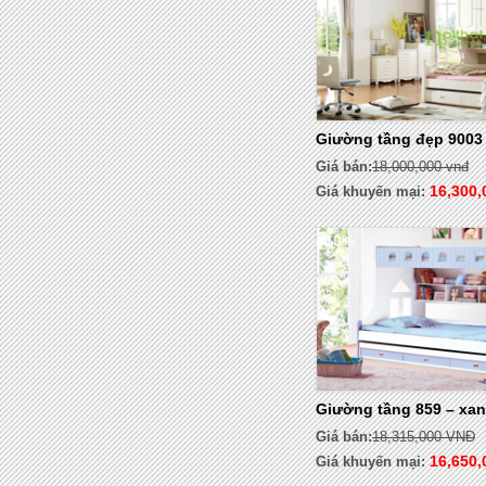
Giường tầng đẹp 9003
Giá bán:
18,000,000 vnđ
16,300,
Giá khuyến mại:
- 10%
Giường tầng 859 – xa
Giá bán:
18,315,000 VNĐ
16,650,
Giá khuyến mại: