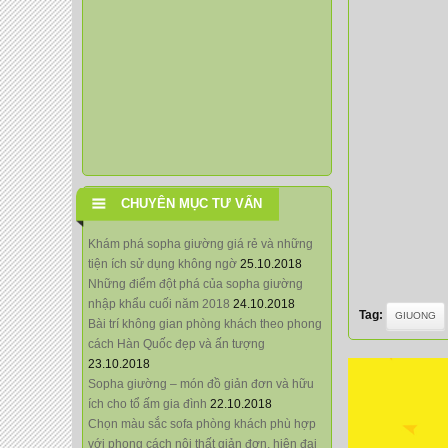
CHUYÊN MỤC TƯ VẤN
Khám phá sopha giường giá rẻ và những
tiện ích sử dụng không ngờ
25.10.2018
Những điểm đột phá của sopha giường
nhập khẩu cuối năm 2018
24.10.2018
Tag:
GIUONG
Bài trí không gian phòng khách theo phong
cách Hàn Quốc đẹp và ấn tượng
23.10.2018
Sopha giường – món đồ giản đơn và hữu
ích cho tổ ấm gia đình
22.10.2018
Chọn màu sắc sofa phòng khách phù hợp
với phong cách nội thất giản đơn, hiện đại