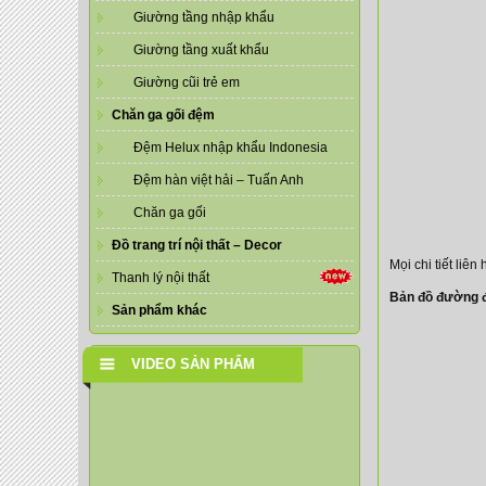
Giường tầng nhập khẩu
Giường tầng xuất khẩu
Giường cũi trẻ em
Chăn ga gối đệm
Đệm Helux nhập khẩu Indonesia
Đệm hàn việt hải – Tuấn Anh
Chăn ga gối
Đồ trang trí nội thất – Decor
Mọi chi tiết liên
Thanh lý nội thất
Bản đồ đường đ
Sản phẩm khác
VIDEO SẢN PHẨM