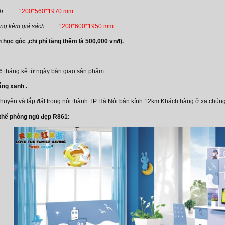
h:
1200*560*1970 mm.
ng kèm giá sách:
1200*600*1950 mm.
 học góc ,chi phí tăng thêm là 500,000 vnđ).
 tháng kể từ ngày bàn giao sản phẩm.
ắng xanh .
chuyển và lắp đặt trong nội thành TP Hà Nội bán kính 12km.Khách hàng ở xa chúng 
 thể phòng ngủ đẹp R861: