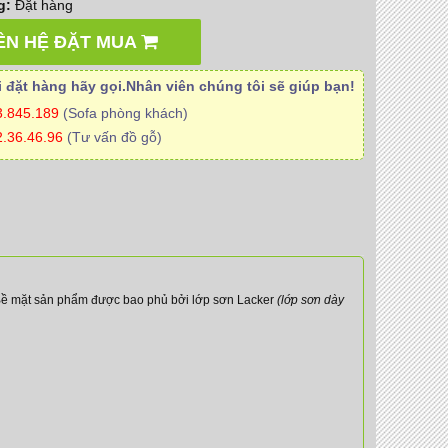
g:
Đặt hàng
ÊN HỆ ĐẶT MUA
 đặt hàng hãy gọi.Nhân viên
chúng tôi
sẽ giúp bạn!
3.845.189
(Sofa phòng khách)
.36.46.96
(Tư vấn đồ gỗ)
Bề mặt sản phẩm được bao phủ bởi lớp sơn Lacker
(lớp sơn dày