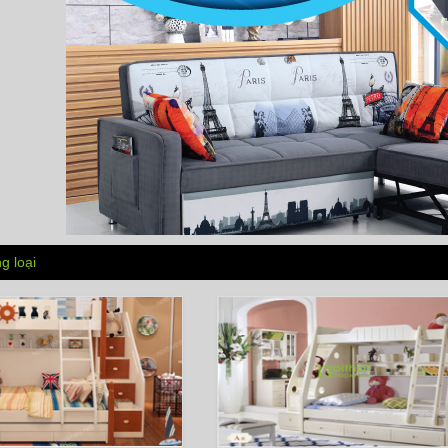
g loại