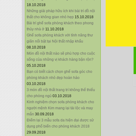
18.10.2018
Những giải pháp hữu ích khi bài trí đồ nội
thất cho không gian nhỏ hẹp
15.10.2018
Bài trí ghế sofa phòng khách theo phong
thủy nhà ở
11.10.2018
Ghế sofa phòng khách với tính năng thư
giãn nổi bật tại Nội thất nhập khẩu
08.10.2018
Món đồ nội thất nào sẽ phù hợp cho cuộc
sống của những vị khách hàng bận rộn?
05.10.2018
Bạn có biết cách chọn ghế sofa góc cho
phòng khách nhỏ đẹp hoàn hảo
03.10.2018
3 món đồ nội thất trang trí không thể thiếu
cho phòng ngủ
03.10.2018
Kinh nghiệm chọn sofa phòng khách cho
người mệnh Kim mang lại tài lộc và may
mắn
30.09.2018
Điểm lại 3 mẫu sofa da hiện đại được sử
dụng phổ biến cho phòng khách 2018
29.09.2018