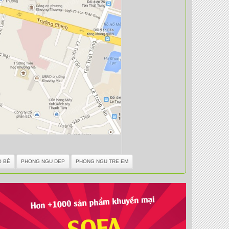
O BÉ
PHONG NGU DEP
PHONG NGU TRE EM