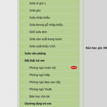
Sofa nỉ góc L
Sofa góc
Sofa nhập khẩu
Sofa khung gỗ nhập khẩu
Ghế sofa đơn
Sofa sản xuất trong nước
Sofa xuất khẩu USA
Bàn học góc R
Sofa văn phòng
Nội thất trẻ em
Phòng ngủ hoàn mỹ
Phòng ngủ Kitty
Phòng ngủ đẹp cao cấp
Phòng ngủ Youth
Bàn học cho bé
Giường tầng trẻ em