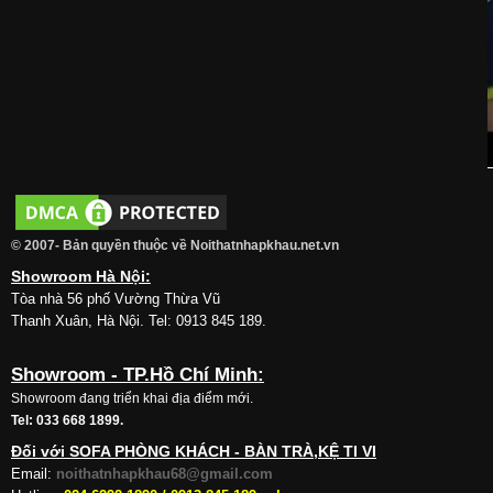
© 2007- Bản quyền thuộc về Noithatnhapkhau.net.vn
Showroom Hà Nội:
Tòa nhà 56 phố Vường Thừa Vũ
Thanh Xuân, Hà Nội. Tel: 0913 845 189.
Showroom - TP.Hồ Chí Minh:
Showroom đang triển khai địa điểm mới.
Tel: 033 668 1899.
Đối với SOFA PHÒNG KHÁCH - BÀN TRÀ,KỆ TI VI
Email:
noithatnhapkhau68@gmail.com