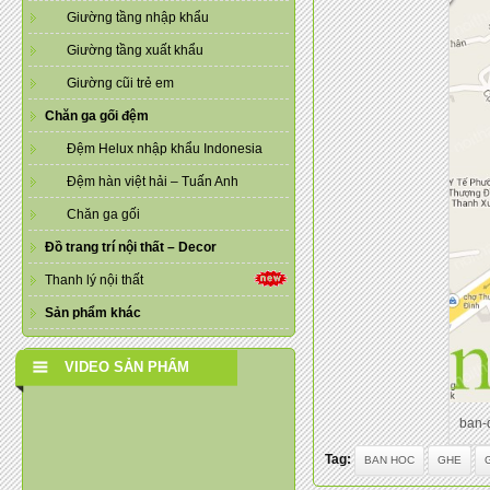
Giường tầng nhập khẩu
Giường tầng xuất khẩu
Giường cũi trẻ em
Chăn ga gối đệm
Đệm Helux nhập khẩu Indonesia
Đệm hàn việt hải – Tuấn Anh
Chăn ga gối
Đồ trang trí nội thất – Decor
Thanh lý nội thất
Sản phẩm khác
VIDEO SẢN PHẨM
ban-
Tag:
BAN HOC
GHE