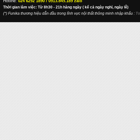
Hotline:
024 6292 1890 /
0913.845.189 zalo
Thời gian làm việc: Từ 8h30 - 21h hàng ngày ( kể cả ngày nghỉ, ngày lễ)
(*) Funika thương hiệu dẫn đầu trong lĩnh vực nội thất thông minh nhập khẩu
:
To