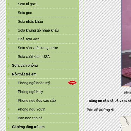
Sofa nỉ góc L
Sofa góc
Sofa nhập khẩu
Sofa khung gỗ nhập khẩu
Ghế sofa đơn
Sofa sản xuất trong nước
Sofa xuất khẩu USA
Sofa văn phòng
Nội thất trẻ em
Phòng ngủ hoàn mỹ
Phòng ngủ Kitty
pho
Phòng ngủ đẹp cao cấp
Thông tin liên hệ và xem 
Phòng ngủ Youth
Bản đồ đường đi:
Bàn học cho bé
Giường tầng trẻ em