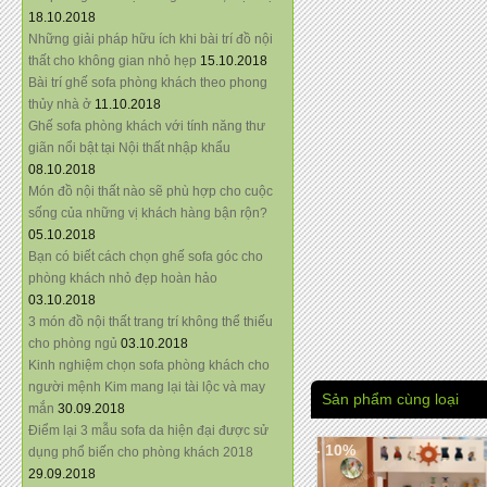
18.10.2018
Những giải pháp hữu ích khi bài trí đồ nội
thất cho không gian nhỏ hẹp
15.10.2018
Bài trí ghế sofa phòng khách theo phong
thủy nhà ở
11.10.2018
Ghế sofa phòng khách với tính năng thư
giãn nổi bật tại Nội thất nhập khẩu
08.10.2018
Món đồ nội thất nào sẽ phù hợp cho cuộc
sống của những vị khách hàng bận rộn?
05.10.2018
Bạn có biết cách chọn ghế sofa góc cho
phòng khách nhỏ đẹp hoàn hảo
03.10.2018
3 món đồ nội thất trang trí không thể thiếu
cho phòng ngủ
03.10.2018
Kinh nghiệm chọn sofa phòng khách cho
người mệnh Kim mang lại tài lộc và may
Sản phẩm cùng loại
mắn
30.09.2018
Điểm lại 3 mẫu sofa da hiện đại được sử
- 10%
dụng phổ biến cho phòng khách 2018
29.09.2018