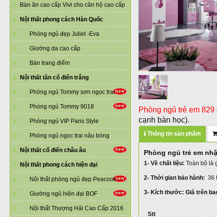
Bàn ăn cao cấp Vivi cho căn hộ cao cấp
Nội thất phong cách Hàn Quốc
Phòng ngủ đẹp Juliet -Eva
Giường da cao cấp
Bàn trang điểm
Nội thất tân cổ điển trắng
Phòng ngủ Tommy sơn ngọc trai
Phòng ngủ Tommy 9018
Phòng ngủ trẻ em 829
cạnh bàn học).
Phòng ngủ VIP Paris Style
Thông tin sản phẩm
Phòng ngủ ngọc trai nâu bóng
Nội thất cổ điển châu âu
Phòng ngủ trẻ em nh
1- Về chất liệu:
Toàn bộ là 
Nội thất phong cách hiện đại
2- Thời gian bảo hành:
36 
Nội thất phòng ngủ đẹp Peacook
3- Kích thước: Giá trên 
Giường ngủ hiện đại BOF
Nội thất Thượng Hải Cao Cấp 2016
Stt