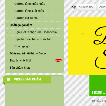
Giường tầng nhập khẩu
Tag:
GIUONG NGU
GIUO
Giường tầng xuất khẩu
Giường cũi trẻ em
Chăn ga gối đệm
Đệm Helux nhập khẩu Indonesia
Đệm hàn việt hải – Tuấn Anh
Chăn ga gối
Đồ trang trí nội thất – Decor
Thanh lý nội thất
Sản phẩm khác
VIDEO SẢN PHẨM
50 mẫu gi