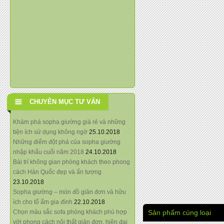
CHUYÊN MỤC TƯ VẤN
Khám phá sopha giường giá rẻ và những
tiện ích sử dụng không ngờ
25.10.2018
Những điểm đột phá của sopha giường
nhập khẩu cuối năm 2018
24.10.2018
Bài trí không gian phòng khách theo phong
cách Hàn Quốc đẹp và ấn tượng
23.10.2018
Sopha giường – món đồ giản đơn và hữu
ích cho tổ ấm gia đình
22.10.2018
Sản phẩm cùng loại
Chọn màu sắc sofa phòng khách phù hợp
với phong cách nội thất giản đơn, hiện đại