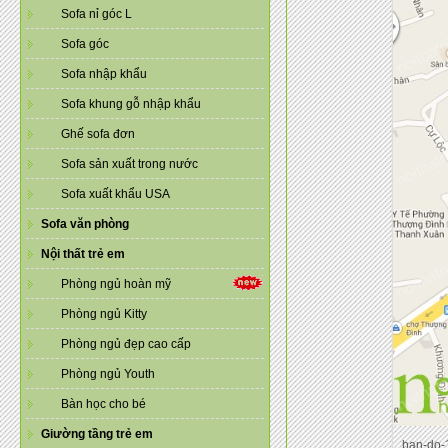
Sofa nỉ góc L
Sofa góc
Sofa nhập khẩu
Sofa khung gỗ nhập khẩu
Ghế sofa đơn
Sofa sản xuất trong nước
Sofa xuất khẩu USA
Sofa văn phòng
Nội thất trẻ em
Phòng ngủ hoàn mỹ
Phòng ngủ Kitty
Phòng ngủ đẹp cao cấp
Phòng ngủ Youth
Bàn học cho bé
Giường tầng trẻ em
ban-do-