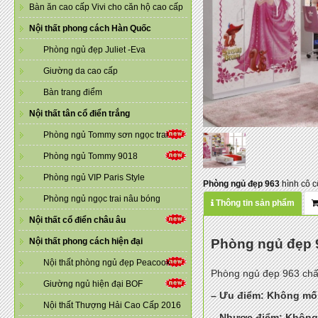
Bàn ăn cao cấp Vivi cho căn hộ cao cấp
Nội thất phong cách Hàn Quốc
Phòng ngủ đẹp Juliet -Eva
Giường da cao cấp
Bàn trang điểm
Nội thất tân cổ điển trắng
Phòng ngủ Tommy sơn ngọc trai
Phòng ngủ Tommy 9018
Phòng ngủ VIP Paris Style
Phòng ngủ đẹp 963
hình cô c
Phòng ngủ ngọc trai nâu bóng
Thông tin sản phẩm
Nội thất cổ điển châu âu
Phòng ngủ đẹp 9
Nội thất phong cách hiện đại
Nội thất phòng ngủ đẹp Peacook
Phòng ngủ đẹp 963 chất
Giường ngủ hiện đại BOF
– Ưu điểm: Không mối 
Nội thất Thượng Hải Cao Cấp 2016
– Nhược điểm: Không 