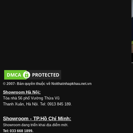
© 2007- Bản quyền thuộc về Noithatnhapkhau.net.vn
Showroom Hà Nội:
Tòa nhà 56 phố Vường Thừa Vũ
Thanh Xuân, Hà Nội. Tel: 0913 845 189.
Showroom - TP.Hồ Chí Minh:
Showroom đang triển khai địa điểm mới.
Tel: 033 668 1899.