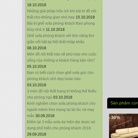
18.10.2018
Những giải pháp hữu ích khi bài trí đồ nội
thất cho không gian nhỏ hẹp
15.10.2018
Bài trí ghế sofa phòng khách theo phong
thủy nhà ở
11.10.2018
Ghế sofa phòng khách với tính năng thư
giãn nổi bật tại Nội thất nhập khẩu
08.10.2018
Món đồ nội thất nào sẽ phù hợp cho cuộc
sống của những vị khách hàng bận rộn?
05.10.2018
Bạn có biết cách chọn ghế sofa góc cho
phòng khách nhỏ đẹp hoàn hảo
03.10.2018
3 món đồ nội thất trang trí không thể thiếu
cho phòng ngủ
03.10.2018
Sản phẩm cùn
Kinh nghiệm chọn sofa phòng khách cho
người mệnh Kim mang lại tài lộc và may
mắn
30.09.2018
- 30%
Điểm lại 3 mẫu sofa da hiện đại được sử
dụng phổ biến cho phòng khách 2018
29.09.2018