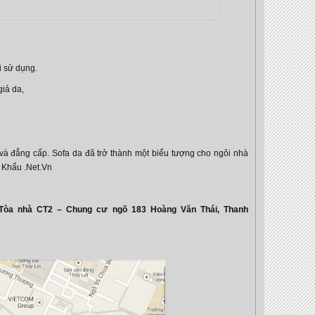
i sử dụng.
giả da,
và đẳng cấp. Sofa da đã trở thành một biểu tượng cho ngôi nhà
 Khẩu .Net.Vn
Tòa nhà CT2 – Chung cư ngõ 183 Hoàng Văn Thái, Thanh