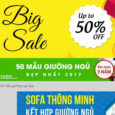
50 mẫu giường ngủ đẹp