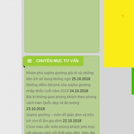
CHUYÊN MỤC TƯ VẤN
Khám phá sopha giường giá rẻ và những
tiện ích sử dụng không ngờ
25.10.2018
Những điểm đột phá của sopha giường
nhập khẩu cuối năm 2018
24.10.2018
Bài trí không gian phòng khách theo phong
cách Hàn Quốc đẹp và ấn tượng
23.10.2018
Sopha giường – món đồ giản đơn và hữu
ích cho tổ ấm gia đình
22.10.2018
Chọn màu sắc sofa phòng khách phù hợp
với phong cách nội thất giản đơn, hiện đại