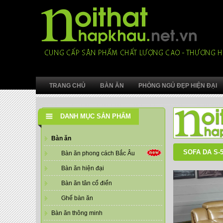
TRANG CHỦ
BÀN ĂN
PHÒNG NGỦ ĐẸP HIỆN ĐẠI
DANH MỤC SẢN PHẨM
Bàn ăn
SOFA DA S-
Bàn ăn phong cách Bắc Âu
Bàn ăn hiện đại
Bàn ăn tân cổ điển
Ghế bàn ăn
Bàn ăn thông minh