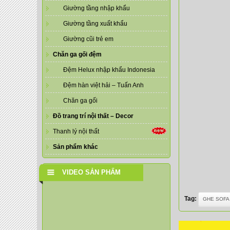
Giường tầng nhập khẩu
Giường tầng xuất khẩu
Giường cũi trẻ em
Chăn ga gối đệm
Đệm Helux nhập khẩu Indonesia
Đệm hàn việt hải – Tuấn Anh
Chăn ga gối
Đồ trang trí nội thất – Decor
Thanh lý nội thất
Sản phẩm khác
VIDEO SẢN PHẨM
Tag:
GHE SOFA