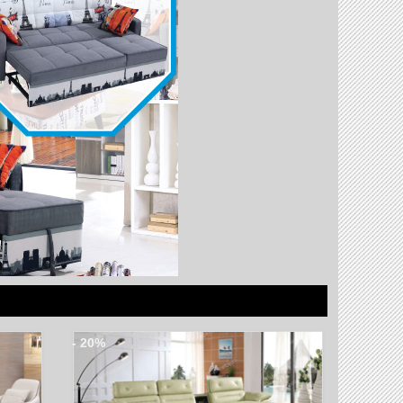
- 20%