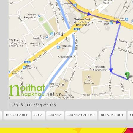
Bản đồ 183 Hoàng văn Thái
GHE SOFA DEP
SOFA
SOFA DA
SOFA DA CAO CAP
SOFA DA GOC L
S