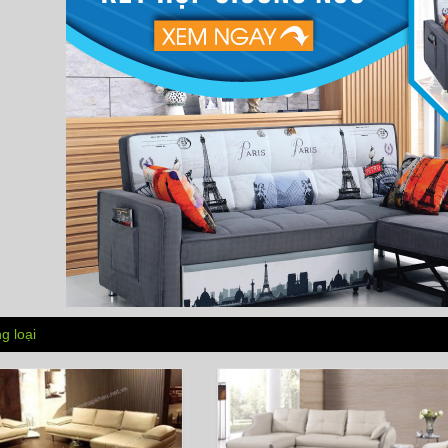
g loại