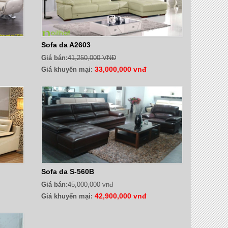
Sofa da A2603
Giá bán:
41,250,000 VNĐ
33,000,000 vnđ
Giá khuyến mại:
Sofa da S-560B
Giá bán:
45,000,000 vnđ
42,900,000 vnđ
Giá khuyến mại: