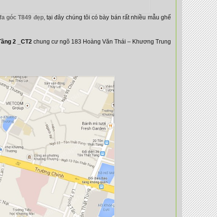
fa góc T849 đẹp
, tại đây chúng tôi có bày bán rất nhiều mẫu ghế
Tầng 2 _CT2
chung cư ngõ 183 Hoàng Văn Thái – Khương Trung