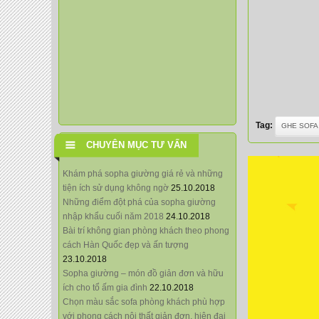
Tag:
GHE SOFA
CHUYÊN MỤC TƯ VẤN
Khám phá sopha giường giá rẻ và những
tiện ích sử dụng không ngờ
25.10.2018
Những điểm đột phá của sopha giường
nhập khẩu cuối năm 2018
24.10.2018
Bài trí không gian phòng khách theo phong
cách Hàn Quốc đẹp và ấn tượng
23.10.2018
Sopha giường – món đồ giản đơn và hữu
ích cho tổ ấm gia đình
22.10.2018
Chọn màu sắc sofa phòng khách phù hợp
với phong cách nội thất giản đơn, hiện đại