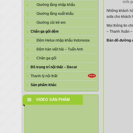
sofa 
Giường tầng nhập khẩu
Những khách hà
Giường tầng xuất khẩu
sofa cho khách 
Giường cũi trẻ em
Mọi thông tin chi
Chăn ga gối đệm
– Thanh Xuân –
Đệm Helux nhập khẩu Indonesia
Bản đồ đường đ
Đệm hàn việt hải – Tuấn Anh
Chăn ga gối
Đồ trang trí nội thất – Decor
Thanh lý nội thất
Sản phẩm khác
VIDEO SẢN PHẨM