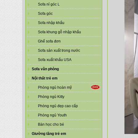
Sofa nỉ góc L
Sofa góc
Sofa nhập khẩu
Sofa khung gỗ nhập khẩu
Ghế sofa đơn
Sofa sản xuất trong nước
Sofa xuất khẩu USA
Sofa văn phòng
Nội thất trẻ em
Phòng ngủ hoàn mỹ
Phòng ngủ Kitty
Phòng ngủ đẹp cao cấp
Phòng ngủ Youth
Bàn học cho bé
Giường tầng trẻ em