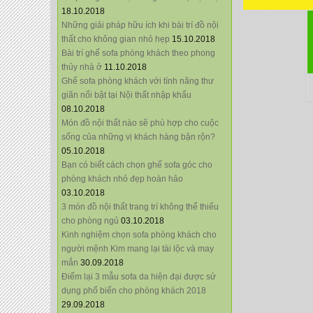
18.10.2018
Những giải pháp hữu ích khi bài trí đồ nội
thất cho không gian nhỏ hẹp
15.10.2018
Bài trí ghế sofa phòng khách theo phong
thủy nhà ở
11.10.2018
Ghế sofa phòng khách với tính năng thư
giãn nổi bật tại Nội thất nhập khẩu
08.10.2018
Món đồ nội thất nào sẽ phù hợp cho cuộc
sống của những vị khách hàng bận rộn?
05.10.2018
Bạn có biết cách chọn ghế sofa góc cho
phòng khách nhỏ đẹp hoàn hảo
03.10.2018
3 món đồ nội thất trang trí không thể thiếu
cho phòng ngủ
03.10.2018
Kinh nghiệm chọn sofa phòng khách cho
người mệnh Kim mang lại tài lộc và may
mắn
30.09.2018
Điểm lại 3 mẫu sofa da hiện đại được sử
dụng phổ biến cho phòng khách 2018
29.09.2018