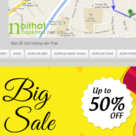
Bản đồ 183 Hoàng văn Thái
 DEP
SOFA
SOFA DA DEP
SOFA DA NHAP KHAU
SOFA DA THAT
SOFA PHO