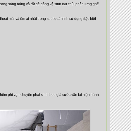
càng sáng bóng và rất dễ dàng vệ sinh lau chùi,phần lưng ghế
hoải mái và êm ái nhất trong suốt quá trình sử dụng,đặc biệt
hêm phí vận chuyển phát sinh theo giá cước vận tải hiện hành.