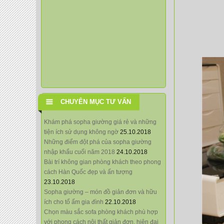
CHUYÊN MỤC TƯ VẤN
Khám phá sopha giường giá rẻ và những
tiện ích sử dụng không ngờ
25.10.2018
Những điểm đột phá của sopha giường
nhập khẩu cuối năm 2018
24.10.2018
Bài trí không gian phòng khách theo phong
cách Hàn Quốc đẹp và ấn tượng
23.10.2018
Sopha giường – món đồ giản đơn và hữu
ích cho tổ ấm gia đình
22.10.2018
Chọn màu sắc sofa phòng khách phù hợp
với phong cách nội thất giản đơn, hiện đại