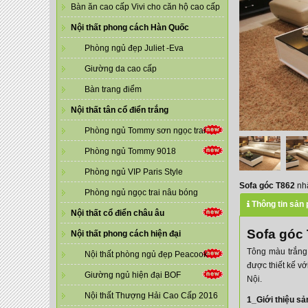
Bàn ăn cao cấp Vivi cho căn hộ cao cấp
Nội thất phong cách Hàn Quốc
Phòng ngủ đẹp Juliet -Eva
Giường da cao cấp
Bàn trang điểm
Nội thất tân cổ điển trắng
Phòng ngủ Tommy sơn ngọc trai
Phòng ngủ Tommy 9018
Phòng ngủ VIP Paris Style
Sofa góc T862
nhậ
Phòng ngủ ngọc trai nâu bóng
Thông tin sản
Nội thất cổ điển châu âu
Sofa góc
Nội thất phong cách hiện đại
Tông màu trắng
Nội thất phòng ngủ đẹp Peacook
được thiết kế vớ
Giường ngủ hiện đại BOF
Nội.
Nội thất Thượng Hải Cao Cấp 2016
1_Giới thiệu s