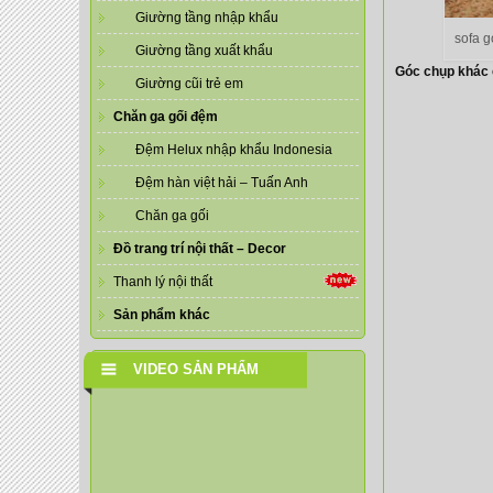
Giường tầng nhập khẩu
sofa 
Giường tầng xuất khẩu
Góc chụp khác
Giường cũi trẻ em
Chăn ga gối đệm
Đệm Helux nhập khẩu Indonesia
Đệm hàn việt hải – Tuấn Anh
Chăn ga gối
Đồ trang trí nội thất – Decor
Thanh lý nội thất
Sản phẩm khác
VIDEO SẢN PHẨM