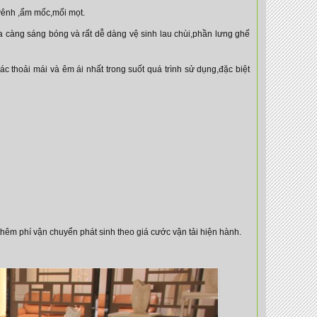
vênh ,ẩm mốc,mối mọt.
a càng sáng bóng và rất dễ dàng vệ sinh lau chùi,phần lưng ghế
c thoải mái và êm ái nhất trong suốt quá trình sử dụng,đặc biệt
hêm phí vận chuyển phát sinh theo giá cước vận tải hiện hành.