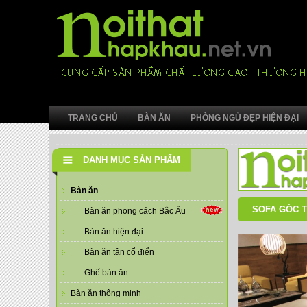
TRANG CHỦ
BÀN ĂN
PHÒNG NGỦ ĐẸP HIỆN ĐẠI
DANH MỤC SẢN PHẨM
Bàn ăn
SOFA GÓC T
Bàn ăn phong cách Bắc Âu
Bàn ăn hiện đại
Bàn ăn tân cổ điển
Ghế bàn ăn
Bàn ăn thông minh