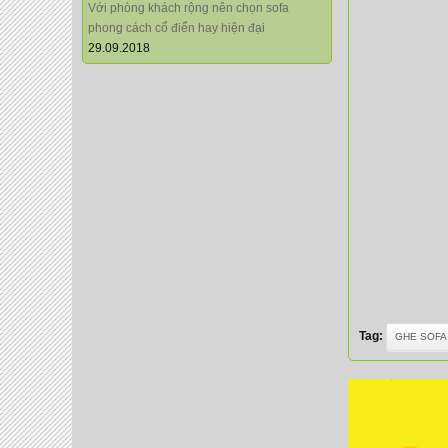
Với phòng khách rộng nên chọn sofa
phong cách cổ điển hay hiện đại
29.09.2018
Tag:
GHE SOFA