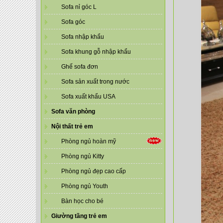
Sofa nỉ góc L
Sofa góc
Sofa nhập khẩu
Sofa khung gỗ nhập khẩu
Ghế sofa đơn
Sofa sản xuất trong nước
Sofa xuất khẩu USA
Sofa văn phòng
Nội thất trẻ em
Phòng ngủ hoàn mỹ
Phòng ngủ Kitty
Phòng ngủ đẹp cao cấp
Phòng ngủ Youth
Bàn học cho bé
Giường tầng trẻ em