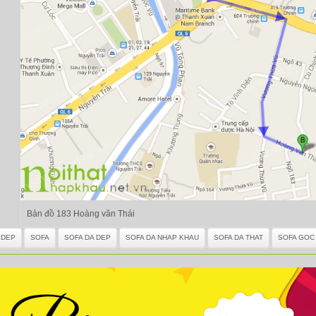
Bản đồ 183 Hoàng văn Thái
 DEP
SOFA
SOFA DA DEP
SOFA DA NHAP KHAU
SOFA DA THAT
SOFA GOC