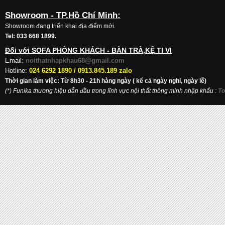
Showroom - TP.Hồ Chí Minh:
Showroom đang triển khai địa điểm mới.
Tel: 033 668 1899.
Đối với SOFA PHÒNG KHÁCH - BÀN TRÀ,KỆ TI VI
Email:
noithatnhapkhau68@gmail.com
Hotline:
024 6292 1890 /
0913.845.189 zalo
Thời gian làm việc: Từ 8h30 - 21h hàng ngày ( kể cả ngày nghỉ, ngày lễ)
(*) Funika thương hiệu dẫn đầu trong lĩnh vực nội thất thông minh nhập khẩu
:
To