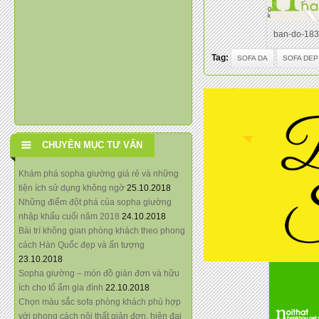
ban-do-183
Tag:
SOFA DA
SOFA DEP
CHUYÊN MỤC TƯ VẤN
Khám phá sopha giường giá rẻ và những
tiện ích sử dụng không ngờ
25.10.2018
Những điểm đột phá của sopha giường
nhập khẩu cuối năm 2018
24.10.2018
Bài trí không gian phòng khách theo phong
cách Hàn Quốc đẹp và ấn tượng
23.10.2018
Sopha giường – món đồ giản đơn và hữu
ích cho tổ ấm gia đình
22.10.2018
Chọn màu sắc sofa phòng khách phù hợp
với phong cách nội thất giản đơn, hiện đại