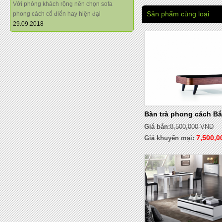
Với phòng khách rộng nên chọn sofa
Sản phẩm cùng loại
phong cách cổ điển hay hiện đại
29.09.2018
Bàn trà phong cách B
Giá bán:
8,500,000 VNĐ
7,500,
Giá khuyến mại: