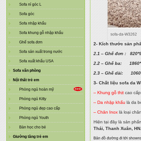
Sofa nỉ góc L
Sofa góc
Sofa nhập khẩu
Sofa khung gỗ nhập khẩu
sofa-da-W3262
Ghế sofa đơn
2- Kích thước sản ph
Sofa sản xuất trong nước
2.1 – Ghế đơn : 820*
Sofa xuất khẩu USA
2.2 – Ghế ba: 1860
Sofa văn phòng
2.3 – Ghế dài: 1060
Nội thất trẻ em
3- Chất liệu sofa da 
Phòng ngủ hoàn mỹ
– Khung gỗ thịt
cao cấp
Phòng ngủ Kitty
– Da nhập khẩu
là da b
Phòng ngủ đẹp cao cấp
– Chân Inox
là loại châ
Phòng ngủ Youth
Hiện tại đây là sản phẩ
Bàn học cho bé
Thái, Thanh Xuân, HN
Giường tầng trẻ em
Bản đồ đường đi tới showr