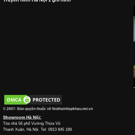
© 2007- Bản quyền thuộc về Noithatnhapkhau.net.vn
Showroom Hà Nội:
Tòa nhà 56 phố Vường Thừa Vũ
Thanh Xuân, Hà Nội. Tel: 0913 845 189.