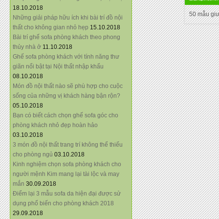
18.10.2018
50 mẫu gi
Những giải pháp hữu ích khi bài trí đồ nội
thất cho không gian nhỏ hẹp
15.10.2018
Bài trí ghế sofa phòng khách theo phong
thủy nhà ở
11.10.2018
Ghế sofa phòng khách với tính năng thư
giãn nổi bật tại Nội thất nhập khẩu
08.10.2018
Món đồ nội thất nào sẽ phù hợp cho cuộc
sống của những vị khách hàng bận rộn?
05.10.2018
Bạn có biết cách chọn ghế sofa góc cho
phòng khách nhỏ đẹp hoàn hảo
03.10.2018
3 món đồ nội thất trang trí không thể thiếu
cho phòng ngủ
03.10.2018
Kinh nghiệm chọn sofa phòng khách cho
người mệnh Kim mang lại tài lộc và may
mắn
30.09.2018
Điểm lại 3 mẫu sofa da hiện đại được sử
dụng phổ biến cho phòng khách 2018
29.09.2018