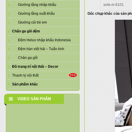
sofa-ni-6101
Giường tầng nhập khẩu
Góc chụp khác của sản p
Giường tầng xuất khẩu
Giường cũi trẻ em
Chăn ga gối đệm
Đệm Helux nhập khẩu Indonesia
Đệm hàn việt hải – Tuấn Anh
Chăn ga gối
Đồ trang trí nội thất – Decor
Thanh lý nội thất
Sản phẩm khác
VIDEO SẢN PHẨM