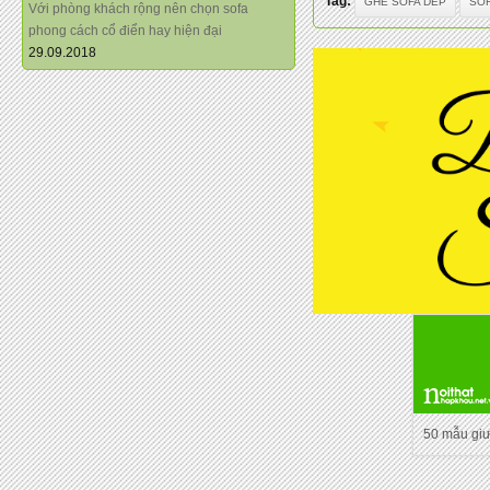
Tag:
GHE SOFA DEP
SOF
Với phòng khách rộng nên chọn sofa
phong cách cổ điển hay hiện đại
29.09.2018
50 mẫu gi