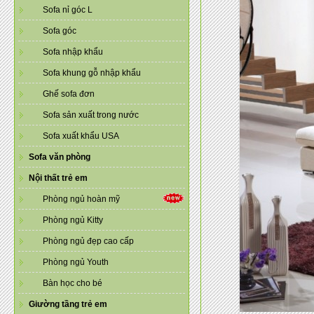
Sofa nỉ góc L
Sofa góc
Sofa nhập khẩu
Sofa khung gỗ nhập khẩu
Ghế sofa đơn
Sofa sản xuất trong nước
Sofa xuất khẩu USA
Sofa văn phòng
Nội thất trẻ em
Phòng ngủ hoàn mỹ
Phòng ngủ Kitty
Phòng ngủ đẹp cao cấp
Phòng ngủ Youth
Bàn học cho bé
Giường tầng trẻ em