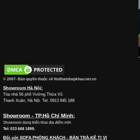
© 2007- Bản quyền thuộc về Noithatnhapkhau.net.vn
Showroom Hà Nội:
Tòa nhà 56 phố Vường Thừa Vũ
Thanh Xuân, Hà Nội. Tel: 0913 845 189.
Showroom - TP.Hồ Chí Minh:
Showroom đang triển khai địa điểm mới.
Tel: 033 668 1899.
Đối với SOFA PHÒNG KHÁCH - BÀN TRÀ,KỆ TI VI