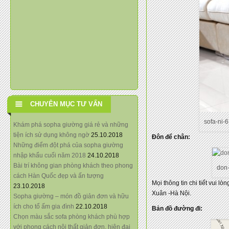
CHUYÊN MỤC TƯ VẤN
sofa-ni-
Khám phá sopha giường giá rẻ và những
tiện ích sử dụng không ngờ
25.10.2018
Đôn để chân:
Những điểm đột phá của sopha giường
nhập khẩu cuối năm 2018
24.10.2018
Bài trí không gian phòng khách theo phong
don
cách Hàn Quốc đẹp và ấn tượng
Mọi thông tin chi tiết vui lò
23.10.2018
Xuân -Hà Nội.
Sopha giường – món đồ giản đơn và hữu
ích cho tổ ấm gia đình
22.10.2018
Bản đồ đường đi:
Chọn màu sắc sofa phòng khách phù hợp
với phong cách nội thất giản đơn, hiện đại