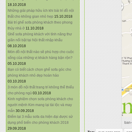
18.10.2018
Những giải pháp hữu ích khi bài trí đồ nội
thất cho không gian nhỏ hẹp
15.10.2018
Bài trí ghế sofa phòng khách theo phong
thủy nhà ở
11.10.2018
Ghế sofa phòng khách với tính năng thư
giãn nổi bật tại Nội thất nhập khẩu
08.10.2018
Món đồ nội thất nào sẽ phù hợp cho cuộc
sống của những vị khách hàng bận rộn?
05.10.2018
Bạn có biết cách chọn ghế sofa góc cho
phòng khách nhỏ đẹp hoàn hảo
03.10.2018
3 món đồ nội thất trang trí không thể thiếu
cho phòng ngủ
03.10.2018
Kinh nghiệm chọn sofa phòng khách cho
người mệnh Kim mang lại tài lộc và may
mắn
30.09.2018
Điểm lại 3 mẫu sofa da hiện đại được sử
dụng phổ biến cho phòng khách 2018
ban-
29.09.2018