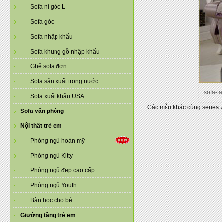
Sofa nỉ góc L
Sofa góc
Sofa nhập khẩu
Sofa khung gỗ nhập khẩu
Ghế sofa đơn
Sofa sản xuất trong nước
sofa-t
Sofa xuất khẩu USA
Các mẫu khác cùng series
Sofa văn phòng
Nội thất trẻ em
Phòng ngủ hoàn mỹ
Phòng ngủ Kitty
Phòng ngủ đẹp cao cấp
Phòng ngủ Youth
Bàn học cho bé
Giường tầng trẻ em