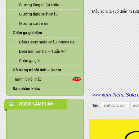
Giường tầng nhập khẩu
Mẫu sofa tân cổ điển 7212B
Giường tầng xuất khẩu
Giường cũi trẻ em
Chăn ga gối đệm
Đệm Helux nhập khẩu Indonesia
Đệm hàn việt hải – Tuấn Anh
Chăn ga gối
Đồ trang trí nội thất – Decor
Thanh lý nội thất
Sản phẩm khác
>>> xem thêm: Sofa 
VIDEO SẢN PHẨM
Tag:
SOFA CAO CAP
SOF