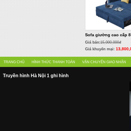
Sofa giường cao cấp 8
Giá bán:
15,000,000đ
13,800,
Giá khuyến mại:
TRANG CHỦ
HÌNH THỨC THANH TOÁN
VẬN CHUYỂN GIAO NHẬN
Truyền hình Hà Nội 1 ghi hình