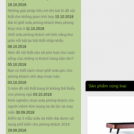
18.10.2018
Những giải pháp hữu ích khi bài trí đồ nội
thất cho không gian nhỏ hẹp
15.10.2018
Bài trí ghế sofa phòng khách theo phong
thủy nhà ở
11.10.2018
Ghế sofa phòng khách với tính năng thư
giãn nổi bật tại Nội thất nhập khẩu
08.10.2018
Món đồ nội thất nào sẽ phù hợp cho cuộc
sống của những vị khách hàng bận rộn?
05.10.2018
Bạn có biết cách chọn ghế sofa góc cho
phòng khách nhỏ đẹp hoàn hảo
03.10.2018
Sản phẩm cùng loại
3 món đồ nội thất trang trí không thể thiếu
cho phòng ngủ
03.10.2018
Kinh nghiệm chọn sofa phòng khách cho
người mệnh Kim mang lại tài lộc và may
mắn
30.09.2018
Điểm lại 3 mẫu sofa da hiện đại được sử
dụng phổ biến cho phòng khách 2018
29.09.2018