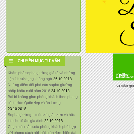
CHUYÊN MỤC TƯ VẤN
Khám phá sopha giường giá rẻ và những
tiện ích sử dụng không ngờ
25.10.2018
Những điểm đột phá của sopha giường
50 mẫu gi
nhập khẩu cuối năm 2018
24.10.2018
Bài trí không gian phòng khách theo phong
cách Hàn Quốc đẹp và ấn tượng
23.10.2018
Sopha giường – món đồ giản đơn và hữu
ích cho tổ ấm gia đình
22.10.2018
Chọn màu sắc sofa phòng khách phù hợp
với phong cách nội thất giản đơn, hiện đại