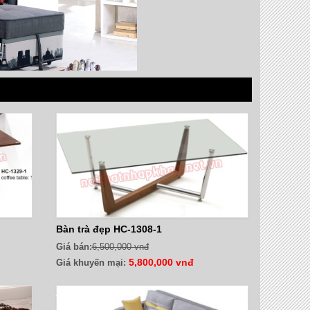
Bàn trà đẹp HC-1308-1
Giá bán:
6,500,000 vnđ
5,800,000 vnđ
Giá khuyến mại:
- 8%