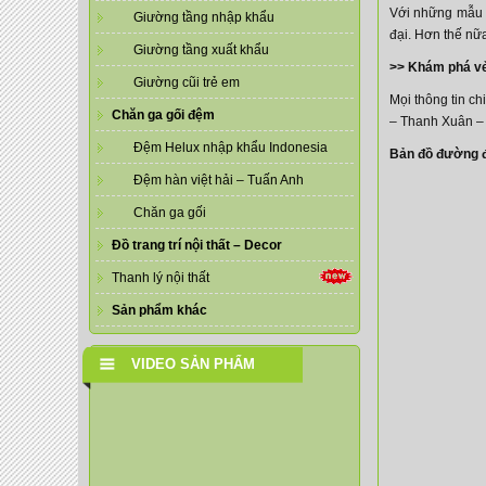
Với những mẫu th
Giường tầng nhập khẩu
đại. Hơn thế nữ
Giường tầng xuất khẩu
>> Khám phá v
Giường cũi trẻ em
Mọi thông tin chi
Chăn ga gối đệm
– Thanh Xuân –
Đệm Helux nhập khẩu Indonesia
Bản đồ đường đ
Đệm hàn việt hải – Tuấn Anh
Chăn ga gối
Đồ trang trí nội thất – Decor
Thanh lý nội thất
Sản phẩm khác
VIDEO SẢN PHẨM