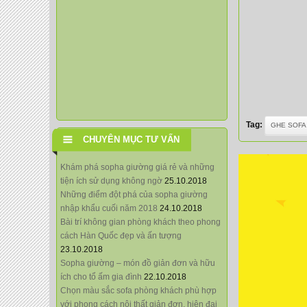
Tag:
GHE SOFA
CHUYÊN MỤC TƯ VẤN
Khám phá sopha giường giá rẻ và những
tiện ích sử dụng không ngờ
25.10.2018
Những điểm đột phá của sopha giường
nhập khẩu cuối năm 2018
24.10.2018
Bài trí không gian phòng khách theo phong
cách Hàn Quốc đẹp và ấn tượng
23.10.2018
Sopha giường – món đồ giản đơn và hữu
ích cho tổ ấm gia đình
22.10.2018
Chọn màu sắc sofa phòng khách phù hợp
với phong cách nội thất giản đơn, hiện đại