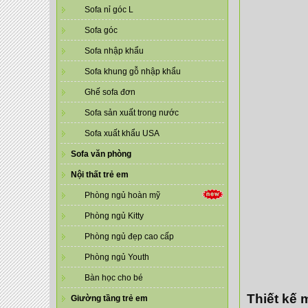
Sofa nỉ góc L
Sofa góc
Sofa nhập khẩu
Sofa khung gỗ nhập khẩu
Ghế sofa đơn
Sofa sản xuất trong nước
Sofa xuất khẩu USA
Sofa văn phòng
Nội thất trẻ em
Phòng ngủ hoàn mỹ
Phòng ngủ Kitty
Phòng ngủ đẹp cao cấp
Phòng ngủ Youth
Bàn học cho bé
Thiết kế 
Giường tầng trẻ em