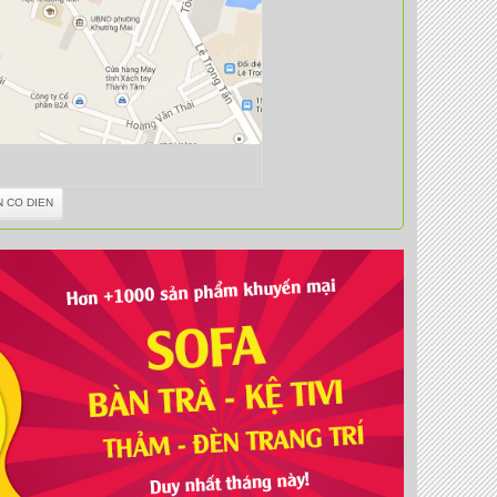
N CO DIEN