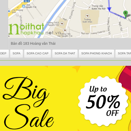
Bản đồ 183 Hoàng văn Thái
 DEP
SOFA
SOFA CAO CAP
SOFA DA THAT
SOFA PHONG KHACH
SOFA TA