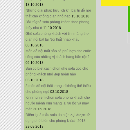
18.10.2018
Những giải pháp hữu ích khi bài trí đồ nội
thất cho không gian nhỏ hẹp
15.10.2018
Bài trí ghế sofa phòng khách theo phong
thủy nhà ở
11.10.2018
Ghế sofa phòng khách với tính năng thư
giãn nổi bật tại Nội thất nhập khẩu
08.10.2018
Món đồ nội thất nào sẽ phù hợp cho cuộc
sống của những vị khách hàng bận rộn?
05.10.2018
Bạn có biết cách chọn ghế sofa góc cho
phòng khách nhỏ đẹp hoàn hảo
03.10.2018
3 món đồ nội thất trang trí không thể thiếu
cho phòng ngủ
03.10.2018
Kinh nghiệm chọn sofa phòng khách cho
người mệnh Kim mang lại tài lộc và may
mắn
30.09.2018
Điểm lại 3 mẫu sofa da hiện đại được sử
dụng phổ biến cho phòng khách 2018
29.09.2018