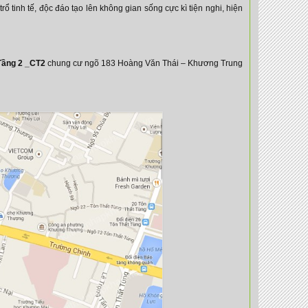
 tinh tế, độc đáo tạo lên không gian sống cực kì tiện nghi, hiện
Tầng 2 _CT2
chung cư ngõ 183 Hoàng Văn Thái – Khương Trung