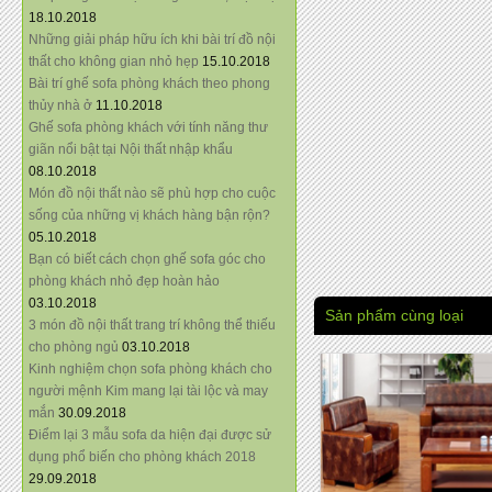
18.10.2018
Những giải pháp hữu ích khi bài trí đồ nội
thất cho không gian nhỏ hẹp
15.10.2018
Bài trí ghế sofa phòng khách theo phong
thủy nhà ở
11.10.2018
Ghế sofa phòng khách với tính năng thư
giãn nổi bật tại Nội thất nhập khẩu
08.10.2018
Món đồ nội thất nào sẽ phù hợp cho cuộc
sống của những vị khách hàng bận rộn?
05.10.2018
Bạn có biết cách chọn ghế sofa góc cho
phòng khách nhỏ đẹp hoàn hảo
03.10.2018
Sản phẩm cùng loại
3 món đồ nội thất trang trí không thể thiếu
cho phòng ngủ
03.10.2018
Kinh nghiệm chọn sofa phòng khách cho
người mệnh Kim mang lại tài lộc và may
mắn
30.09.2018
Điểm lại 3 mẫu sofa da hiện đại được sử
dụng phổ biến cho phòng khách 2018
29.09.2018