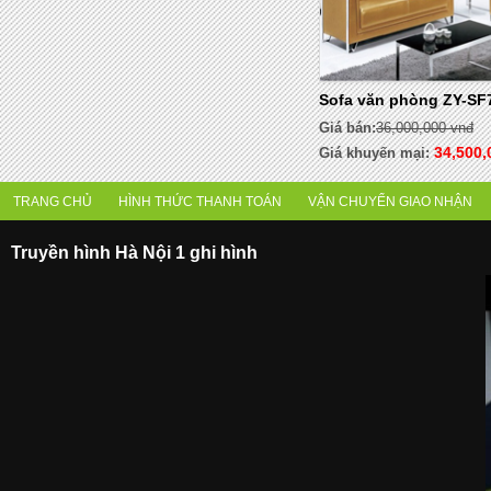
Sofa văn phòng ZY-SF
Giá bán:
36,000,000 vnđ
34,500,
Giá khuyến mại:
TRANG CHỦ
HÌNH THỨC THANH TOÁN
VẬN CHUYỂN GIAO NHẬN
Truyền hình Hà Nội 1 ghi hình