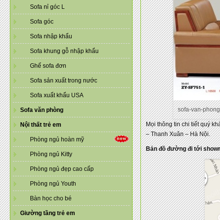
Sofa nỉ góc L
Sofa góc
Sofa nhập khẩu
Sofa khung gỗ nhập khẩu
Ghế sofa đơn
Sofa sản xuất trong nước
Sofa xuất khẩu USA
sofa-van-phon
Sofa văn phòng
Mọi thông tin chi tiết quý k
Nội thất trẻ em
– Thanh Xuân – Hà Nội.
Phòng ngủ hoàn mỹ
Bản đồ đường đi tới show
Phòng ngủ Kitty
Phòng ngủ đẹp cao cấp
Phòng ngủ Youth
Bàn học cho bé
Giường tầng trẻ em