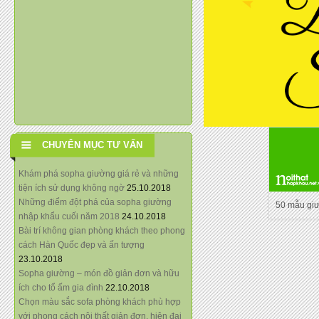
CHUYÊN MỤC TƯ VẤN
Khám phá sopha giường giá rẻ và những
tiện ích sử dụng không ngờ
25.10.2018
Những điểm đột phá của sopha giường
50 mẫu gi
nhập khẩu cuối năm 2018
24.10.2018
Bài trí không gian phòng khách theo phong
cách Hàn Quốc đẹp và ấn tượng
23.10.2018
Sopha giường – món đồ giản đơn và hữu
ích cho tổ ấm gia đình
22.10.2018
Chọn màu sắc sofa phòng khách phù hợp
với phong cách nội thất giản đơn, hiện đại