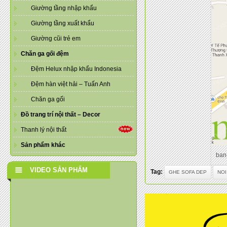
Giường tầng nhập khẩu
Giường tầng xuất khẩu
Giường cũi trẻ em
Chăn ga gối đệm
Đệm Helux nhập khẩu Indonesia
Đệm hàn việt hải – Tuấn Anh
Chăn ga gối
Đồ trang trí nội thất – Decor
Thanh lý nội thất
Sản phẩm khác
ban
VIDEO SẢN PHẨM
Tag:
GHE SOFA DEP
NOI