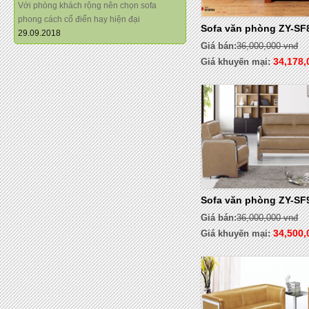
Với phòng khách rộng nên chọn sofa
phong cách cổ điển hay hiện đại
Sofa văn phòng ZY-SF
29.09.2018
Giá bán:
36,000,000 vnđ
34,178,
Giá khuyến mại:
Sofa văn phòng ZY-SF
Giá bán:
36,000,000 vnđ
34,500,
Giá khuyến mại: