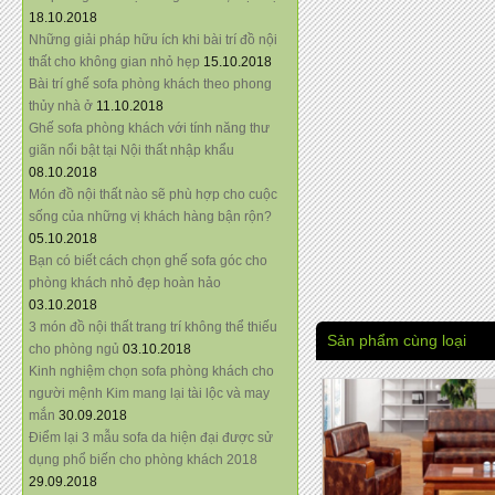
18.10.2018
Những giải pháp hữu ích khi bài trí đồ nội
thất cho không gian nhỏ hẹp
15.10.2018
Bài trí ghế sofa phòng khách theo phong
thủy nhà ở
11.10.2018
Ghế sofa phòng khách với tính năng thư
giãn nổi bật tại Nội thất nhập khẩu
08.10.2018
Món đồ nội thất nào sẽ phù hợp cho cuộc
sống của những vị khách hàng bận rộn?
05.10.2018
Bạn có biết cách chọn ghế sofa góc cho
phòng khách nhỏ đẹp hoàn hảo
03.10.2018
3 món đồ nội thất trang trí không thể thiếu
Sản phẩm cùng loại
cho phòng ngủ
03.10.2018
Kinh nghiệm chọn sofa phòng khách cho
người mệnh Kim mang lại tài lộc và may
mắn
30.09.2018
Điểm lại 3 mẫu sofa da hiện đại được sử
dụng phổ biến cho phòng khách 2018
29.09.2018