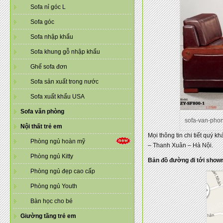
Sofa nỉ góc L
Sofa góc
Sofa nhập khẩu
Sofa khung gỗ nhập khẩu
Ghế sofa đơn
Sofa sản xuất trong nước
Sofa xuất khẩu USA
Sofa văn phòng
sofa-van-pho
Nội thất trẻ em
Mọi thông tin chi tiết quý k
Phòng ngủ hoàn mỹ
– Thanh Xuân – Hà Nội.
Phòng ngủ Kitty
Bản đồ đường đi tới show
Phòng ngủ đẹp cao cấp
Phòng ngủ Youth
Bàn học cho bé
Giường tầng trẻ em