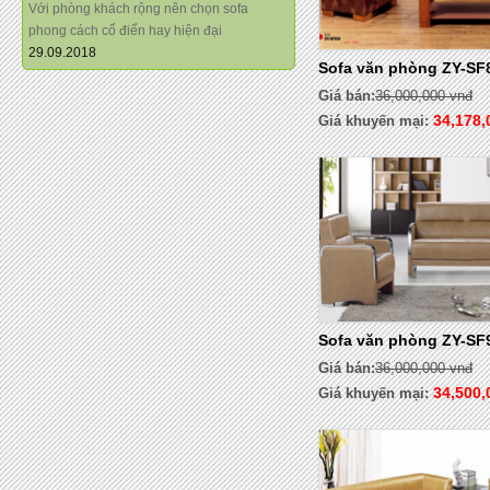
Với phòng khách rộng nên chọn sofa
phong cách cổ điển hay hiện đại
29.09.2018
Sofa văn phòng ZY-SF
Giá bán:
36,000,000 vnđ
34,178,
Giá khuyến mại:
Sofa văn phòng ZY-SF
Giá bán:
36,000,000 vnđ
34,500,
Giá khuyến mại: