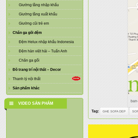
Giường tầng nhập khẩu
Giường tầng xuất khẩu
Giường cũi trẻ em
Chăn ga gối đệm
Đệm Helux nhập khẩu Indonesia
Đệm hàn việt hải – Tuấn Anh
Chăn ga gối
Đồ trang trí nội thất – Decor
Thanh lý nội thất
Sản phẩm khác
ban-
VIDEO SẢN PHẨM
Tag:
GHE SOFA DEP
SO