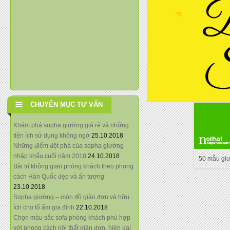
CHUYÊN MỤC TƯ VẤN
Khám phá sopha giường giá rẻ và những
tiện ích sử dụng không ngờ
25.10.2018
Những điểm đột phá của sopha giường
nhập khẩu cuối năm 2018
24.10.2018
50 mẫu gi
Bài trí không gian phòng khách theo phong
cách Hàn Quốc đẹp và ấn tượng
23.10.2018
Sopha giường – món đồ giản đơn và hữu
ích cho tổ ấm gia đình
22.10.2018
Chọn màu sắc sofa phòng khách phù hợp
với phong cách nội thất giản đơn, hiện đại