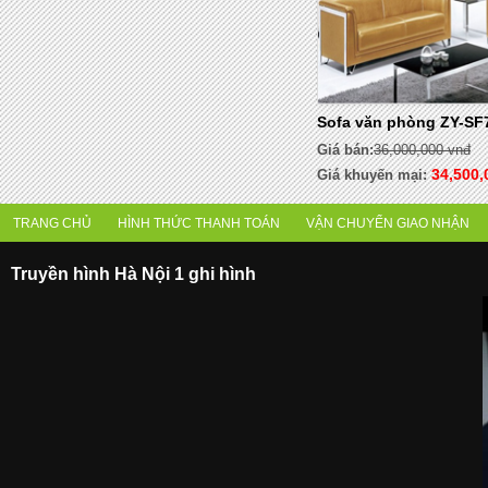
Sofa văn phòng ZY-SF
Giá bán:
36,000,000 vnđ
34,500,
Giá khuyến mại:
TRANG CHỦ
HÌNH THỨC THANH TOÁN
VẬN CHUYỂN GIAO NHẬN
Truyền hình Hà Nội 1 ghi hình