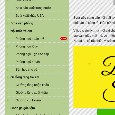
Ghế sofa đơn
Sofa sản xuất trong nước
Sofa xuất khẩu USA
Sofa góc
cung cấp nội thất tu
phí bảo trì cũng rất thấp bởi
Sofa văn phòng
Vải, da, simily… là một vài c
Nội thất trẻ em
tạo cảm giác mát mẻ, có nhiều
Phòng ngủ hoàn mỹ
Ngoài ra, có rất nhiều ý tưởng
Phòng ngủ Kitty
Phòng ngủ đẹp cao cấp
Phòng ngủ Youth
Bàn học cho bé
Giường tầng trẻ em
Giường tầng nhập khẩu
Giường tầng xuất khẩu
Giường cũi trẻ em
Chăn ga gối đệm