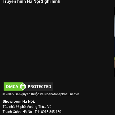
Truyền hình Hà Nội 1 ghi hình
© 2007- Bản quyền thuộc về Noithatnhapkhau.net.vn
Showroom Hà Nội:
Tòa nhà 56 phố Vường Thừa Vũ
Thanh Xuân, Hà Nội. Tel: 0913 845 189.