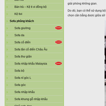
giải phòng không gian.
Bàn trà – Kệ ti vi đồng bộ
Do đó, bạn có thể sử dụng b
Kệ tivi
chọn cân bằng được giữa sở t
Sofa phòng khách
Sofa giường
Sofa da
Sofa cổ điển
Sofa tân cổ điển Châu Âu
Sofa thư giãn
Sofa nhập khẩu Malaysia
Sofa bộ
Sofa nỉ góc L
Sofa góc
Sofa nhập khẩu
Sofa khung gỗ nhập khẩu