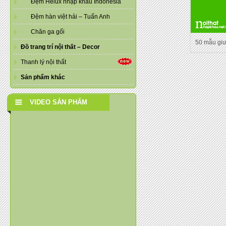
Đệm Helux nhập khẩu Indonesia
Đệm hàn việt hải – Tuấn Anh
Chăn ga gối
50 mẫu gi
Đồ trang trí nội thất – Decor
Thanh lý nội thất
Sản phẩm khác
VIDEO SẢN PHẨM