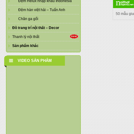
Đệm Helux nhập khẩu Indonesia
Đệm hàn việt hải – Tuấn Anh
50 mẫu gi
Chăn ga gối
Đồ trang trí nội thất – Decor
Thanh lý nội thất
Sản phẩm khác
VIDEO SẢN PHẨM