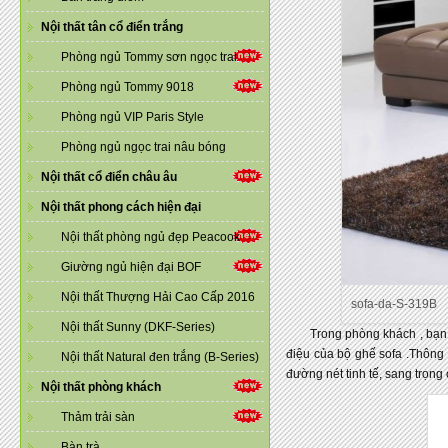
Nội thất tân cổ điển trắng
Phòng ngủ Tommy sơn ngọc trai
Phòng ngủ Tommy 9018
Phòng ngủ VIP Paris Style
Phòng ngủ ngọc trai nâu bóng
Nội thất cổ điển châu âu
Nội thất phong cách hiện đại
Nội thất phòng ngủ đẹp Peacook
Giường ngủ hiện đại BOF
Nội thất Thượng Hải Cao Cấp 2016
sofa-da-S-319B
Nội thất Sunny (DKF-Series)
Trong phòng khách , bạn có 
điệu của bộ ghế sofa .Thông
Nội thất Natural đen trắng (B-Series)
đường nét tinh tế, sang trọng 
Nội thất phòng khách
Thảm trải sàn
Bàn trà