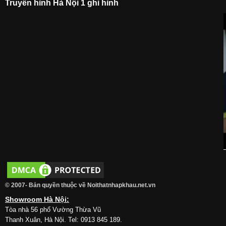
Truyền hình Hà Nội 1 ghi hình
© 2007- Bản quyền thuộc về Noithatnhapkhau.net.vn
Showroom Hà Nội:
Tòa nhà 56 phố Vường Thừa Vũ
Thanh Xuân, Hà Nội. Tel: 0913 845 189.