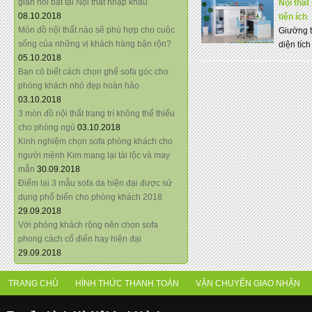
giãn nổi bật tại Nội thất nhập khẩu
Nội thất
08.10.2018
tiện ích
Món đồ nội thất nào sẽ phù hợp cho cuộc
Giường t
sống của những vị khách hàng bận rộn?
diện tíc
05.10.2018
Bạn có biết cách chọn ghế sofa góc cho
phòng khách nhỏ đẹp hoàn hảo
03.10.2018
3 món đồ nội thất trang trí không thể thiếu
cho phòng ngủ
03.10.2018
Kinh nghiệm chọn sofa phòng khách cho
người mệnh Kim mang lại tài lộc và may
mắn
30.09.2018
Điểm lại 3 mẫu sofa da hiện đại được sử
dụng phổ biến cho phòng khách 2018
29.09.2018
Với phòng khách rộng nên chọn sofa
phong cách cổ điển hay hiện đại
29.09.2018
TRANG CHỦ
HÌNH THỨC THANH TOÁN
VẬN CHUYỂN GIAO NHẬN