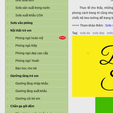
Ghế sofa đơn
S
Sofa sản xuất trong nước
Thực tế cho thấy, nhữn
phong cách trang trí cũng nh
Sofa xuất khẩu USA
chiếc kệ treo tường để trang t
Sofa văn phòng
>>>> Tham khảo thêm :
Sofa 
Nội thất trẻ em
Tag:
sofa da
sofa dep
sof
Phòng ngủ hoàn mỹ
Phòng ngủ Kitty
Phòng ngủ đẹp cao cấp
Phòng ngủ Youth
Bàn học cho bé
Giường tầng trẻ em
Giường tầng nhập khẩu
Giường tầng xuất khẩu
Giường cũi trẻ em
Chăn ga gối đệm