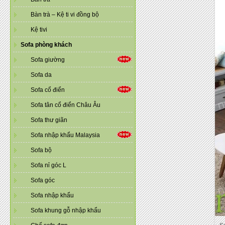
Bàn trà – Kệ ti vi đồng bộ
Kệ tivi
Sofa phòng khách
Sofa giường
Sofa da
Sofa cổ điển
Sofa tân cổ điển Châu Âu
Sofa thư giãn
Sofa nhập khẩu Malaysia
Sofa bộ
Sofa nỉ góc L
Sofa góc
Sofa nhập khẩu
Sofa khung gỗ nhập khẩu