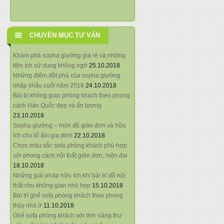
CHUYÊN MỤC TƯ VẤN
Khám phá sopha giường giá rẻ và những
tiện ích sử dụng không ngờ
25.10.2018
Những điểm đột phá của sopha giường
nhập khẩu cuối năm 2018
24.10.2018
Bài trí không gian phòng khách theo phong
cách Hàn Quốc đẹp và ấn tượng
23.10.2018
Sopha giường – món đồ giản đơn và hữu
ích cho tổ ấm gia đình
22.10.2018
Chọn màu sắc sofa phòng khách phù hợp
với phong cách nội thất giản đơn, hiện đại
18.10.2018
Những giải pháp hữu ích khi bài trí đồ nội
thất cho không gian nhỏ hẹp
15.10.2018
Bài trí ghế sofa phòng khách theo phong
thủy nhà ở
11.10.2018
Ghế sofa phòng khách với tính năng thư