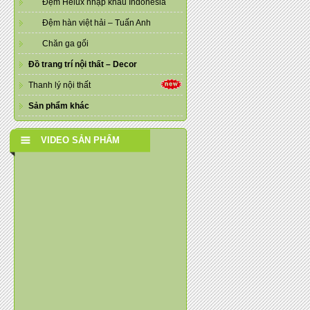
Đệm Helux nhập khẩu Indonesia
Đệm hàn việt hải – Tuấn Anh
Chăn ga gối
Đồ trang trí nội thất – Decor
Thanh lý nội thất
Sản phẩm khác
VIDEO SẢN PHẨM