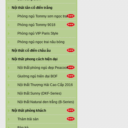
Nội thất tân cổ điển trắng
Phòng ngủ Tommy sơn ngọc trai
Phòng ngủ Tommy 9018
Phòng ngủ VIP Paris Style
Phòng ngủ ngọc trai nâu bóng
Nội thất cổ điển châu âu
Nội thất phong cách hiện đại
Nội thất phòng ngủ đẹp Peacook
Giường ngủ hiện đại BOF
Nội thất Thượng Hải Cao Cấp 2016
Nội thất Sunny (DKF-Series)
Nội thất Natural đen trắng (B-Series)
Nội thất phòng khách
Thảm trải sàn
Bàn trà