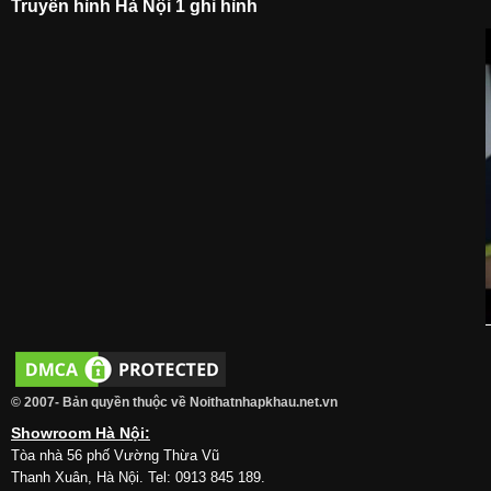
Truyền hình Hà Nội 1 ghi hình
© 2007- Bản quyền thuộc về Noithatnhapkhau.net.vn
Showroom Hà Nội:
Tòa nhà 56 phố Vường Thừa Vũ
Thanh Xuân, Hà Nội. Tel: 0913 845 189.