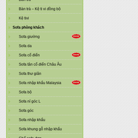
Bàn trà – Kệ ti vi đồng bộ
Kệ tivi
Sofa phòng khách
Sofa giường
Sofa da
Sofa cổ điển
Sofa tân cổ điển Châu Âu
Sofa thư giãn
Sofa nhập khẩu Malaysia
Sofa bộ
Sofa nỉ góc L
Sofa góc
Sofa nhập khẩu
Sofa khung gỗ nhập khẩu