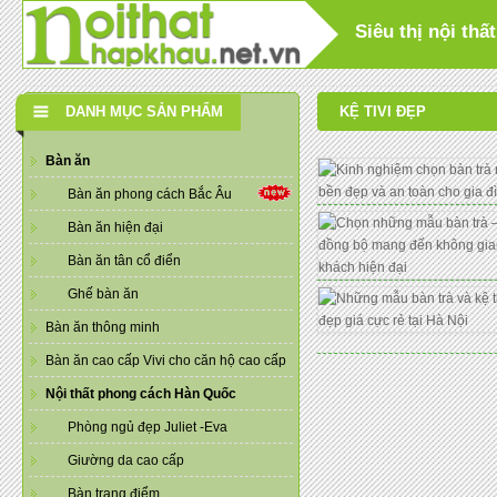
Siêu thị nội th
DANH MỤC SẢN PHẨM
KỆ TIVI ĐẸP
Bàn ăn
Bàn ăn phong cách Bắc Âu
Bàn ăn hiện đại
Bàn ăn tân cổ điển
Ghế bàn ăn
Bàn ăn thông minh
Bàn ăn cao cấp Vivi cho căn hộ cao cấp
Nội thất phong cách Hàn Quốc
Phòng ngủ đẹp Juliet -Eva
Giường da cao cấp
Bàn trang điểm