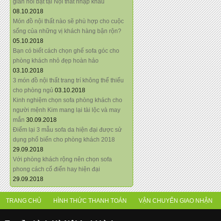
giãn nổi bật tại Nội thất nhập khẩu
08.10.2018
Món đồ nội thất nào sẽ phù hợp cho cuộc
sống của những vị khách hàng bận rộn?
05.10.2018
Bạn có biết cách chọn ghế sofa góc cho
phòng khách nhỏ đẹp hoàn hảo
03.10.2018
3 món đồ nội thất trang trí không thể thiếu
cho phòng ngủ
03.10.2018
Kinh nghiệm chọn sofa phòng khách cho
người mệnh Kim mang lại tài lộc và may
mắn
30.09.2018
Điểm lại 3 mẫu sofa da hiện đại được sử
dụng phổ biến cho phòng khách 2018
29.09.2018
Với phòng khách rộng nên chọn sofa
phong cách cổ điển hay hiện đại
29.09.2018
TRANG CHỦ
HÌNH THỨC THANH TOÁN
VẬN CHUYỂN GIAO NHẬN