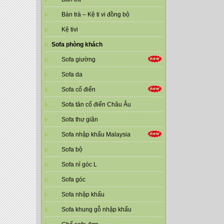
Bàn trà – Kệ ti vi đồng bộ
Kệ tivi
Sofa phòng khách
Sofa giường
Sofa da
Sofa cổ điển
Sofa tân cổ điển Châu Âu
Sofa thư giãn
Sofa nhập khẩu Malaysia
Sofa bộ
Sofa nỉ góc L
Sofa góc
Sofa nhập khẩu
Sofa khung gỗ nhập khẩu