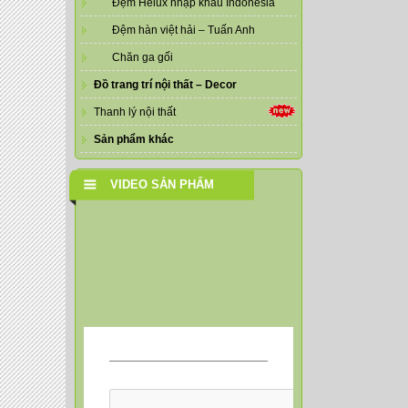
Đệm Helux nhập khẩu Indonesia
Đệm hàn việt hải – Tuấn Anh
Chăn ga gối
Đồ trang trí nội thất – Decor
Thanh lý nội thất
Sản phẩm khác
VIDEO SẢN PHẨM