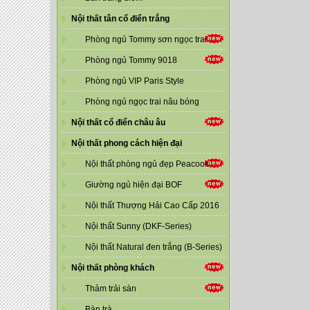
Nội thất tân cổ điển trắng
Phòng ngủ Tommy sơn ngọc trai
Phòng ngủ Tommy 9018
Phòng ngủ VIP Paris Style
Phòng ngủ ngọc trai nâu bóng
Nội thất cổ điển châu âu
Nội thất phong cách hiện đại
Nội thất phòng ngủ đẹp Peacook
Giường ngủ hiện đại BOF
Nội thất Thượng Hải Cao Cấp 2016
Nội thất Sunny (DKF-Series)
Nội thất Natural đen trắng (B-Series)
Nội thất phòng khách
Thảm trải sàn
Bàn trà