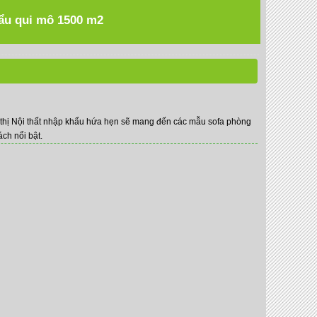
hẩu qui mô 1500 m2
u thị Nội thất nhập khẩu hứa hẹn sẽ mang đến các mẫu sofa phòng
ách nổi bật.