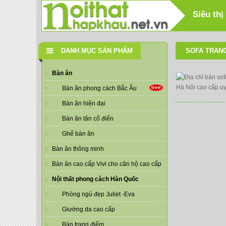
Siêu thị
DANH MỤC SẢN PHẨM
SOFA TRAN
Bàn ăn
Bàn ăn phong cách Bắc Âu
Bàn ăn hiện đại
Bàn ăn tân cổ điển
Ghế bàn ăn
Bàn ăn thông minh
Bàn ăn cao cấp Vivi cho căn hộ cao cấp
Nội thất phong cách Hàn Quốc
Phòng ngủ đẹp Juliet -Eva
Giường da cao cấp
Bàn trang điểm