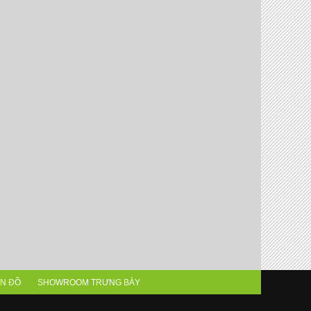
N ĐỒ
SHOWROOM TRƯNG BÀY