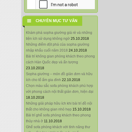
CHUYÊN MỤC TƯ VẤN
Khám phá sopha giường giá rẻ và những
tiện ích sử dụng không ngờ
25.10.2018
Những điểm đột phá của sopha giường
nhập khẩu cuối năm 2018
24.10.2018
Bài trí không gian phòng khách theo phong
cách Hàn Quốc đẹp và ấn tượng
23.10.2018
Sopha giường – món đồ giản đơn và hữu
ích cho tổ ấm gia đình
22.10.2018
Chọn màu sắc sofa phòng khách phù hợp
với phong cách nội thất giản đơn, hiện đại
18.10.2018
Những giải pháp hữu ích khi bài trí đồ nội
thất cho không gian nhỏ hẹp
15.10.2018
Bài trí ghế sofa phòng khách theo phong
thủy nhà ở
11.10.2018
Ghế sofa phòng khách với tính năng thư