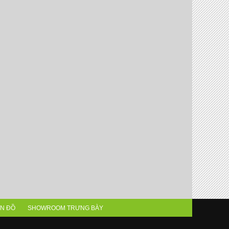
N ĐỒ
SHOWROOM TRƯNG BÀY