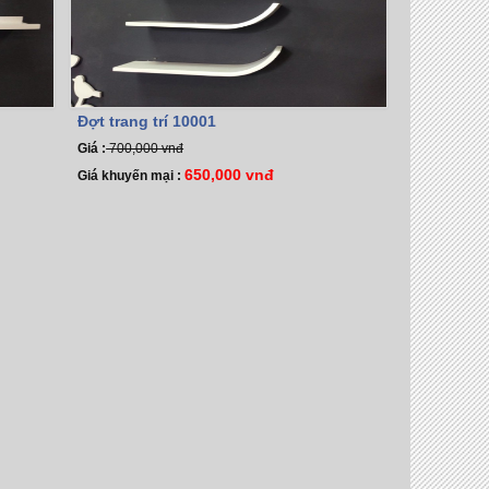
Đợt trang trí 10001
Giá :
700,000 vnđ
650,000 vnđ
Giá khuyến mại :