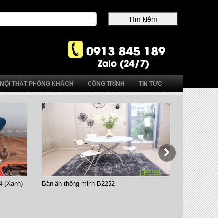
NỘI THẤT PHÒNG KHÁCH
CÔNG TRÌNH
TIN TỨC
4 (Xanh)
Bàn ăn thông minh B2252