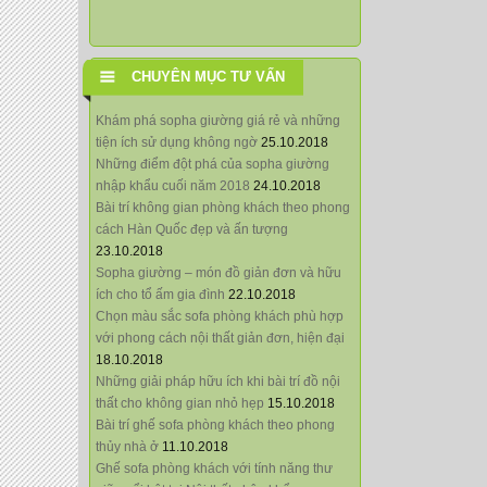
CHUYÊN MỤC TƯ VẤN
Khám phá sopha giường giá rẻ và những
tiện ích sử dụng không ngờ
25.10.2018
Những điểm đột phá của sopha giường
nhập khẩu cuối năm 2018
24.10.2018
Bài trí không gian phòng khách theo phong
cách Hàn Quốc đẹp và ấn tượng
23.10.2018
Sopha giường – món đồ giản đơn và hữu
ích cho tổ ấm gia đình
22.10.2018
Chọn màu sắc sofa phòng khách phù hợp
với phong cách nội thất giản đơn, hiện đại
18.10.2018
Những giải pháp hữu ích khi bài trí đồ nội
thất cho không gian nhỏ hẹp
15.10.2018
Bài trí ghế sofa phòng khách theo phong
thủy nhà ở
11.10.2018
Ghế sofa phòng khách với tính năng thư