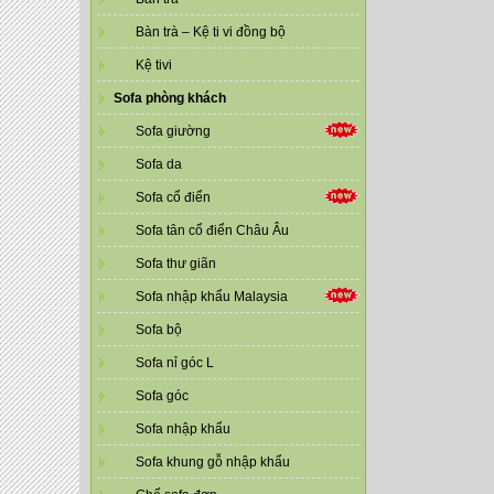
Bàn trà – Kệ ti vi đồng bộ
Kệ tivi
Sofa phòng khách
Sofa giường
Sofa da
Sofa cổ điển
Sofa tân cổ điển Châu Âu
Sofa thư giãn
Sofa nhập khẩu Malaysia
Sofa bộ
Sofa nỉ góc L
Sofa góc
Sofa nhập khẩu
Sofa khung gỗ nhập khẩu