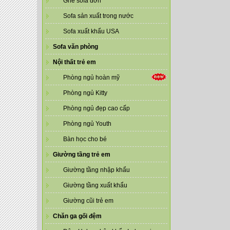
Ghế sofa đơn
Sofa sản xuất trong nước
Sofa xuất khẩu USA
Sofa văn phòng
Nội thất trẻ em
Phòng ngủ hoàn mỹ
Phòng ngủ Kitty
Phòng ngủ đẹp cao cấp
Phòng ngủ Youth
Bàn học cho bé
Giường tầng trẻ em
Giường tầng nhập khẩu
Giường tầng xuất khẩu
Giường cũi trẻ em
Chăn ga gối đệm