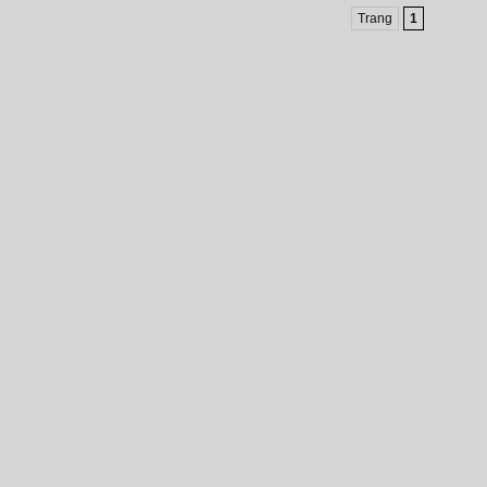
Trang
1