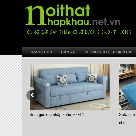
TRANG CHỦ
BÀN ĂN
PHÒNG NGỦ ĐẸP HIỆN ĐẠI
Sofa giường nhập khẩu 7008-1
Sofa giư
nhỏ