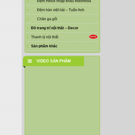
Đệm Helux nhập khẩu Indonesia
Đệm hàn việt hải – Tuấn Anh
Chăn ga gối
Đồ trang trí nội thất – Decor
Thanh lý nội thất
Sản phẩm khác
VIDEO SẢN PHẨM