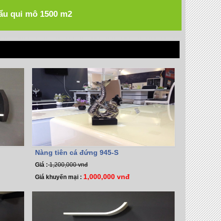
hẩu qui mô 1500 m2
Nàng tiên cá đứng 945-S
Giá :
1,200,000 vnđ
1,000,000 vnđ
Giá khuyến mại :