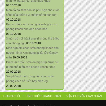
giãn nổi bật tại Nội thất nhập khẩu
08.10.2018
Món đồ nội thất nào sẽ phù hợp cho cuộc
sống của những vị khách hàng bận rộn?
05.10.2018
Bạn có biết cách chọn ghế sofa góc cho
phòng khách nhỏ đẹp hoàn hảo
03.10.2018
3 món đồ nội thất trang trí không thể thiếu
cho phòng ngủ
03.10.2018
Kinh nghiệm chọn sofa phòng khách cho
người mệnh Kim mang lại tài lộc và may
mắn
30.09.2018
Điểm lại 3 mẫu sofa da hiện đại được sử
dụng phổ biến cho phòng khách 2018
29.09.2018
Với phòng khách rộng nên chọn sofa
phong cách cổ điển hay hiện đại
29.09.2018
TRANG CHỦ
HÌNH THỨC THANH TOÁN
VẬN CHUYỂN GIAO NHẬN