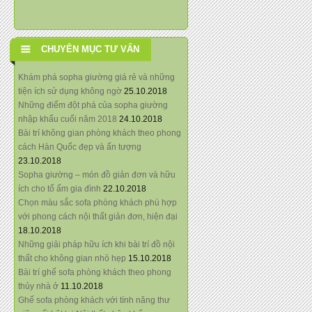
CHUYÊN MỤC TƯ VẤN
Khám phá sopha giường giá rẻ và những
tiện ích sử dụng không ngờ
25.10.2018
Những điểm đột phá của sopha giường
nhập khẩu cuối năm 2018
24.10.2018
Bài trí không gian phòng khách theo phong
cách Hàn Quốc đẹp và ấn tượng
23.10.2018
Sopha giường – món đồ giản đơn và hữu
ích cho tổ ấm gia đình
22.10.2018
Chọn màu sắc sofa phòng khách phù hợp
với phong cách nội thất giản đơn, hiện đại
18.10.2018
Những giải pháp hữu ích khi bài trí đồ nội
thất cho không gian nhỏ hẹp
15.10.2018
Bài trí ghế sofa phòng khách theo phong
thủy nhà ở
11.10.2018
Ghế sofa phòng khách với tính năng thư