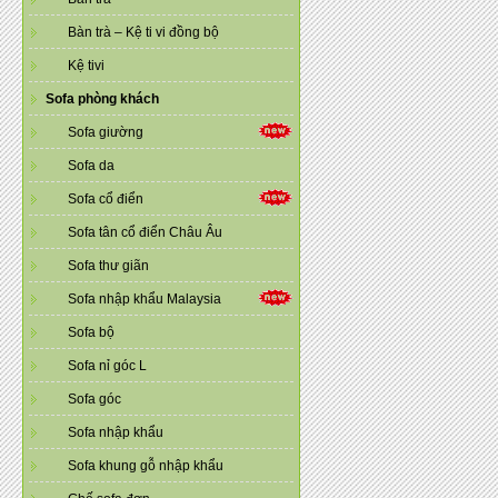
Bàn trà – Kệ ti vi đồng bộ
Kệ tivi
Sofa phòng khách
Sofa giường
Sofa da
Sofa cổ điển
Sofa tân cổ điển Châu Âu
Sofa thư giãn
Sofa nhập khẩu Malaysia
Sofa bộ
Sofa nỉ góc L
Sofa góc
Sofa nhập khẩu
Sofa khung gỗ nhập khẩu