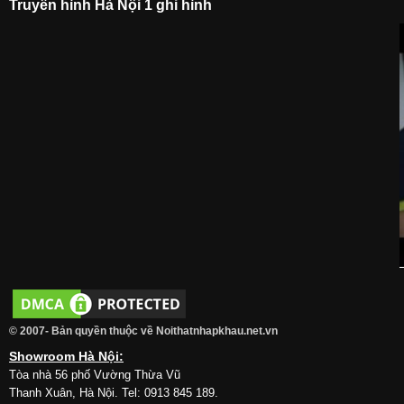
Truyền hình Hà Nội 1 ghi hình
© 2007- Bản quyền thuộc về Noithatnhapkhau.net.vn
Showroom Hà Nội:
Tòa nhà 56 phố Vường Thừa Vũ
Thanh Xuân, Hà Nội. Tel: 0913 845 189.