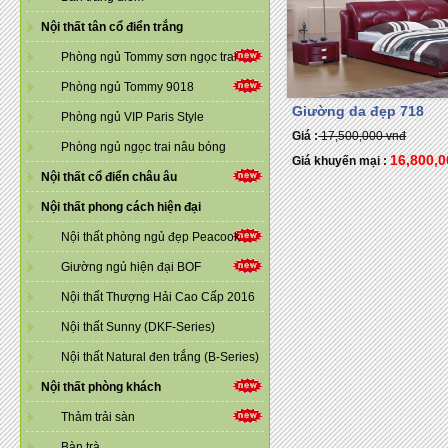
Nội thất tân cổ điển trắng
Phòng ngủ Tommy sơn ngọc trai
Phòng ngủ Tommy 9018
Giường da đẹp 718
Phòng ngủ VIP Paris Style
Giá :
17,500,000 vnđ
Phòng ngủ ngọc trai nâu bóng
16,800,
Giá khuyến mại :
Nội thất cổ điển châu âu
Nội thất phong cách hiện đại
Nội thất phòng ngủ đẹp Peacook
Giường ngủ hiện đại BOF
Nội thất Thượng Hải Cao Cấp 2016
Nội thất Sunny (DKF-Series)
Nội thất Natural đen trắng (B-Series)
Nội thất phòng khách
Thảm trải sàn
Bàn trà