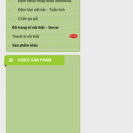
Đệm Helux nhập khẩu Indonesia
Đệm hàn việt hải – Tuấn Anh
Chăn ga gối
Đồ trang trí nội thất – Decor
Thanh lý nội thất
Sản phẩm khác
VIDEO SẢN PHẨM