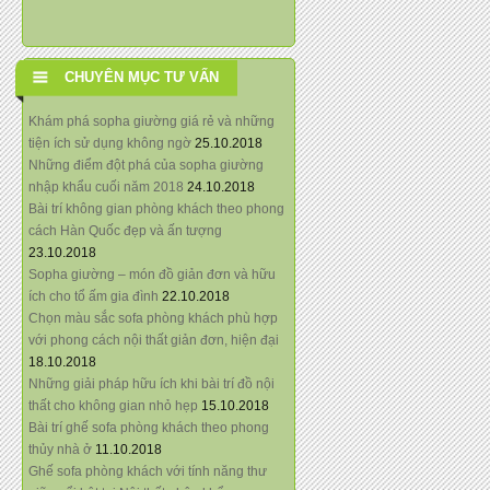
CHUYÊN MỤC TƯ VẤN
Khám phá sopha giường giá rẻ và những
tiện ích sử dụng không ngờ
25.10.2018
Những điểm đột phá của sopha giường
nhập khẩu cuối năm 2018
24.10.2018
Bài trí không gian phòng khách theo phong
cách Hàn Quốc đẹp và ấn tượng
23.10.2018
Sopha giường – món đồ giản đơn và hữu
ích cho tổ ấm gia đình
22.10.2018
Chọn màu sắc sofa phòng khách phù hợp
với phong cách nội thất giản đơn, hiện đại
18.10.2018
Những giải pháp hữu ích khi bài trí đồ nội
thất cho không gian nhỏ hẹp
15.10.2018
Bài trí ghế sofa phòng khách theo phong
thủy nhà ở
11.10.2018
Ghế sofa phòng khách với tính năng thư