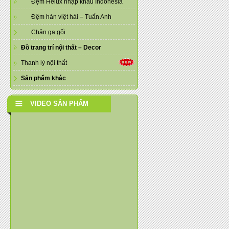
Đệm Helux nhập khẩu Indonesia
Đệm hàn việt hải – Tuấn Anh
Chăn ga gối
Đồ trang trí nội thất – Decor
Thanh lý nội thất
Sản phẩm khác
VIDEO SẢN PHẨM