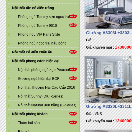
Nội thất tân cổ điển trắng
Phòng ngủ Tommy sơn ngọc trai
Phòng ngủ Tommy 9018
Giường A3306L+3303
Phòng ngủ VIP Paris Style
Giá :
Phòng ngủ ngọc trai nâu bóng
1730000
Giá khuyến mại :
Nội thất cổ điển châu âu
Nội thất phong cách hiện đại
Nội thất phòng ngủ đẹp Peacook
Giường ngủ hiện đại BOF
Nội thất Thượng Hải Cao Cấp 2016
Nội thất Sunny (DKF-Series)
Nội thất Natural đen trắng (B-Series)
Giường A3320L+3311L
Giá :
VNĐ
Nội thất phòng khách
1340000
Giá khuyến mại :
Thảm trải sàn
Bàn trà