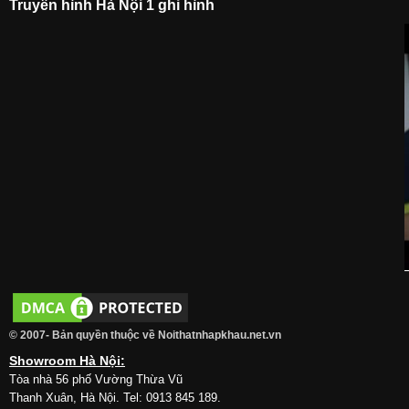
Truyền hình Hà Nội 1 ghi hình
© 2007- Bản quyền thuộc về Noithatnhapkhau.net.vn
Showroom Hà Nội:
Tòa nhà 56 phố Vường Thừa Vũ
Thanh Xuân, Hà Nội. Tel: 0913 845 189.