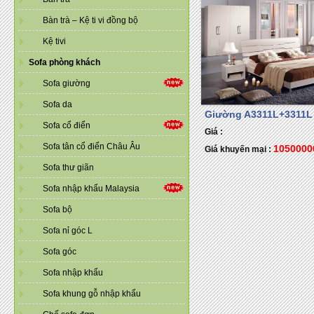
Bàn trà – Kệ ti vi đồng bộ
Kệ tivi
Sofa phòng khách
Sofa giường
Sofa da
Giường A3311L+3311L
Sofa cổ điển
Giá :
Sofa tân cổ điển Châu Âu
1050000
Giá khuyến mại :
Sofa thư giãn
Sofa nhập khẩu Malaysia
Sofa bộ
Sofa nỉ góc L
Sofa góc
Sofa nhập khẩu
Sofa khung gỗ nhập khẩu