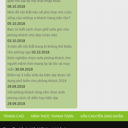
giãn nổi bật tại Nội thất nhập khẩu
08.10.2018
Món đồ nội thất nào sẽ phù hợp cho cuộc
sống của những vị khách hàng bận rộn?
05.10.2018
Bạn có biết cách chọn ghế sofa góc cho
phòng khách nhỏ đẹp hoàn hảo
03.10.2018
3 món đồ nội thất trang trí không thể thiếu
cho phòng ngủ
03.10.2018
Kinh nghiệm chọn sofa phòng khách cho
người mệnh Kim mang lại tài lộc và may
mắn
30.09.2018
Điểm lại 3 mẫu sofa da hiện đại được sử
dụng phổ biến cho phòng khách 2018
29.09.2018
Với phòng khách rộng nên chọn sofa
phong cách cổ điển hay hiện đại
29.09.2018
TRANG CHỦ
HÌNH THỨC THANH TOÁN
VẬN CHUYỂN GIAO NHẬN