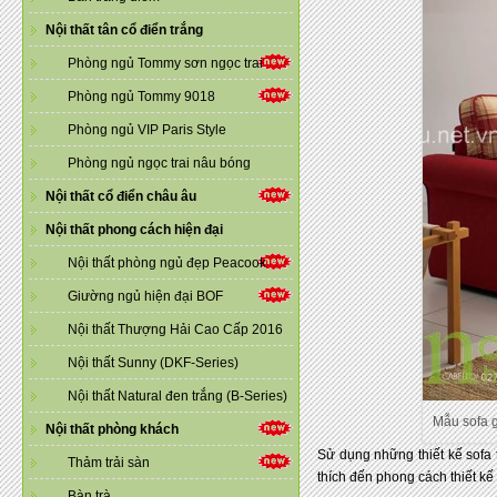
Nội thất tân cổ điển trắng
Phòng ngủ Tommy sơn ngọc trai
Phòng ngủ Tommy 9018
Phòng ngủ VIP Paris Style
Phòng ngủ ngọc trai nâu bóng
Nội thất cổ điển châu âu
Nội thất phong cách hiện đại
Nội thất phòng ngủ đẹp Peacook
Giường ngủ hiện đại BOF
Nội thất Thượng Hải Cao Cấp 2016
Nội thất Sunny (DKF-Series)
Nội thất Natural đen trắng (B-Series)
Mẫu sofa g
Nội thất phòng khách
Sử dụng những thiết kế sofa 
Thảm trải sàn
thích đến phong cách thiết k
Bàn trà