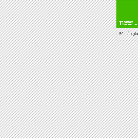
50 mẫu gi