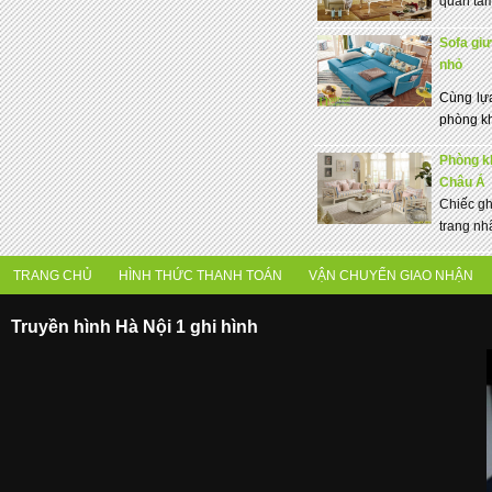
quan tâm
Sofa giư
nhỏ
Cùng lự
phòng khá
Phòng k
Châu Á
Chiếc gh
trang nh
TRANG CHỦ
HÌNH THỨC THANH TOÁN
VẬN CHUYỂN GIAO NHẬN
Truyền hình Hà Nội 1 ghi hình