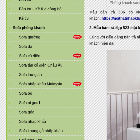
Phòng khách sang 
Bàn trà – Kệ ti vi đồng bộ
Mẫu bàn trà 536 có k
Kệ tivi
khách,
https://noithatnhapkh
Sofa phòng khách
2. Mẫu bàn trà đẹp 523 mặt 
Sofa giường
Cùng với kiểu dáng bàn trà h
khách hiện đại.
Sofa da
Sofa cổ điển
Sofa tân cổ điển Châu Âu
Sofa thư giãn
Sofa nhập khẩu Malaysia
Sofa bộ
Sofa nỉ góc L
Sofa góc
Sofa nhập khẩu
Sofa khung gỗ nhập khẩu