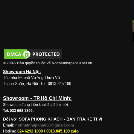
© 2007- Bản quyền thuộc về Noithatnhapkhau.net.vn
Showroom Hà Nội:
Tòa nhà 56 phố Vường Thừa Vũ
Thanh Xuân, Hà Nội. Tel: 0913 845 189.
Showroom - TP.Hồ Chí Minh:
Showroom đang triển khai địa điểm mới.
Tel: 033 668 1899.
Đối với SOFA PHÒNG KHÁCH - BÀN TRÀ,KỆ TI VI
Email:
noithatnhapkhau68@gmail.com
Hotline:
024 6292 1890 /
0913.845.189 zalo