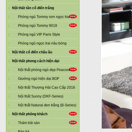
Nội thất tân cổ điển trắng
Phòng ngủ Tommy sơn ngọc trai
Phòng ngủ Tommy 9018
Phòng ngủ VIP Paris Style
Phòng ngủ ngọc trai nâu bóng
Nội thất cổ điển châu âu
Nội thất phong cách hiện đại
Nội thất phòng ngủ đẹp Peacook
Giường ngủ hiện đại BOF
Nội thất Thượng Hải Cao Cấp 2016
Nội thất Sunny (DKF-Series)
Nội thất Natural đen trắng (B-Series)
Nội thất phòng khách
Thảm trải sàn
Bàn trà