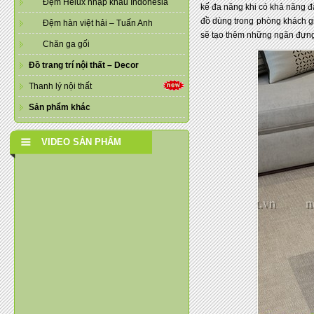
Đệm Helux nhập khẩu Indonesia
kế đa năng khi có khả năng đ
đồ dùng trong phòng khách gi
Đệm hàn việt hải – Tuấn Anh
sẽ tạo thêm những ngăn đựng 
Chăn ga gối
Đồ trang trí nội thất – Decor
Thanh lý nội thất
Sản phẩm khác
VIDEO SẢN PHẨM