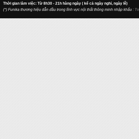
Thời gian làm việc: Từ 8h30 - 21h hàng ngày ( kể cả ngày nghỉ, ngày lễ)
(*) Funika thương hiệu dẫn đầu trong lĩnh vực nội thất thông minh nhập khẩu
:
To