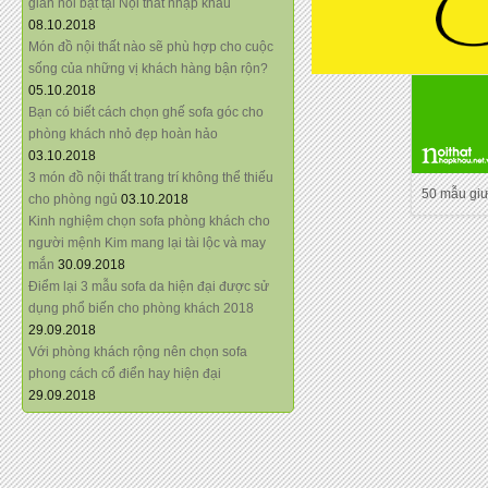
giãn nổi bật tại Nội thất nhập khẩu
08.10.2018
Món đồ nội thất nào sẽ phù hợp cho cuộc
sống của những vị khách hàng bận rộn?
05.10.2018
Bạn có biết cách chọn ghế sofa góc cho
phòng khách nhỏ đẹp hoàn hảo
03.10.2018
3 món đồ nội thất trang trí không thể thiếu
50 mẫu gi
cho phòng ngủ
03.10.2018
Kinh nghiệm chọn sofa phòng khách cho
người mệnh Kim mang lại tài lộc và may
mắn
30.09.2018
Điểm lại 3 mẫu sofa da hiện đại được sử
dụng phổ biến cho phòng khách 2018
29.09.2018
Với phòng khách rộng nên chọn sofa
phong cách cổ điển hay hiện đại
29.09.2018