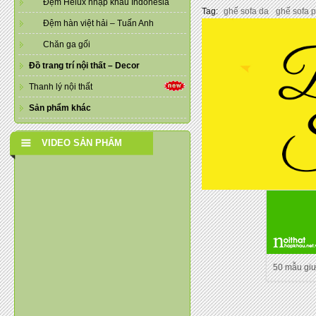
Đệm Helux nhập khẩu Indonesia
Tag:
ghế sofa da
ghế sofa 
Đệm hàn việt hải – Tuấn Anh
Chăn ga gối
Đồ trang trí nội thất – Decor
Thanh lý nội thất
Sản phẩm khác
VIDEO SẢN PHẨM
50 mẫu gi