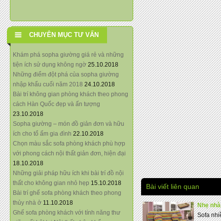
CHUYÊN MỤC TƯ VẤN
Khám phá sopha giường giá rẻ và những
tiện ích sử dụng không ngờ
25.10.2018
Những điểm đột phá của sopha giường
nhập khẩu cuối năm 2018
24.10.2018
Bài trí không gian phòng khách theo phong
cách Hàn Quốc đẹp và ấn tượng
23.10.2018
Sopha giường – món đồ giản đơn và hữu
ích cho tổ ấm gia đình
22.10.2018
Chọn màu sắc sofa phòng khách phù hợp
với phong cách nội thất giản đơn, hiện đại
18.10.2018
Những giải pháp hữu ích khi bài trí đồ nội
thất cho không gian nhỏ hẹp
15.10.2018
Bài viết liên quan
Bài trí ghế sofa phòng khách theo phong
thủy nhà ở
11.10.2018
Nhẹ nhà
Ghế sofa phòng khách với tính năng thư
Sofa nhi