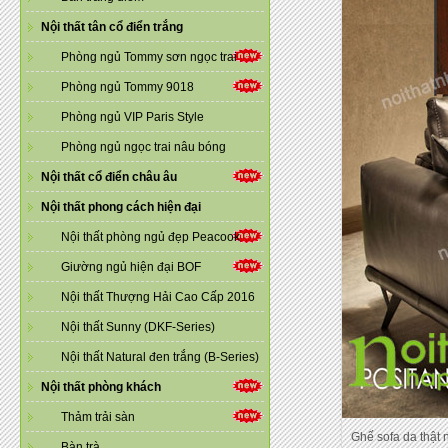
Nội thất tân cổ điển trắng
Phòng ngủ Tommy sơn ngọc trai
Phòng ngủ Tommy 9018
Phòng ngủ VIP Paris Style
Phòng ngủ ngọc trai nâu bóng
Nội thất cổ điển châu âu
Nội thất phong cách hiện đại
Nội thất phòng ngủ đẹp Peacook
Giường ngủ hiện đại BOF
Nội thất Thượng Hải Cao Cấp 2016
Nội thất Sunny (DKF-Series)
Nội thất Natural đen trắng (B-Series)
Nội thất phòng khách
Thảm trải sàn
Ghế sofa da thật 
Bàn trà