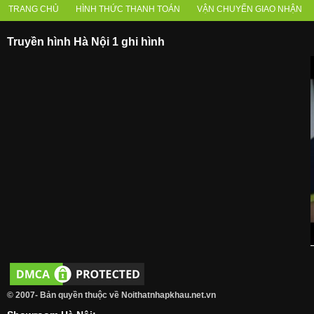
TRANG CHỦ
HÌNH THỨC THANH TOÁN
VẬN CHUYỂN GIAO NHẬN
Truyền hình Hà Nội 1 ghi hình
© 2007- Bản quyền thuộc về Noithatnhapkhau.net.vn